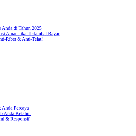
e Anda di Tahun 2025
usi Aman Jika Terlambat Bayar
i-Ribet & Anti-Telat!
k Anda Percaya
ib Anda Ketahui
mi & Responsif