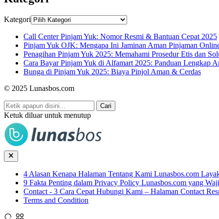
Kategori
Call Center Pinjam Yuk: Nomor Resmi & Bantuan Cepat 2025
Pinjam Yuk OJK: Mengapa Ini Jaminan Aman Pinjaman Onlin
Penagihan Pinjam Yuk 2025: Memahami Prosedur Etis dan Sol
Cara Bayar Pinjam Yuk di Alfamart 2025: Panduan Lengkap Ant
Bunga di Pinjam Yuk 2025: Biaya Pinjol Aman & Cerdas
© 2025 Lunasbos.com
Cari
Ketuk diluar untuk menutup
4 Alasan Kenapa Halaman Tentang Kami Lunasbos.com Laya
9 Fakta Penting dalam Privacy Policy Lunasbos.com yang Waj
Contact - 3 Cara Cepat Hubungi Kami – Halaman Contact Res
Terms and Condition