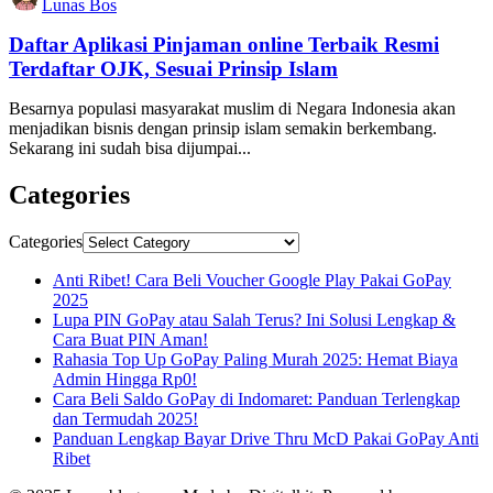
Lunas Bos
Daftar Aplikasi Pinjaman online Terbaik Resmi
Terdaftar OJK, Sesuai Prinsip Islam
Besarnya populasi masyarakat muslim di Negara Indonesia akan
menjadikan bisnis dengan prinsip islam semakin berkembang.
Sekarang ini sudah bisa dijumpai...
Categories
Categories
Anti Ribet! Cara Beli Voucher Google Play Pakai GoPay
2025
Lupa PIN GoPay atau Salah Terus? Ini Solusi Lengkap &
Cara Buat PIN Aman!
Rahasia Top Up GoPay Paling Murah 2025: Hemat Biaya
Admin Hingga Rp0!
Cara Beli Saldo GoPay di Indomaret: Panduan Terlengkap
dan Termudah 2025!
Panduan Lengkap Bayar Drive Thru McD Pakai GoPay Anti
Ribet