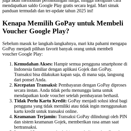
juga akan membahas perbandingan harga, hingga mengulas cara
mendapatkan saldo Google Play gratis secara legal. Mari simak
panduan termudah dan ter-update tahun 2025 ini!
Kenapa Memilih GoPay untuk Membeli
Voucher Google Play?
Sebelum masuk ke langkah-langkahnya, mari kita pahami mengapa
GoPay menjadi pilihan favorit banyak orang untuk membeli
voucher Google Play:
Kemudahan Akses:
Hampir semua pengguna smartphone di
Indonesia familiar dengan aplikasi Gojek dan GoPay.
Transaksi bisa dilakukan kapan saja, di mana saja, langsung
dari ponsel Anda.
Kecepatan Transaksi:
Pembayaran dengan GoPay diproses
secara instan. Anda tidak perlu menunggu lama untuk
mendapatkan kode voucher setelah pembayaran berhasil.
Tidak Perlu Kartu Kredit:
GoPay menjadi solusi ideal bagi
pengguna yang tidak memiliki atau tidak ingin menggunakan
kartu kredit untuk transaksi online.
Keamanan Terjamin:
Transaksi GoPay dilindungi oleh PIN
dan sistem keamanan Gojek, memberikan rasa aman saat
bertransaksi.