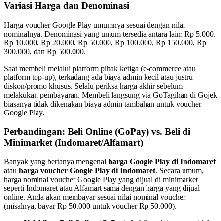
Variasi Harga dan Denominasi
Harga voucher Google Play umumnya sesuai dengan nilai
nominalnya. Denominasi yang umum tersedia antara lain: Rp 5.000,
Rp 10.000, Rp 20.000, Rp 50.000, Rp 100.000, Rp 150.000, Rp
300.000, dan Rp 500.000.
Saat membeli melalui platform pihak ketiga (e-commerce atau
platform top-up), terkadang ada biaya admin kecil atau justru
diskon/promo khusus. Selalu periksa harga akhir sebelum
melakukan pembayaran. Membeli langsung via GoTagihan di Gojek
biasanya tidak dikenakan biaya admin tambahan untuk voucher
Google Play.
Perbandingan: Beli Online (GoPay) vs. Beli di
Minimarket (Indomaret/Alfamart)
Banyak yang bertanya mengenai
harga Google Play di Indomaret
atau
harga voucher Google Play di Indomaret
. Secara umum,
harga nominal voucher Google Play yang dijual di minimarket
seperti Indomaret atau Alfamart sama dengan harga yang dijual
online. Anda akan membayar sesuai nilai nominal voucher
(misalnya, bayar Rp 50.000 untuk voucher Rp 50.000).