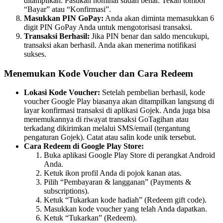
ditampilkan. Pastikan nominal sudah benar. Tekan tombol
“Bayar” atau “Konfirmasi”.
Masukkan PIN GoPay:
Anda akan diminta memasukkan 6
digit PIN GoPay Anda untuk mengotorisasi transaksi.
Transaksi Berhasil:
Jika PIN benar dan saldo mencukupi,
transaksi akan berhasil. Anda akan menerima notifikasi
sukses.
Menemukan Kode Voucher dan Cara Redeem
Lokasi Kode Voucher:
Setelah pembelian berhasil, kode
voucher Google Play biasanya akan ditampilkan langsung di
layar konfirmasi transaksi di aplikasi Gojek. Anda juga bisa
menemukannya di riwayat transaksi GoTagihan atau
terkadang dikirimkan melalui SMS/email (tergantung
pengaturan Gojek). Catat atau salin kode unik tersebut.
Cara Redeem di Google Play Store:
Buka aplikasi Google Play Store di perangkat Android
Anda.
Ketuk ikon profil Anda di pojok kanan atas.
Pilih “Pembayaran & langganan” (Payments &
subscriptions).
Ketuk “Tukarkan kode hadiah” (Redeem gift code).
Masukkan kode voucher yang telah Anda dapatkan.
Ketuk “Tukarkan” (Redeem).