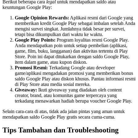
Berikut beberapa cara
legal
untuk mendapatkan saldo atau
keuntungan Google Play:
Google Opinion Rewards:
Aplikasi resmi dari Google yang
memberikan kredit Google Play sebagai imbalan setelah Anda
mengisi survei singkat. Jumlahnya tidak besar per survei,
tetapi bisa dikumpulkan dari waktu ke waktu.
Google Play Points:
Program loyalitas resmi Google Play.
Anda mendapatkan poin untuk setiap pembelian (aplikasi,
game, film, buku, langganan) dan aktivitas tertentu di Play
Store. Poin ini dapat ditukarkan dengan saldo Google Play,
item dalam game, atau kupon diskon.
Promosi Resmi:
Terkadang Google atau developer
game/aplikasi mengadakan promosi yang memberikan bonus
saldo Google Play atau diskon khusus. Pantau informasi resmi
di Play Store atau media sosial mereka.
Giveaway:
Ikuti giveaway yang diadakan oleh content
creator, brand, atau komunitas game terpercaya yang
terkadang menawarkan hadiah berupa voucher Google Play.
Selain cara-cara di atas, tidak ada jalan pintas yang aman untuk
mendapatkan saldo Google Play gratis secara cuma-cuma.
Tips Tambahan dan Troubleshooting