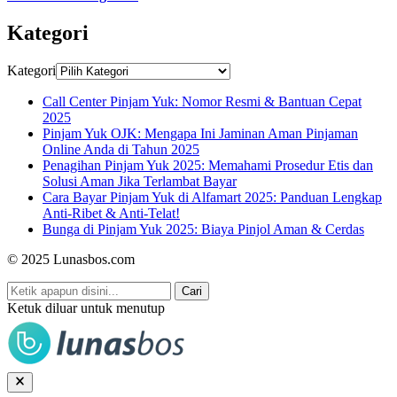
Kategori
Kategori
Call Center Pinjam Yuk: Nomor Resmi & Bantuan Cepat
2025
Pinjam Yuk OJK: Mengapa Ini Jaminan Aman Pinjaman
Online Anda di Tahun 2025
Penagihan Pinjam Yuk 2025: Memahami Prosedur Etis dan
Solusi Aman Jika Terlambat Bayar
Cara Bayar Pinjam Yuk di Alfamart 2025: Panduan Lengkap
Anti-Ribet & Anti-Telat!
Bunga di Pinjam Yuk 2025: Biaya Pinjol Aman & Cerdas
© 2025 Lunasbos.com
Cari
Ketuk diluar untuk menutup