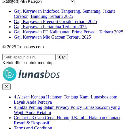
Kategori
Gaji Karyawan Indofood Tangerang, Semarang, Jakarta,
Cirebon, Bandung Terbaru 2025
Gaji Karyawan Freeport Gresik Terbaru 2025
Gaji Karyawan Pertamina Terbaru 2025
Gaji Karyawan PT Kalimantan Prima Persada Terbaru 2025
Gaji Karyawan Mie Gacoan Terbaru 2025
© 2025 Lunasbos.com
Cari
Ketuk diluar untuk menutup
4 Alasan Kenapa Halaman Tentang Kami Lunasbos.com
Layak Anda Percaya
9 Fakta Penting dalam Privacy Policy Lunasbos.com yang
Wajib Anda Ketahui
Contact - 3 Cara Cepat Hubungi Kami – Halaman Contact
Resmi & Responsif
Terms and Condition