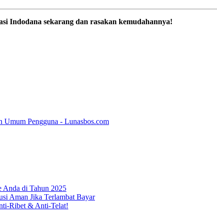
ikasi Indodana sekarang dan rasakan kemudahannya!
alah Umum Pengguna - Lunasbos.com
e Anda di Tahun 2025
usi Aman Jika Terlambat Bayar
i-Ribet & Anti-Telat!