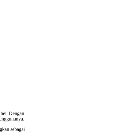
sibel. Dengan
penggunanya.
ngkan sebagai