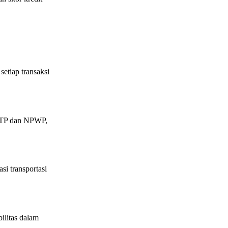
setiap transaksi
 KTP dan NPWP,
si transportasi
ilitas dalam