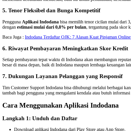
5. Tenor Fleksibel dan Bunga Kompetitif
Pengguna
Aplikasi Indodana
bisa memilih tenor cicilan mulai dari 3
dengan
estimasi mulai dari 0,8% per bulan
, tergantung pada skor k
Baca Juga :
Indodana Terdaftar OJK: 7 Alasan Kuat Pinjaman Onlin
6. Riwayat Pembayaran Meningkatkan Skor Kredit
Setiap pembayaran tepat waktu di Indodana akan membangun reputasi 
besar di masa depan, baik di Indodana maupun lembaga keuangan lai
7. Dukungan Layanan Pelanggan yang Responsif
Tim Customer Support Indodana bisa dihubungi melalui berbagai kanal,
tambah bagi pengguna yang mengalami kendala atau butuh informasi
Cara Menggunakan Aplikasi Indodana
Langkah 1: Unduh dan Daftar
Download aplikasi Indodana dari Play Store atau App Store.