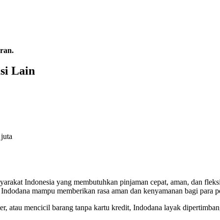
ran.
si Lain
juta
masyarakat Indonesia yang membutuhkan pinjaman cepat, aman, dan flek
JK, Indodana mampu memberikan rasa aman dan kenyamanan bagi para 
r, atau mencicil barang tanpa kartu kredit, Indodana layak dipertimba