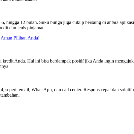
, 6, hingga 12 bulan. Suku bunga juga cukup bersaing di antara aplikasi
redit dan jenis pinjaman.
e Aman Pilihan Anda!
kredit Anda. Hal ini bisa berdampak positif jika Anda ingin mengajuk
nnya.
 seperti email, WhatsApp, dan call center. Respons cepat dan solutif m
 tambahan.