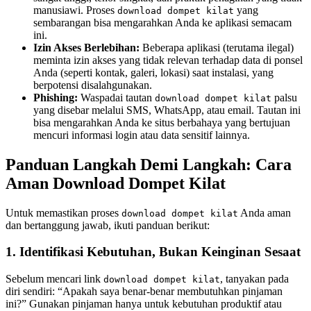
manusiawi. Proses
yang
download dompet kilat
sembarangan bisa mengarahkan Anda ke aplikasi semacam
ini.
Izin Akses Berlebihan:
Beberapa aplikasi (terutama ilegal)
meminta izin akses yang tidak relevan terhadap data di ponsel
Anda (seperti kontak, galeri, lokasi) saat instalasi, yang
berpotensi disalahgunakan.
Phishing:
Waspadai tautan
palsu
download dompet kilat
yang disebar melalui SMS, WhatsApp, atau email. Tautan ini
bisa mengarahkan Anda ke situs berbahaya yang bertujuan
mencuri informasi login atau data sensitif lainnya.
Panduan Langkah Demi Langkah: Cara
Aman Download Dompet Kilat
Untuk memastikan proses
Anda aman
download dompet kilat
dan bertanggung jawab, ikuti panduan berikut:
1. Identifikasi Kebutuhan, Bukan Keinginan Sesaat
Sebelum mencari link
, tanyakan pada
download dompet kilat
diri sendiri: “Apakah saya benar-benar membutuhkan pinjaman
ini?” Gunakan pinjaman hanya untuk kebutuhan produktif atau