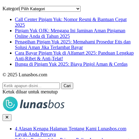
Kategori
Call Center Pinjam Yuk: Nomor Resmi & Bantuan Cepat
2025
Pinjam Yuk OJK: Mengapa Ini Jaminan Aman Pinjaman
Online Anda di Tahun 2025
Penagihan Pinjam Yuk 2025: Memahami Prosedur Etis dan
Solusi Aman Jika Terlambat Bayar
Cara Bayar Pinjam Yuk di Alfamart 2025: Panduan Lengkap
Anti-Ribet & Anti-Telat!
Bunga di Pinjam Yuk 2025: Biaya Pinjol Aman & Cerdas
© 2025 Lunasbos.com
Cari
Ketuk diluar untuk menutup
4 Alasan Kenapa Halaman Tentang Kami Lunasbos.com
Layak Anda Percaya