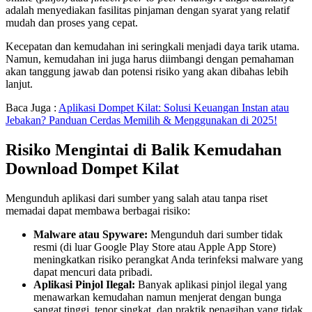
adalah menyediakan fasilitas pinjaman dengan syarat yang relatif
mudah dan proses yang cepat.
Kecepatan dan kemudahan ini seringkali menjadi daya tarik utama.
Namun, kemudahan ini juga harus diimbangi dengan pemahaman
akan tanggung jawab dan potensi risiko yang akan dibahas lebih
lanjut.
Baca Juga :
Aplikasi Dompet Kilat: Solusi Keuangan Instan atau
Jebakan? Panduan Cerdas Memilih & Menggunakan di 2025!
Risiko Mengintai di Balik Kemudahan
Download Dompet Kilat
Mengunduh aplikasi dari sumber yang salah atau tanpa riset
memadai dapat membawa berbagai risiko:
Malware atau Spyware:
Mengunduh dari sumber tidak
resmi (di luar Google Play Store atau Apple App Store)
meningkatkan risiko perangkat Anda terinfeksi malware yang
dapat mencuri data pribadi.
Aplikasi Pinjol Ilegal:
Banyak aplikasi pinjol ilegal yang
menawarkan kemudahan namun menjerat dengan bunga
sangat tinggi, tenor singkat, dan praktik penagihan yang tidak