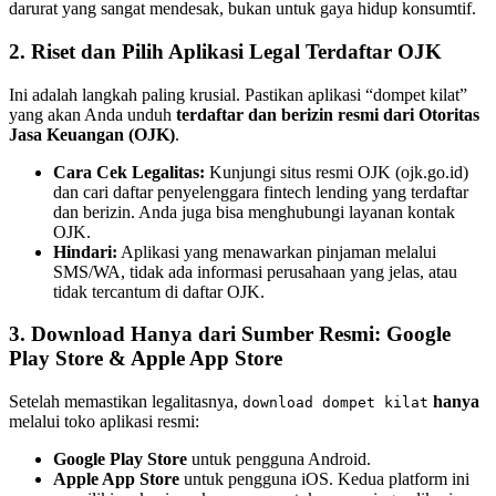
darurat yang sangat mendesak, bukan untuk gaya hidup konsumtif.
2. Riset dan Pilih Aplikasi Legal Terdaftar OJK
Ini adalah langkah paling krusial. Pastikan aplikasi “dompet kilat”
yang akan Anda unduh
terdaftar dan berizin resmi dari Otoritas
Jasa Keuangan (OJK)
.
Cara Cek Legalitas:
Kunjungi situs resmi OJK (ojk.go.id)
dan cari daftar penyelenggara fintech lending yang terdaftar
dan berizin. Anda juga bisa menghubungi layanan kontak
OJK.
Hindari:
Aplikasi yang menawarkan pinjaman melalui
SMS/WA, tidak ada informasi perusahaan yang jelas, atau
tidak tercantum di daftar OJK.
3. Download Hanya dari Sumber Resmi: Google
Play Store & Apple App Store
Setelah memastikan legalitasnya,
hanya
download dompet kilat
melalui toko aplikasi resmi:
Google Play Store
untuk pengguna Android.
Apple App Store
untuk pengguna iOS. Kedua platform ini