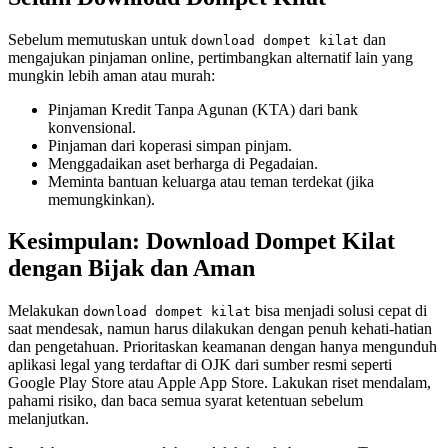
Sebelum memutuskan untuk
dan
download dompet kilat
mengajukan pinjaman online, pertimbangkan alternatif lain yang
mungkin lebih aman atau murah:
Pinjaman Kredit Tanpa Agunan (KTA) dari bank
konvensional.
Pinjaman dari koperasi simpan pinjam.
Menggadaikan aset berharga di Pegadaian.
Meminta bantuan keluarga atau teman terdekat (jika
memungkinkan).
Kesimpulan: Download Dompet Kilat
dengan Bijak dan Aman
Melakukan
bisa menjadi solusi cepat di
download dompet kilat
saat mendesak, namun harus dilakukan dengan penuh kehati-hatian
dan pengetahuan. Prioritaskan keamanan dengan hanya mengunduh
aplikasi legal yang terdaftar di OJK dari sumber resmi seperti
Google Play Store atau Apple App Store. Lakukan riset mendalam,
pahami risiko, dan baca semua syarat ketentuan sebelum
melanjutkan.