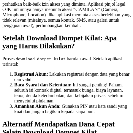
perhatikan baik-baik izin akses yang diminta. Aplikasi pinjol legal
OJK umumnya hanya meminta akses “CAMILAN” (Camera,
Microphone, Location). Jika aplikasi meminta akses berlebihan yang
tidak relevan (misalnya, semua kontak, SMS, atau galeri untuk
pengajuan awal), pertimbangkan kembali.
Setelah Download Dompet Kilat: Apa
yang Harus Dilakukan?
Proses
barulah awal. Setelah aplikasi
download dompet kilat
terinstal:
Registrasi Akun:
Lakukan registrasi dengan data yang benar
dan valid.
Baca Syarat dan Ketentuan:
Ini sangat penting! Pahami
seluruh isi kontrak digital, termasuk bunga, biaya layanan,
tenor, denda keterlambatan, dan kebijakan privasi sebelum
menyetujui pinjaman.
Amankan Akun Anda:
Gunakan PIN atau kata sandi yang
kuat dan jangan bagikan kepada siapa pun.
Alternatif Mendapatkan Dana Cepat
Selain Download Dompet Kilat