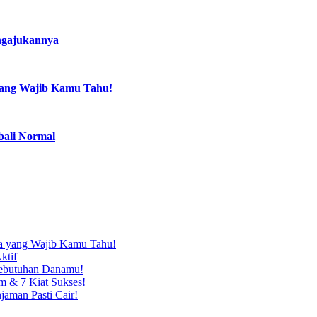
ngajukannya
 yang Wajib Kamu Tahu!
bali Normal
ja yang Wajib Kamu Tahu!
ktif
 Kebutuhan Danamu!
m & 7 Kiat Sukses!
jaman Pasti Cair!