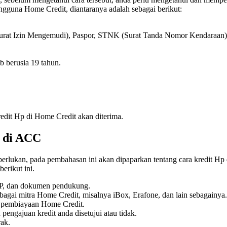
engguna Home Credit, diantaranya adalah sebagai berikut:
rat Izin Mengemudi), Paspor, STNK (Surat Tanda Nomor Kendaraan) m
b berusia 19 tahun.
redit Hp di Home Credit akan diterima.
a di ACC
erlukan, pada pembahasan ini akan dipaparkan tentang cara kredit Hp
erikut ini.
TP, dan dokumen pendukung.
bagai mitra Home Credit, misalnya iBox, Erafone, dan lain sebagainya.
n pembiayaan Home Credit.
pengajuan kredit anda disetujui atau tidak.
ak.