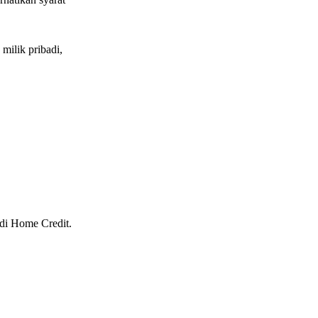
ilik pribadi,
 di Home Credit.