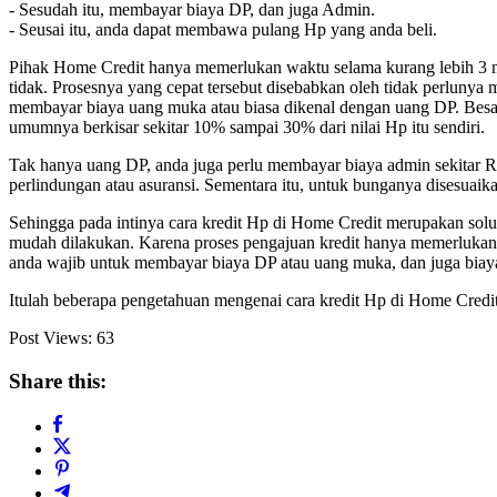
- Sesudah itu, membayar biaya DP, dan juga Admin.
- Seusai itu, anda dapat membawa pulang Hp yang anda beli.
Pihak Home Credit hanya memerlukan waktu selama kurang lebih 3 m
tidak. Prosesnya yang cepat tersebut disebabkan oleh tidak perlunya m
membayar biaya uang muka atau biasa dikenal dengan uang DP. Besa
umumnya berkisar sekitar 10% sampai 30% dari nilai Hp itu sendiri.
Tak hanya uang DP, anda juga perlu membayar biaya admin sekitar R
perlindungan atau asuransi. Sementara itu, untuk bunganya disesuai
Sehingga pada intinya cara kredit Hp di Home Credit merupakan solu
mudah dilakukan. Karena proses pengajuan kredit hanya memerluka
anda wajib untuk membayar biaya DP atau uang muka, dan juga biaya
Itulah beberapa pengetahuan mengenai cara kredit Hp di Home Credi
Post Views:
63
Share this: