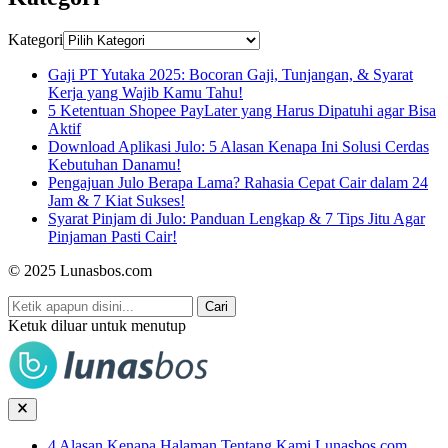
Kategori
Gaji PT Yutaka 2025: Bocoran Gaji, Tunjangan, & Syarat
Kerja yang Wajib Kamu Tahu!
5 Ketentuan Shopee PayLater yang Harus Dipatuhi agar Bisa
Aktif
Download Aplikasi Julo: 5 Alasan Kenapa Ini Solusi Cerdas
Kebutuhan Danamu!
Pengajuan Julo Berapa Lama? Rahasia Cepat Cair dalam 24
Jam & 7 Kiat Sukses!
Syarat Pinjam di Julo: Panduan Lengkap & 7 Tips Jitu Agar
Pinjaman Pasti Cair!
© 2025 Lunasbos.com
Cari
Ketuk diluar untuk menutup
4 Alasan Kenapa Halaman Tentang Kami Lunasbos.com