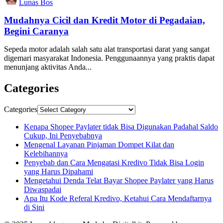
Lunas Bos
Mudahnya Cicil dan Kredit Motor di Pegadaian,
Begini Caranya
Sepeda motor adalah salah satu alat transportasi darat yang sangat
digemari masyarakat Indonesia. Penggunaannya yang praktis dapat
menunjang aktivitas Anda...
Categories
Categories
Kenapa Shopee Paylater tidak Bisa Digunakan Padahal Saldo
Cukup, Ini Penyebabnya
Mengenal Layanan Pinjaman Dompet Kilat dan
Kelebihannya
Penyebab dan Cara Mengatasi Kredivo Tidak Bisa Login
yang Harus Dipahami
Mengetahui Denda Telat Bayar Shopee Paylater yang Harus
Diwaspadai
Apa Itu Kode Referal Kredivo, Ketahui Cara Mendaftarnya
di Sini