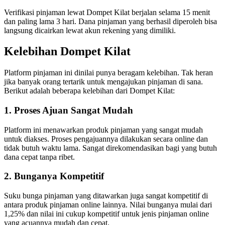
Verifikasi pinjaman lewat Dompet Kilat berjalan selama 15 menit
dan paling lama 3 hari. Dana pinjaman yang berhasil diperoleh bisa
langsung dicairkan lewat akun rekening yang dimiliki.
Kelebihan Dompet Kilat
Platform pinjaman ini dinilai punya beragam kelebihan. Tak heran
jika banyak orang tertarik untuk mengajukan pinjaman di sana.
Berikut adalah beberapa kelebihan dari Dompet Kilat:
1. Proses Ajuan Sangat Mudah
Platform ini menawarkan produk pinjaman yang sangat mudah
untuk diakses. Proses pengajuannya dilakukan secara online dan
tidak butuh waktu lama. Sangat direkomendasikan bagi yang butuh
dana cepat tanpa ribet.
2. Bunganya Kompetitif
Suku bunga pinjaman yang ditawarkan juga sangat kompetitif di
antara produk pinjaman online lainnya. Nilai bunganya mulai dari
1,25% dan nilai ini cukup kompetitif untuk jenis pinjaman online
yang acuannya mudah dan cepat.