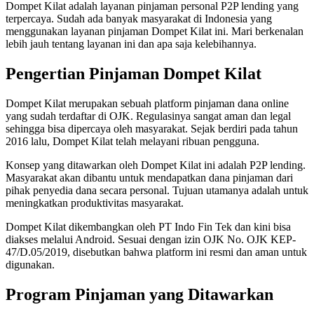
Dompet Kilat adalah layanan pinjaman personal P2P lending yang
terpercaya. Sudah ada banyak masyarakat di Indonesia yang
menggunakan layanan pinjaman Dompet Kilat ini. Mari berkenalan
lebih jauh tentang layanan ini dan apa saja kelebihannya.
Pengertian Pinjaman Dompet Kilat
Dompet Kilat merupakan sebuah platform pinjaman dana online
yang sudah terdaftar di OJK. Regulasinya sangat aman dan legal
sehingga bisa dipercaya oleh masyarakat. Sejak berdiri pada tahun
2016 lalu, Dompet Kilat telah melayani ribuan pengguna.
Konsep yang ditawarkan oleh Dompet Kilat ini adalah P2P lending.
Masyarakat akan dibantu untuk mendapatkan dana pinjaman dari
pihak penyedia dana secara personal. Tujuan utamanya adalah untuk
meningkatkan produktivitas masyarakat.
Dompet Kilat dikembangkan oleh PT Indo Fin Tek dan kini bisa
diakses melalui Android. Sesuai dengan izin OJK No. OJK KEP-
47/D.05/2019, disebutkan bahwa platform ini resmi dan aman untuk
digunakan.
Program Pinjaman yang Ditawarkan