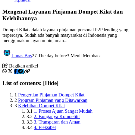
Mengenal Layanan Pinjaman Dompet Kilat dan
Kelebihannya
Dompet Kilat adalah layanan pinjaman personal P2P lending yang
terpercaya. Sudah ada banyak masyarakat di Indonesia yang
menggunakan layanan pinjaman...
Lunas Bos
27 The day before
3 Menit Membaca
Bagikan artikel
List of contents:
[Hide]
1
Pengertian Pinjaman Dompet Kilat
2
Program Pinjaman yang Ditawarkan
3
Kelebihan Dompet Kilat
3.1
1. Proses Ajuan Sangat Mudah
3.2
2. Bunganya Kompetitif
3.3
3. Transparan dan Aman
3.4
4. Fleksibel