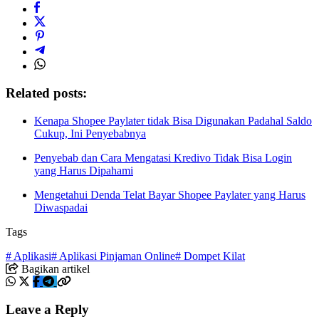
Related posts:
Kenapa Shopee Paylater tidak Bisa Digunakan Padahal Saldo
Cukup, Ini Penyebabnya
Penyebab dan Cara Mengatasi Kredivo Tidak Bisa Login
yang Harus Dipahami
Mengetahui Denda Telat Bayar Shopee Paylater yang Harus
Diwaspadai
Tags
# Aplikasi
# Aplikasi Pinjaman Online
# Dompet Kilat
Bagikan artikel
Leave a Reply