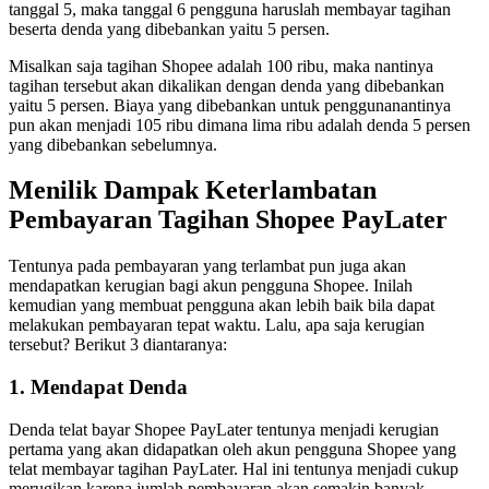
tanggal 5, maka tanggal 6 pengguna haruslah membayar tagihan
beserta denda yang dibebankan yaitu 5 persen.
Misalkan saja tagihan Shopee adalah 100 ribu, maka nantinya
tagihan tersebut akan dikalikan dengan denda yang dibebankan
yaitu 5 persen. Biaya yang dibebankan untuk penggunanantinya
pun akan menjadi 105 ribu dimana lima ribu adalah denda 5 persen
yang dibebankan sebelumnya.
Menilik Dampak Keterlambatan
Pembayaran Tagihan Shopee PayLater
Tentunya pada pembayaran yang terlambat pun juga akan
mendapatkan kerugian bagi akun pengguna Shopee. Inilah
kemudian yang membuat pengguna akan lebih baik bila dapat
melakukan pembayaran tepat waktu. Lalu, apa saja kerugian
tersebut? Berikut 3 diantaranya:
1. Mendapat Denda
Denda telat bayar Shopee PayLater tentunya menjadi kerugian
pertama yang akan didapatkan oleh akun pengguna Shopee yang
telat membayar tagihan PayLater. Hal ini tentunya menjadi cukup
merugikan karena jumlah pembayaran akan semakin banyak