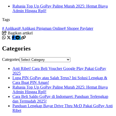
Rahasia Top Up GoPay Paling Murah 2025: Hemat Biaya
Admin Hingga Rp0!
Tags
# Aplikasi
# Aplikasi Pinjaman Online
# Shopee Paylater
Bagikan artikel
Categories
Categories
Anti Ribet! Cara Beli Voucher Google Play Pakai GoPay
2025
Lupa PIN GoPay atau Salah Terus? Ini Solusi Lengkap &
Cara Buat PIN Aman!
Rahasia Top Up GoPay Paling Murah 2025: Hemat Biaya
Admin Hingga Rp0!
Cara Beli Saldo GoPay di Indomaret: Panduan Terlengkap
dan Termudah 2025!
Panduan Lengkap Bayar Drive Thru McD Pakai GoPay Anti
Ribet