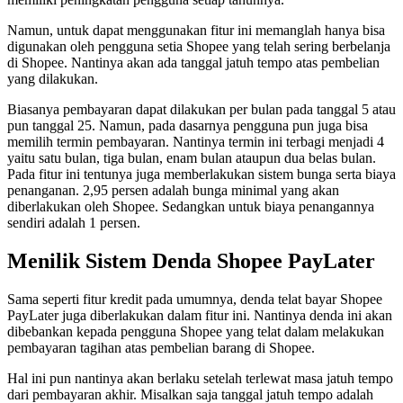
Namun, untuk dapat menggunakan fitur ini memanglah hanya bisa
digunakan oleh pengguna setia Shopee yang telah sering berbelanja
di Shopee. Nantinya akan ada tanggal jatuh tempo atas pembelian
yang dilakukan.
Biasanya pembayaran dapat dilakukan per bulan pada tanggal 5 atau
pun tanggal 25. Namun, pada dasarnya pengguna pun juga bisa
memilih termin pembayaran. Nantinya termin ini terbagi menjadi 4
yaitu satu bulan, tiga bulan, enam bulan ataupun dua belas bulan.
Pada fitur ini tentunya juga memberlakukan sistem bunga serta biaya
penanganan. 2,95 persen adalah bunga minimal yang akan
diberlakukan oleh Shopee. Sedangkan untuk biaya penangannya
sendiri adalah 1 persen.
Menilik Sistem Denda Shopee PayLater
Sama seperti fitur kredit pada umumnya, denda telat bayar Shopee
PayLater juga diberlakukan dalam fitur ini. Nantinya denda ini akan
dibebankan kepada pengguna Shopee yang telat dalam melakukan
pembayaran tagihan atas pembelian barang di Shopee.
Hal ini pun nantinya akan berlaku setelah terlewat masa jatuh tempo
dari pembayaran akhir. Misalkan saja tanggal jatuh tempo adalah