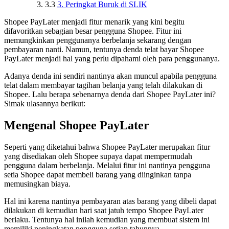
3.3
3. Peringkat Buruk di SLIK
Shopee PayLater menjadi fitur menarik yang kini begitu
difavoritkan sebagian besar pengguna Shopee. Fitur ini
memungkinkan penggunanya berbelanja sekarang dengan
pembayaran nanti. Namun, tentunya denda telat bayar Shopee
PayLater menjadi hal yang perlu dipahami oleh para penggunanya.
Adanya denda ini sendiri nantinya akan muncul apabila pengguna
telat dalam membayar tagihan belanja yang telah dilakukan di
Shopee. Lalu berapa sebenarnya denda dari Shopee PayLater ini?
Simak ulasannya berikut:
Mengenal Shopee PayLater
Seperti yang diketahui bahwa Shopee PayLater merupakan fitur
yang disediakan oleh Shopee supaya dapat mempermudah
pengguna dalam berbelanja. Melalui fitur ini nantinya pengguna
setia Shopee dapat membeli barang yang diinginkan tanpa
memusingkan biaya.
Hal ini karena nantinya pembayaran atas barang yang dibeli dapat
dilakukan di kemudian hari saat jatuh tempo Shopee PayLater
berlaku. Tentunya hal inilah kemudian yang membuat sistem ini
memiliki peningkatan pengguna setiap tahunnya.