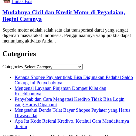
Lunas Bos
Mudahnya Cicil dan Kredit Motor di Pegadaian,
Begini Caranya
Sepeda motor adalah salah satu alat transportasi darat yang sangat
digemari masyarakat Indonesia. Penggunaannya yang praktis dapat
menunjang aktivitas Anda...
Categories
Categories
Kenapa Shopee Paylater tidak Bisa Digunakan Padahal Saldo
Cukup, Ini Penyebabnya
Mengenal Layanan Pinjaman Dompet Kilat dan
Kelebihannya
Penyebab dan Cara Mengatasi Kredivo Tidak Bisa Login
yang Harus Dipahami
Mengetahui Denda Telat Bayar Shopee Paylater yang Harus
Diwaspadai
Apa Itu Kode Referal Kredivo, Ketahui Cara Mendaftarnya
di Sini