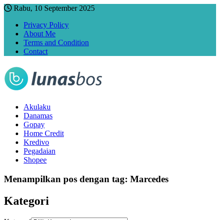
Rabu, 10 September 2025
Privacy Policy
About Me
Terms and Condition
Contact
Akulaku
Danamas
Gopay
Home Credit
Kredivo
Pegadaian
Shopee
Menampilkan pos dengan tag:
Marcedes
Kategori