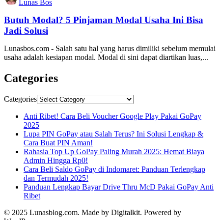
Lunas Bos
Butuh Modal? 5 Pinjaman Modal Usaha Ini Bisa
Jadi Solusi
Lunasbos.com - Salah satu hal yang harus dimiliki sebelum memulai
usaha adalah kesiapan modal. Modal di sini dapat diartikan luas,...
Categories
Categories
Anti Ribet! Cara Beli Voucher Google Play Pakai GoPay
2025
Lupa PIN GoPay atau Salah Terus? Ini Solusi Lengkap &
Cara Buat PIN Aman!
Rahasia Top Up GoPay Paling Murah 2025: Hemat Biaya
Admin Hingga Rp0!
Cara Beli Saldo GoPay di Indomaret: Panduan Terlengkap
dan Termudah 2025!
Panduan Lengkap Bayar Drive Thru McD Pakai GoPay Anti
Ribet
© 2025 Lunasblog.com. Made by Digitalkit. Powered by