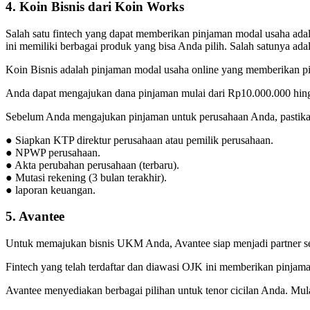
4. Koin Bisnis dari Koin Works
Salah satu fintech yang dapat memberikan pinjaman modal usaha ad
ini memiliki berbagai produk yang bisa Anda pilih. Salah satunya ada
Koin Bisnis adalah pinjaman modal usaha online yang memberikan p
Anda dapat mengajukan dana pinjaman mulai dari Rp10.000.000 hin
Sebelum Anda mengajukan pinjaman untuk perusahaan Anda, pastikan
● Siapkan KTP direktur perusahaan atau pemilik perusahaan.
● NPWP perusahaan.
● Akta perubahan perusahaan (terbaru).
● Mutasi rekening (3 bulan terakhir).
● laporan keuangan.
5. Avantee
Untuk memajukan bisnis UKM Anda, Avantee siap menjadi partner 
Fintech yang telah terdaftar dan diawasi OJK ini memberikan pinja
Avantee menyediakan berbagai pilihan untuk tenor cicilan Anda. Mulai