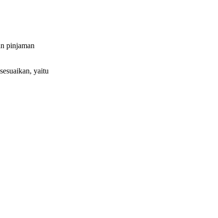
an pinjaman
esuaikan, yaitu