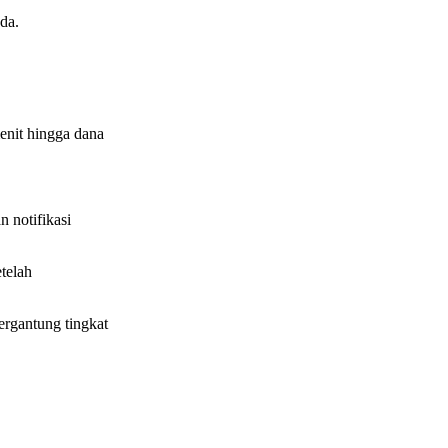
da.
enit hingga dana
 notifikasi
telah
rgantung tingkat