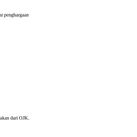
ai penghargaan
jakan dari OJK.