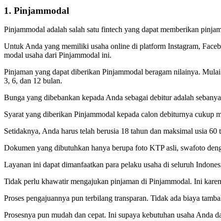
1. Pinjammodal
Pinjammodal adalah salah satu fintech yang dapat memberikan pinj
Untuk Anda yang memiliki usaha online di platform Instagram, Fac
modal usaha dari Pinjammodal ini.
Pinjaman yang dapat diberikan Pinjammodal beragam nilainya. Mulai
3, 6, dan 12 bulan.
Bunga yang dibebankan kepada Anda sebagai debitur adalah sebany
Syarat yang diberikan Pinjammodal kepada calon debiturnya cukup 
Setidaknya, Anda harus telah berusia 18 tahun dan maksimal usia 60
Dokumen yang dibutuhkan hanya berupa foto KTP asli, swafoto denga
Layanan ini dapat dimanfaatkan para pelaku usaha di seluruh Indones
Tidak perlu khawatir mengajukan pinjaman di Pinjammodal. Ini karen
Proses pengajuannya pun terbilang transparan. Tidak ada biaya tamba
Prosesnya pun mudah dan cepat. Ini supaya kebutuhan usaha Anda dap