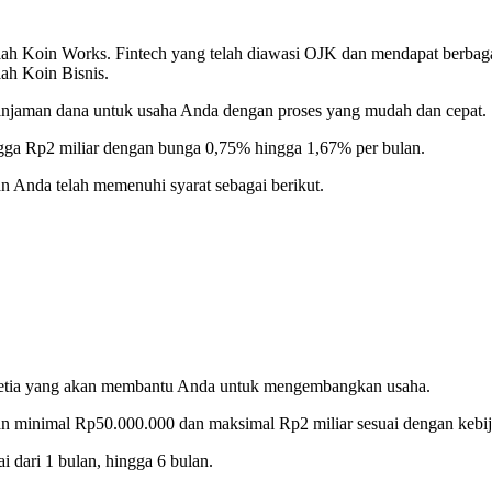
alah Koin Works. Fintech yang telah diawasi OJK dan mendapat berbag
lah Koin Bisnis.
injaman dana untuk usaha Anda dengan proses yang mudah dan cepat.
gga Rp2 miliar dengan bunga 0,75% hingga 1,67% per bulan.
 Anda telah memenuhi syarat sebagai berikut.
setia yang akan membantu Anda untuk mengembangkan usaha.
man minimal Rp50.000.000 dan maksimal Rp2 miliar sesuai dengan kebi
 dari 1 bulan, hingga 6 bulan.