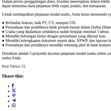
Dalam proses penggalangan dana, Avantee menerapkan sistem tekfin 
dapat menerima dana pinjaman lebih cepat, praktis, dan transparan.
Untuk mendapatkan pinjaman modal usaha, Anda harus memenuhi syara
● Berbadan hukum, baik PT, CV, maupun UD.
● Perusahaan dan pemiliknya tidak pernah masuk dalam Daftar Hit
● Usaha yang dijalankan setidaknya sudah berjalan minimal 3 tahun.
● Memiliki hubungan bisnis dengan perusahaan yang dikenal luas.
● Memiliki kelengkapan dokumen seperti akta, NPWP, dan laporan k
● Perusahaan dan pemiliknya memiliki rekening aktif di bank komersia
Demikian adalah 5 penyedia layanan pinjaman modal usaha online
usaha Anda.
Post Views:
51
Share this: