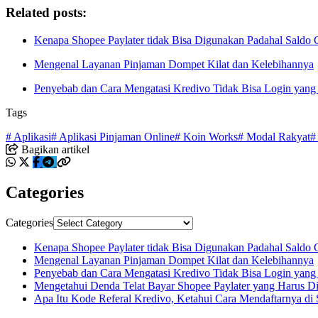
Related posts:
Kenapa Shopee Paylater tidak Bisa Digunakan Padahal Saldo 
Mengenal Layanan Pinjaman Dompet Kilat dan Kelebihannya
Penyebab dan Cara Mengatasi Kredivo Tidak Bisa Login yang
Tags
# Aplikasi
# Aplikasi Pinjaman Online
# Koin Works
# Modal Rakyat
#
Bagikan artikel
Categories
Categories
Kenapa Shopee Paylater tidak Bisa Digunakan Padahal Saldo 
Mengenal Layanan Pinjaman Dompet Kilat dan Kelebihannya
Penyebab dan Cara Mengatasi Kredivo Tidak Bisa Login yang
Mengetahui Denda Telat Bayar Shopee Paylater yang Harus D
Apa Itu Kode Referal Kredivo, Ketahui Cara Mendaftarnya di 