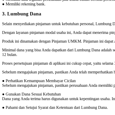
● Memiliki rekening bank.
3. Lumbung Dana
Selain menyediakan pinjaman untuk kebutuhan personal, Lumbung D
Dengan layanan pinjaman modal usaha ini, Anda dapat menerima pi
Produk ini dinamakan dengan Pinjaman UMKM. Pinjaman ini dapat 
Minimal dana yang bisa Anda dapatkan dari Lumbung Dana adalah seb
12 bulan.
Proses persetujuan pinjaman di aplikasi ini cukup cepat, yaitu selama 3
Sebelum mengajukan pinjaman, pastikan Anda telah memperhatikan ha
● Perhatikan Kemampuan Membayar Cicilan
Sebelum mengajukan pinjaman, pastikan perusahaan Anda memiliki p
● Gunakan Dana Sesuai Kebutuhan
Dana yang Anda terima harus digunakan untuk kepentingan usaha. Ini
● Pahami dan Setujui Syarat dan Ketentuan dari Lumbung Dana.