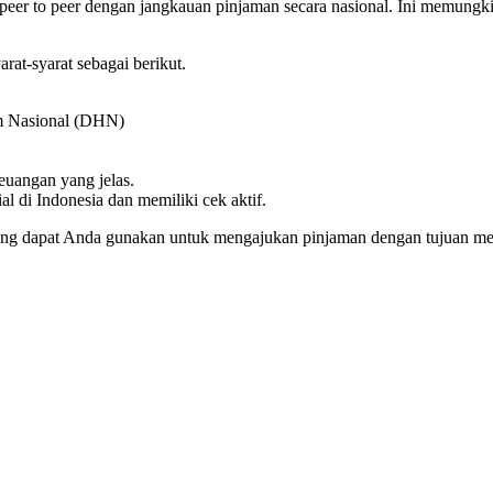
peer to peer dengan jangkauan pinjaman secara nasional. Ini memung
t-syarat sebagai berikut.
am Nasional (DHN)
euangan yang jelas.
l di Indonesia dan memiliki cek aktif.
 yang dapat Anda gunakan untuk mengajukan pinjaman dengan tujuan 