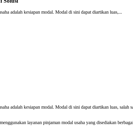
 Solusi
aha adalah kesiapan modal. Modal di sini dapat diartikan luas,...
aha adalah kesiapan modal. Modal di sini dapat diartikan luas, salah 
 menggunakan layanan pinjaman modal usaha yang disediakan berbagai 