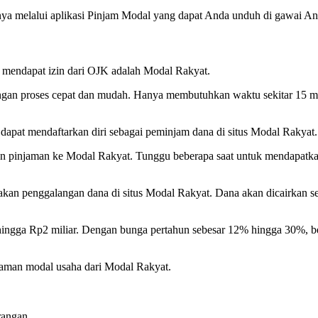
a melalui aplikasi Pinjam Modal yang dapat Anda unduh di gawai An
h mendapat izin dari OJK adalah Modal Rakyat.
ngan proses cepat dan mudah. Hanya membutuhkan waktu sekitar 15 m
apat mendaftarkan diri sebagai peminjam dana di situs Modal Rakyat.
an pinjaman ke Modal Rakyat. Tunggu beberapa saat untuk mendapatkan
kan penggalangan dana di situs Modal Rakyat. Dana akan dicairkan se
hingga Rp2 miliar. Dengan bunga pertahun sebesar 12% hingga 30%, be
jaman modal usaha dari Modal Rakyat.
rangan.