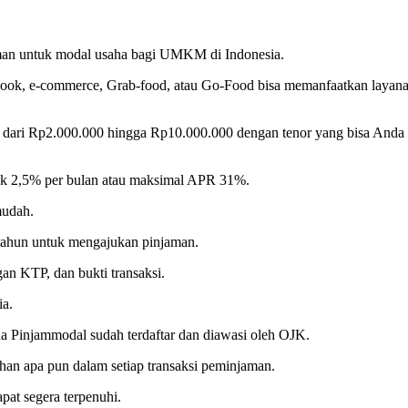
aman untuk modal usaha bagi UMKM di Indonesia.
ebook, e-commerce, Grab-food, atau Go-Food bisa memanfaatkan layan
 dari Rp2.000.000 hingga Rp10.000.000 dengan tenor yang bisa Anda s
ak 2,5% per bulan atau maksimal APR 31%.
mudah.
 tahun untuk mengajukan pinjaman.
n KTP, dan bukti transaksi.
ia.
a Pinjammodal sudah terdaftar dan diawasi oleh OJK.
han apa pun dalam setiap transaksi peminjaman.
at segera terpenuhi.