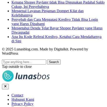
Kenapa Shopee Paylater tidak Bisa Digunakan Padahal Saldo
Cukup, Ini Penyebabnya
Mengenal Layanan Pinjaman Dompet Kilat dan
Kelebihannya
Penyebab dan Cara Mengatasi Kredivo Tidak Bisa Login
yang Harus Dipahami
Mengetahui Denda Telat Bayar Shopee Paylater yang Harus
Diwaspadai
Apa Itu Kode Referal Kredivo, Ketahui Cara Mendaftarnya
di Sini
© 2025 Lunasblog.com. Made by Digitalkit. Powered by
WordPress
Search
Tap outside to close
Contact
Hubungi Kami
Privacy Policy