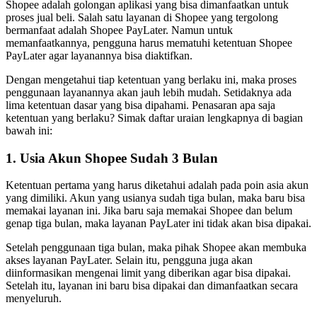
Shopee adalah golongan aplikasi yang bisa dimanfaatkan untuk
proses jual beli. Salah satu layanan di Shopee yang tergolong
bermanfaat adalah Shopee PayLater. Namun untuk
memanfaatkannya, pengguna harus mematuhi ketentuan Shopee
PayLater agar layanannya bisa diaktifkan.
Dengan mengetahui tiap ketentuan yang berlaku ini, maka proses
penggunaan layanannya akan jauh lebih mudah. Setidaknya ada
lima ketentuan dasar yang bisa dipahami. Penasaran apa saja
ketentuan yang berlaku? Simak daftar uraian lengkapnya di bagian
bawah ini:
1. Usia Akun Shopee Sudah 3 Bulan
Ketentuan pertama yang harus diketahui adalah pada poin asia akun
yang dimiliki. Akun yang usianya sudah tiga bulan, maka baru bisa
memakai layanan ini. Jika baru saja memakai Shopee dan belum
genap tiga bulan, maka layanan PayLater ini tidak akan bisa dipakai.
Setelah penggunaan tiga bulan, maka pihak Shopee akan membuka
akses layanan PayLater. Selain itu, pengguna juga akan
diinformasikan mengenai limit yang diberikan agar bisa dipakai.
Setelah itu, layanan ini baru bisa dipakai dan dimanfaatkan secara
menyeluruh.