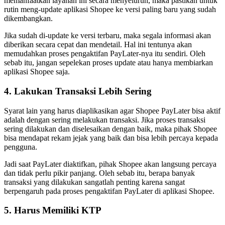
memanfaatkan layanan ini secara menyeluruh, maka pastikan untuk
rutin meng-update aplikasi Shopee ke versi paling baru yang sudah
dikembangkan.
Jika sudah di-update ke versi terbaru, maka segala informasi akan
diberikan secara cepat dan mendetail. Hal ini tentunya akan
memudahkan proses pengaktifan PayLater-nya itu sendiri. Oleh
sebab itu, jangan sepelekan proses update atau hanya membiarkan
aplikasi Shopee saja.
4. Lakukan Transaksi Lebih Sering
Syarat lain yang harus diaplikasikan agar Shopee PayLater bisa aktif
adalah dengan sering melakukan transaksi. Jika proses transaksi
sering dilakukan dan diselesaikan dengan baik, maka pihak Shopee
bisa mendapat rekam jejak yang baik dan bisa lebih percaya kepada
pengguna.
Jadi saat PayLater diaktifkan, pihak Shopee akan langsung percaya
dan tidak perlu pikir panjang. Oleh sebab itu, berapa banyak
transaksi yang dilakukan sangatlah penting karena sangat
berpengaruh pada proses pengaktifan PayLater di aplikasi Shopee.
5. Harus Memiliki KTP