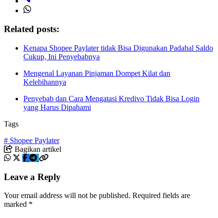
Related posts:
Kenapa Shopee Paylater tidak Bisa Digunakan Padahal Saldo
Cukup, Ini Penyebabnya
Mengenal Layanan Pinjaman Dompet Kilat dan
Kelebihannya
Penyebab dan Cara Mengatasi Kredivo Tidak Bisa Login
yang Harus Dipahami
Tags
# Shopee Paylater
Bagikan artikel
Leave a Reply
Your email address will not be published.
Required fields are
marked
*