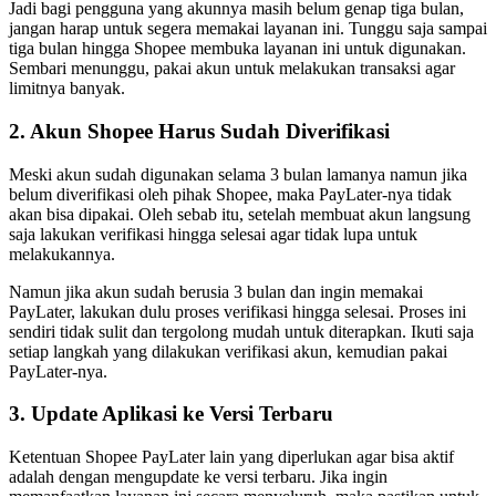
Jadi bagi pengguna yang akunnya masih belum genap tiga bulan,
jangan harap untuk segera memakai layanan ini. Tunggu saja sampai
tiga bulan hingga Shopee membuka layanan ini untuk digunakan.
Sembari menunggu, pakai akun untuk melakukan transaksi agar
limitnya banyak.
2. Akun Shopee Harus Sudah Diverifikasi
Meski akun sudah digunakan selama 3 bulan lamanya namun jika
belum diverifikasi oleh pihak Shopee, maka PayLater-nya tidak
akan bisa dipakai. Oleh sebab itu, setelah membuat akun langsung
saja lakukan verifikasi hingga selesai agar tidak lupa untuk
melakukannya.
Namun jika akun sudah berusia 3 bulan dan ingin memakai
PayLater, lakukan dulu proses verifikasi hingga selesai. Proses ini
sendiri tidak sulit dan tergolong mudah untuk diterapkan. Ikuti saja
setiap langkah yang dilakukan verifikasi akun, kemudian pakai
PayLater-nya.
3. Update Aplikasi ke Versi Terbaru
Ketentuan Shopee PayLater lain yang diperlukan agar bisa aktif
adalah dengan mengupdate ke versi terbaru. Jika ingin