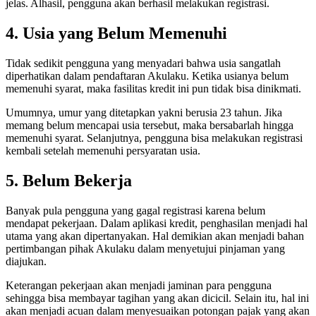
jelas. Alhasil, pengguna akan berhasil melakukan registrasi.
4. Usia yang Belum Memenuhi
Tidak sedikit pengguna yang menyadari bahwa usia sangatlah
diperhatikan dalam pendaftaran Akulaku. Ketika usianya belum
memenuhi syarat, maka fasilitas kredit ini pun tidak bisa dinikmati.
Umumnya, umur yang ditetapkan yakni berusia 23 tahun. Jika
memang belum mencapai usia tersebut, maka bersabarlah hingga
memenuhi syarat. Selanjutnya, pengguna bisa melakukan registrasi
kembali setelah memenuhi persyaratan usia.
5. Belum Bekerja
Banyak pula pengguna yang gagal registrasi karena belum
mendapat pekerjaan. Dalam aplikasi kredit, penghasilan menjadi hal
utama yang akan dipertanyakan. Hal demikian akan menjadi bahan
pertimbangan pihak Akulaku dalam menyetujui pinjaman yang
diajukan.
Keterangan pekerjaan akan menjadi jaminan para pengguna
sehingga bisa membayar tagihan yang akan dicicil. Selain itu, hal ini
akan menjadi acuan dalam menyesuaikan potongan pajak yang akan