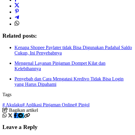
Related posts:
Kenapa Shopee Paylater tidak Bisa Digunakan Padahal Saldo
Cukup, Ini Penyebabnya
Mengenal Layanan Pinjaman Dompet Kilat dan
Kelebihannya
Penyebab dan Cara Mengatasi Kredivo Tidak Bisa Login
yang Harus Dipahami
Tags
# Akulaku
# Aplikasi Pinjaman Online
# Pinjol
Bagikan artikel
Leave a Reply