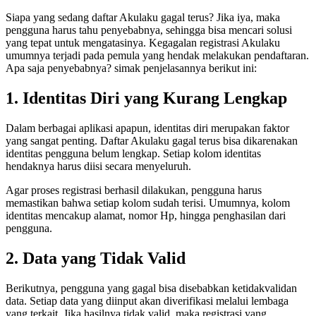
Siapa yang sedang daftar Akulaku gagal terus? Jika iya, maka
pengguna harus tahu penyebabnya, sehingga bisa mencari solusi
yang tepat untuk mengatasinya. Kegagalan registrasi Akulaku
umumnya terjadi pada pemula yang hendak melakukan pendaftaran.
Apa saja penyebabnya? simak penjelasannya berikut ini:
1. Identitas Diri yang Kurang Lengkap
Dalam berbagai aplikasi apapun, identitas diri merupakan faktor
yang sangat penting. Daftar Akulaku gagal terus bisa dikarenakan
identitas pengguna belum lengkap. Setiap kolom identitas
hendaknya harus diisi secara menyeluruh.
Agar proses registrasi berhasil dilakukan, pengguna harus
memastikan bahwa setiap kolom sudah terisi. Umumnya, kolom
identitas mencakup alamat, nomor Hp, hingga penghasilan dari
pengguna.
2. Data yang Tidak Valid
Berikutnya, pengguna yang gagal bisa disebabkan ketidakvalidan
data. Setiap data yang diinput akan diverifikasi melalui lembaga
yang terkait. Jika hasilnya tidak valid, maka registrasi yang