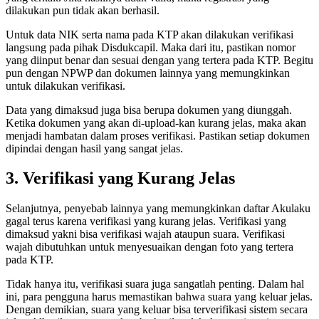
dilakukan pun tidak akan berhasil.
Untuk data NIK serta nama pada KTP akan dilakukan verifikasi
langsung pada pihak Disdukcapil. Maka dari itu, pastikan nomor
yang diinput benar dan sesuai dengan yang tertera pada KTP. Begitu
pun dengan NPWP dan dokumen lainnya yang memungkinkan
untuk dilakukan verifikasi.
Data yang dimaksud juga bisa berupa dokumen yang diunggah.
Ketika dokumen yang akan di-upload-kan kurang jelas, maka akan
menjadi hambatan dalam proses verifikasi. Pastikan setiap dokumen
dipindai dengan hasil yang sangat jelas.
3. Verifikasi yang Kurang Jelas
Selanjutnya, penyebab lainnya yang memungkinkan daftar Akulaku
gagal terus karena verifikasi yang kurang jelas. Verifikasi yang
dimaksud yakni bisa verifikasi wajah ataupun suara. Verifikasi
wajah dibutuhkan untuk menyesuaikan dengan foto yang tertera
pada KTP.
Tidak hanya itu, verifikasi suara juga sangatlah penting. Dalam hal
ini, para pengguna harus memastikan bahwa suara yang keluar jelas.
Dengan demikian, suara yang keluar bisa terverifikasi sistem secara