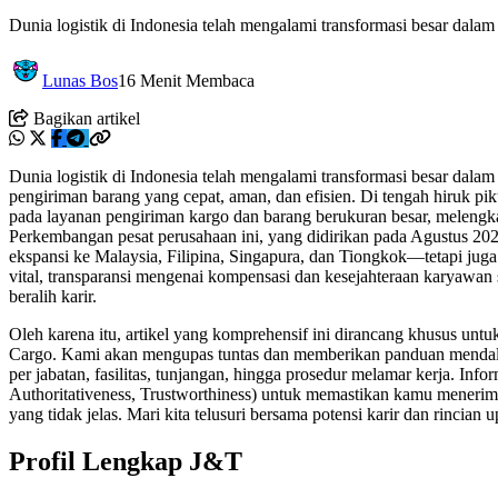
Dunia logistik di Indonesia telah mengalami transformasi besar dalam
Lunas Bos
16 Menit Membaca
Bagikan artikel
Dunia logistik di Indonesia telah mengalami transformasi besar dala
pengiriman barang yang cepat, aman, dan efisien. Di tengah hiruk pik
pada layanan pengiriman kargo dan barang berukuran besar, melengka
Perkembangan pesat perusahaan ini, yang didirikan pada Agustus 202
ekspansi ke Malaysia, Filipina, Singapura, dan Tiongkok—tetapi juga
vital, transparansi mengenai kompensasi dan kesejahteraan karyawan
beralih karir.
Oleh karena itu, artikel yang komprehensif ini dirancang khusus untuk
Cargo. Kami akan mengupas tuntas dan memberikan panduan menda
per jabatan, fasilitas, tunjangan, hingga prosedur melamar kerja. Inf
Authoritativeness, Trustworthiness) untuk memastikan kamu menerima 
yang tidak jelas. Mari kita telusuri bersama potensi karir dan rincian
Profil Lengkap J&T