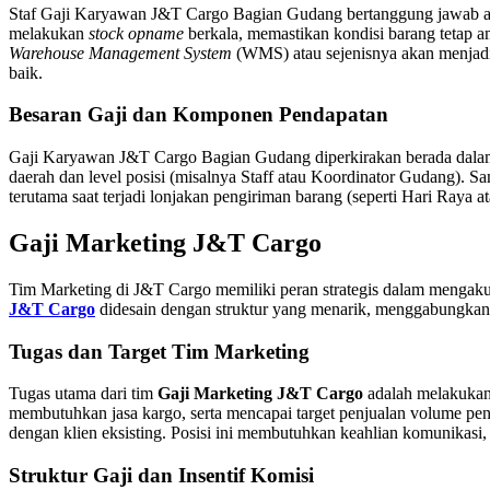
Staf Gaji Karyawan J&T Cargo Bagian Gudang bertanggung jawab at
melakukan
stock opname
berkala, memastikan kondisi barang tetap a
Warehouse Management System
(WMS) atau sejenisnya akan menjadi 
baik.
Besaran Gaji dan Komponen Pendapatan
Gaji Karyawan J&T Cargo Bagian Gudang diperkirakan berada dalam
daerah dan level posisi (misalnya Staff atau Koordinator Gudang). S
terutama saat terjadi lonjakan pengiriman barang (seperti Hari Raya a
Gaji Marketing J&T Cargo
Tim Marketing di J&T Cargo memiliki peran strategis dalam mengaku
J&T Cargo
didesain dengan struktur yang menarik, menggabungkan ga
Tugas dan Target Tim Marketing
Tugas utama dari tim
Gaji Marketing J&T Cargo
adalah melakukan 
membutuhkan jasa kargo, serta mencapai target penjualan volume p
dengan klien eksisting. Posisi ini membutuhkan keahlian komunikasi
Struktur Gaji dan Insentif Komisi