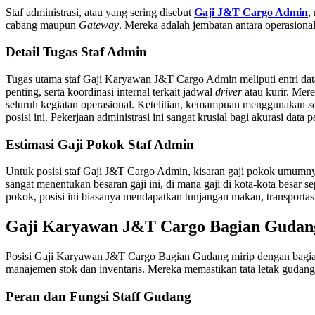
Staf administrasi, atau yang sering disebut
Gaji J&T Cargo Admin
,
cabang maupun
Gateway
. Mereka adalah jembatan antara operasion
Detail Tugas Staf Admin
Tugas utama staf Gaji Karyawan J&T Cargo Admin meliputi entri da
penting, serta koordinasi internal terkait jadwal
driver
atau kurir. Mer
seluruh kegiatan operasional. Ketelitian, kemampuan menggunakan
s
posisi ini. Pekerjaan administrasi ini sangat krusial bagi akurasi data 
Estimasi Gaji Pokok Staf Admin
Untuk posisi staf Gaji J&T Cargo Admin, kisaran gaji pokok umumny
sangat menentukan besaran gaji ini, di mana gaji di kota-kota besar se
pokok, posisi ini biasanya mendapatkan tunjangan makan, transporta
Gaji Karyawan J&T Cargo Bagian Gudan
Posisi Gaji Karyawan J&T Cargo Bagian Gudang mirip dengan bagian 
manajemen stok dan inventaris. Mereka memastikan tata letak gudang
Peran dan Fungsi Staff Gudang