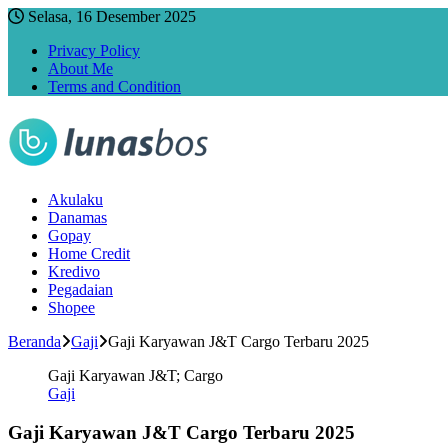
Selasa, 16 Desember 2025
Privacy Policy
About Me
Terms and Condition
Akulaku
Danamas
Gopay
Home Credit
Kredivo
Pegadaian
Shopee
Beranda
Gaji
Gaji Karyawan J&T Cargo Terbaru 2025
Gaji Karyawan J&T; Cargo
Gaji
Gaji Karyawan J&T Cargo Terbaru 2025