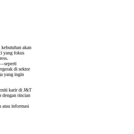
 kebutuhan akan
i yang fokus
ress.
l—seperti
rgerak di sektor
ja yang ingin
niti karir di J&T
p dengan rincian
 atau informasi