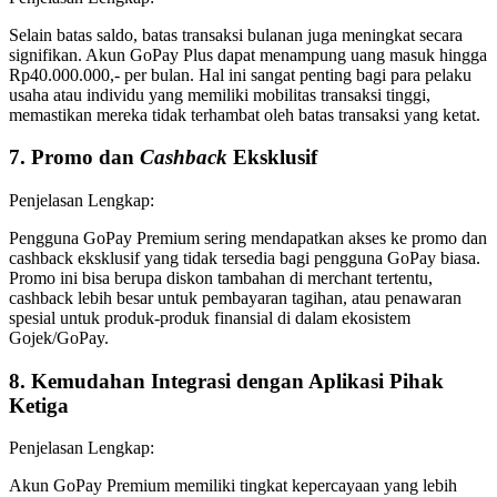
Selain batas saldo, batas transaksi bulanan juga meningkat secara
signifikan. Akun GoPay Plus dapat menampung uang masuk hingga
Rp40.000.000,- per bulan. Hal ini sangat penting bagi para pelaku
usaha atau individu yang memiliki mobilitas transaksi tinggi,
memastikan mereka tidak terhambat oleh batas transaksi yang ketat.
7. Promo dan
Cashback
Eksklusif
Penjelasan Lengkap:
Pengguna GoPay Premium sering mendapatkan akses ke promo dan
cashback eksklusif yang tidak tersedia bagi pengguna GoPay biasa.
Promo ini bisa berupa diskon tambahan di merchant tertentu,
cashback lebih besar untuk pembayaran tagihan, atau penawaran
spesial untuk produk-produk finansial di dalam ekosistem
Gojek/GoPay.
8. Kemudahan Integrasi dengan Aplikasi Pihak
Ketiga
Penjelasan Lengkap:
Akun GoPay Premium memiliki tingkat kepercayaan yang lebih