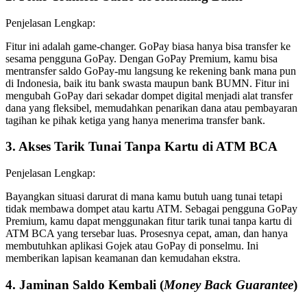
Penjelasan Lengkap:
Fitur ini adalah game-changer. GoPay biasa hanya bisa transfer ke
sesama pengguna GoPay. Dengan GoPay Premium, kamu bisa
mentransfer saldo GoPay-mu langsung ke rekening bank mana pun
di Indonesia, baik itu bank swasta maupun bank BUMN. Fitur ini
mengubah GoPay dari sekadar dompet digital menjadi alat transfer
dana yang fleksibel, memudahkan penarikan dana atau pembayaran
tagihan ke pihak ketiga yang hanya menerima transfer bank.
3. Akses Tarik Tunai Tanpa Kartu di ATM BCA
Penjelasan Lengkap:
Bayangkan situasi darurat di mana kamu butuh uang tunai tetapi
tidak membawa dompet atau kartu ATM. Sebagai pengguna GoPay
Premium, kamu dapat menggunakan fitur tarik tunai tanpa kartu di
ATM BCA yang tersebar luas. Prosesnya cepat, aman, dan hanya
membutuhkan aplikasi Gojek atau GoPay di ponselmu. Ini
memberikan lapisan keamanan dan kemudahan ekstra.
4. Jaminan Saldo Kembali (
Money Back Guarantee
)