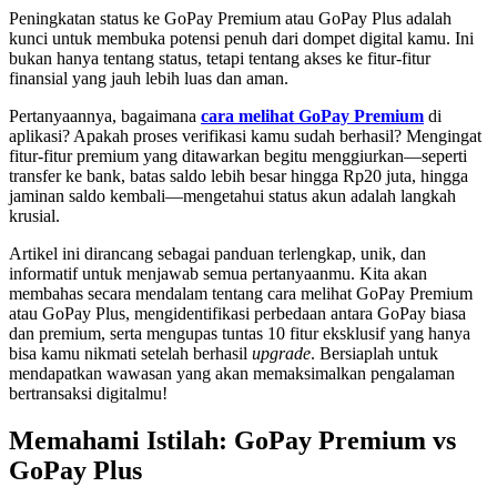
Peningkatan status ke GoPay Premium atau GoPay Plus adalah
kunci untuk membuka potensi penuh dari dompet digital kamu. Ini
bukan hanya tentang status, tetapi tentang akses ke fitur-fitur
finansial yang jauh lebih luas dan aman.
Pertanyaannya, bagaimana
cara melihat GoPay Premium
di
aplikasi? Apakah proses verifikasi kamu sudah berhasil? Mengingat
fitur-fitur premium yang ditawarkan begitu menggiurkan—seperti
transfer ke bank, batas saldo lebih besar hingga Rp20 juta, hingga
jaminan saldo kembali—mengetahui status akun adalah langkah
krusial.
Artikel ini dirancang sebagai panduan terlengkap, unik, dan
informatif untuk menjawab semua pertanyaanmu. Kita akan
membahas secara mendalam tentang cara melihat GoPay Premium
atau GoPay Plus, mengidentifikasi perbedaan antara GoPay biasa
dan premium, serta mengupas tuntas 10 fitur eksklusif yang hanya
bisa kamu nikmati setelah berhasil
upgrade
. Bersiaplah untuk
mendapatkan wawasan yang akan memaksimalkan pengalaman
bertransaksi digitalmu!
Memahami Istilah: GoPay Premium vs
GoPay Plus