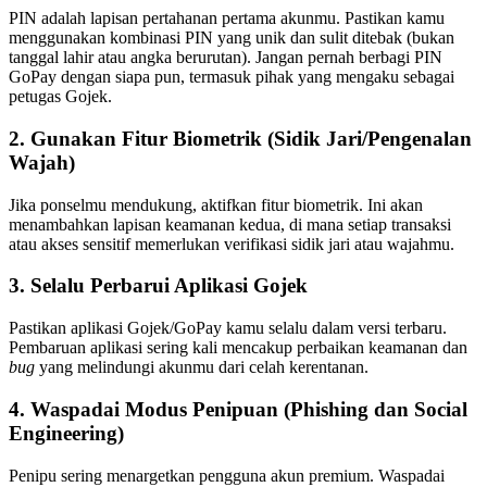
PIN adalah lapisan pertahanan pertama akunmu. Pastikan kamu
menggunakan kombinasi PIN yang unik dan sulit ditebak (bukan
tanggal lahir atau angka berurutan). Jangan pernah berbagi PIN
GoPay dengan siapa pun, termasuk pihak yang mengaku sebagai
petugas Gojek.
2. Gunakan Fitur Biometrik (Sidik Jari/Pengenalan
Wajah)
Jika ponselmu mendukung, aktifkan fitur biometrik. Ini akan
menambahkan lapisan keamanan kedua, di mana setiap transaksi
atau akses sensitif memerlukan verifikasi sidik jari atau wajahmu.
3. Selalu Perbarui Aplikasi Gojek
Pastikan aplikasi Gojek/GoPay kamu selalu dalam versi terbaru.
Pembaruan aplikasi sering kali mencakup perbaikan keamanan dan
bug
yang melindungi akunmu dari celah kerentanan.
4. Waspadai Modus Penipuan (Phishing dan Social
Engineering)
Penipu sering menargetkan pengguna akun premium. Waspadai