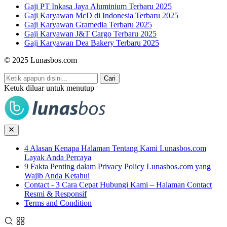
Gaji PT Inkasa Jaya Aluminium Terbaru 2025
Gaji Karyawan McD di Indonesia Terbaru 2025
Gaji Karyawan Gramedia Terbaru 2025
Gaji Karyawan J&T Cargo Terbaru 2025
Gaji Karyawan Dea Bakery Terbaru 2025
© 2025 Lunasbos.com
Cari
Ketuk diluar untuk menutup
4 Alasan Kenapa Halaman Tentang Kami Lunasbos.com
Layak Anda Percaya
9 Fakta Penting dalam Privacy Policy Lunasbos.com yang
Wajib Anda Ketahui
Contact - 3 Cara Cepat Hubungi Kami – Halaman Contact
Resmi & Responsif
Terms and Condition