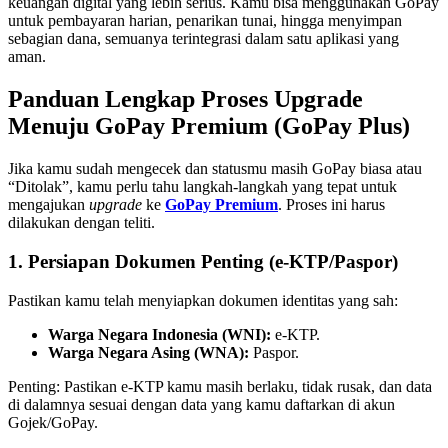
keuangan digital yang lebih serius. Kamu bisa menggunakan GoPay
untuk pembayaran harian, penarikan tunai, hingga menyimpan
sebagian dana, semuanya terintegrasi dalam satu aplikasi yang
aman.
Panduan Lengkap Proses Upgrade
Menuju GoPay Premium (GoPay Plus)
Jika kamu sudah mengecek dan statusmu masih GoPay biasa atau
“Ditolak”, kamu perlu tahu langkah-langkah yang tepat untuk
mengajukan
upgrade
ke
GoPay Premium
. Proses ini harus
dilakukan dengan teliti.
1. Persiapan Dokumen Penting (e-KTP/Paspor)
Pastikan kamu telah menyiapkan dokumen identitas yang sah:
Warga Negara Indonesia (WNI):
e-KTP.
Warga Negara Asing (WNA):
Paspor.
Penting: Pastikan e-KTP kamu masih berlaku, tidak rusak, dan data
di dalamnya sesuai dengan data yang kamu daftarkan di akun
Gojek/GoPay.