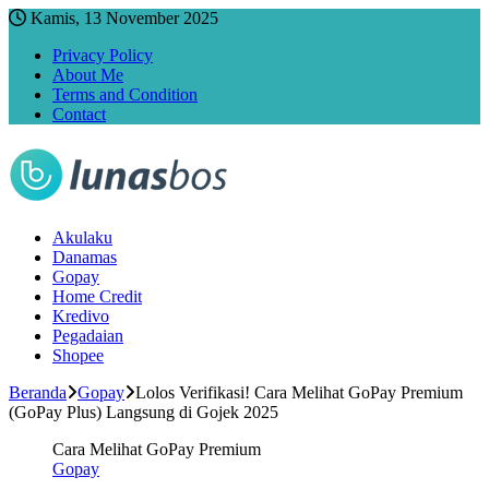
Kamis, 13 November 2025
Privacy Policy
About Me
Terms and Condition
Contact
Akulaku
Danamas
Gopay
Home Credit
Kredivo
Pegadaian
Shopee
Beranda
Gopay
Lolos Verifikasi! Cara Melihat GoPay Premium
(GoPay Plus) Langsung di Gojek 2025
Cara Melihat GoPay Premium
Gopay