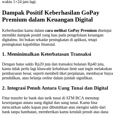
waktu 1×24 jam lagi.
Dampak Positif Keberhasilan GoPay
Premium dalam Keuangan Digital
Keberhasilan kamu dalam
cara melihat GoPay Premium
disetujui
memiliki dampak positif yang luas pada pengelolaan keuangan
digitalmu. Ini bukan sekadar peningkatan di aplikasi, tetapi
peningkatan kapabilitas finansial.
1. Meminimalkan Keterbatasan Transaksi
Dengan batas saldo Rp20 juta dan transaksi bulanan Rp40 juta,
kamu tidak perlu lagi khawatir kehabisan limit saat ingin melakukan
pembayaran besar, seperti membeli tiket perjalanan, membayar biaya
pendidikan, atau belanja
online
dalam jumlah signifikan.
2. Integrasi Penuh Antara Uang Tunai dan Digital
Fitur transfer ke bank dan tarik tunai di ATM BCA menutup
kesenjangan antara uang digital dan uang tunai. Kamu bisa
mencairkan saldo kapan pun dibutuhkan atau mengisi saldo dari
bank tanpa hambatan, memberikan kamu kendali penuh atas dana