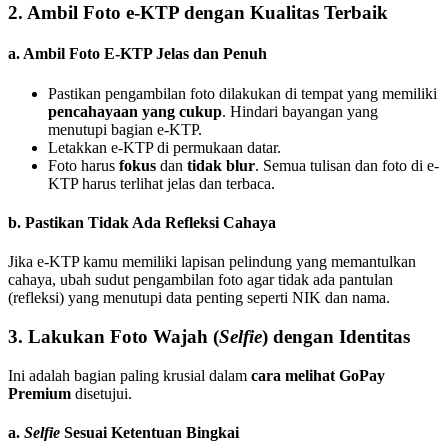
2. Ambil Foto e-KTP dengan Kualitas Terbaik
a. Ambil Foto E-KTP Jelas dan Penuh
Pastikan pengambilan foto dilakukan di tempat yang memiliki
pencahayaan yang cukup
. Hindari bayangan yang
menutupi bagian e-KTP.
Letakkan e-KTP di permukaan datar.
Foto harus
fokus
dan
tidak blur
. Semua tulisan dan foto di e-
KTP harus terlihat jelas dan terbaca.
b. Pastikan Tidak Ada Refleksi Cahaya
Jika e-KTP kamu memiliki lapisan pelindung yang memantulkan
cahaya, ubah sudut pengambilan foto agar tidak ada pantulan
(refleksi) yang menutupi data penting seperti NIK dan nama.
3. Lakukan Foto Wajah (
Selfie
) dengan Identitas
Ini adalah bagian paling krusial dalam
cara melihat GoPay
Premium
disetujui.
a.
Selfie
Sesuai Ketentuan Bingkai