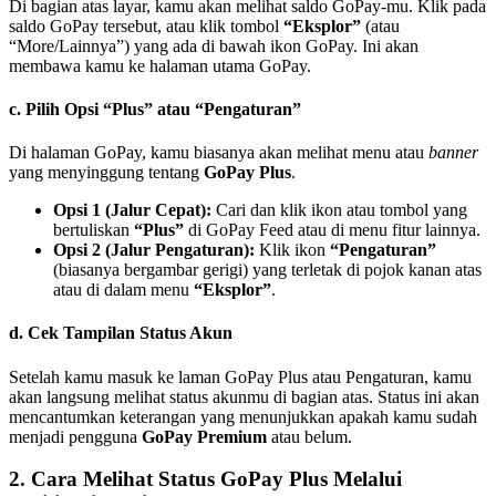
Di bagian atas layar, kamu akan melihat saldo GoPay-mu. Klik pada
saldo GoPay tersebut, atau klik tombol
“Eksplor”
(atau
“More/Lainnya”) yang ada di bawah ikon GoPay. Ini akan
membawa kamu ke halaman utama GoPay.
c. Pilih Opsi “Plus” atau “Pengaturan”
Di halaman GoPay, kamu biasanya akan melihat menu atau
banner
yang menyinggung tentang
GoPay Plus
.
Opsi 1 (Jalur Cepat):
Cari dan klik ikon atau tombol yang
bertuliskan
“Plus”
di GoPay Feed atau di menu fitur lainnya.
Opsi 2 (Jalur Pengaturan):
Klik ikon
“Pengaturan”
(biasanya bergambar gerigi) yang terletak di pojok kanan atas
atau di dalam menu
“Eksplor”
.
d. Cek Tampilan Status Akun
Setelah kamu masuk ke laman GoPay Plus atau Pengaturan, kamu
akan langsung melihat status akunmu di bagian atas. Status ini akan
mencantumkan keterangan yang menunjukkan apakah kamu sudah
menjadi pengguna
GoPay Premium
atau belum.
2. Cara Melihat Status GoPay Plus Melalui