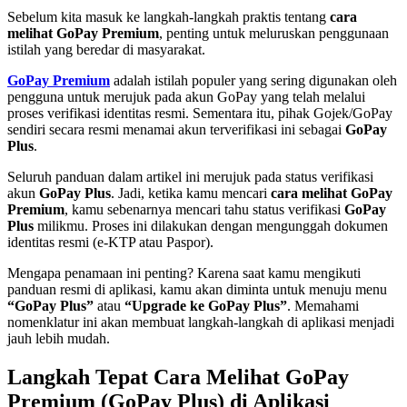
Sebelum kita masuk ke langkah-langkah praktis tentang
cara
melihat GoPay Premium
, penting untuk meluruskan penggunaan
istilah yang beredar di masyarakat.
GoPay Premium
adalah istilah populer yang sering digunakan oleh
pengguna untuk merujuk pada akun GoPay yang telah melalui
proses verifikasi identitas resmi. Sementara itu, pihak Gojek/GoPay
sendiri secara resmi menamai akun terverifikasi ini sebagai
GoPay
Plus
.
Seluruh panduan dalam artikel ini merujuk pada status verifikasi
akun
GoPay Plus
. Jadi, ketika kamu mencari
cara melihat GoPay
Premium
, kamu sebenarnya mencari tahu status verifikasi
GoPay
Plus
milikmu. Proses ini dilakukan dengan mengunggah dokumen
identitas resmi (e-KTP atau Paspor).
Mengapa penamaan ini penting? Karena saat kamu mengikuti
panduan resmi di aplikasi, kamu akan diminta untuk menuju menu
“GoPay Plus”
atau
“Upgrade ke GoPay Plus”
. Memahami
nomenklatur ini akan membuat langkah-langkah di aplikasi menjadi
jauh lebih mudah.
Langkah Tepat Cara Melihat GoPay
Premium (GoPay Plus) di Aplikasi