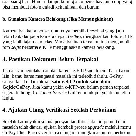
saat siang hari. Hindari lampu kuning atau pencahayaan redup yang
bisa membuat foto menjadi kekuningan dan buram.
b. Gunakan Kamera Belakang (Jika Memungkinkan)
Kamera belakang ponsel umumnya memiliki resolusi yang jauh
lebih baik daripada kamera depan (
selfie
), menghasilkan foto e-KTP
yang lebih tajam dan jelas. Minta bantuan teman untuk mengambil
foto
selfie
bersama e-KTP menggunakan kamera belakang.
3. Pastikan Dokumen Belum Terpakai
Jika alasan penolakan adalah karena e-KTP sudah terdaftar di akun
lain, kamu harus mengatasi masalah ini terlebih dahulu. GoPay
sangat ketat dalam aturan
satu e-KTP untuk satu akun
Gojek/GoPay
. Jika kamu yakin e-KTP-mu belum pernah terpakai,
segera hubungi
Customer Service
GoPay untuk penyelidikan lebih
lanjut.
4. Ajukan Ulang Verifikasi Setelah Perbaikan
Setelah kamu yakin semua persyaratan foto sudah terpenuhi dan
masalah telah diatasi, ajukan kembali proses
upgrade
melalui menu
GoPay Plus. Proses verifikasi ulang ini mungkin akan memerlukan