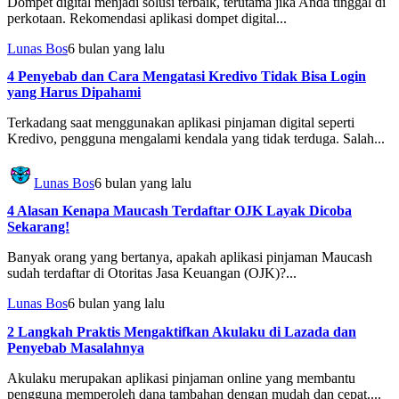
Dompet digital menjadi solusi terbaik, terutama jika Anda tinggal di
perkotaan. Rekomendasi aplikasi dompet digital...
Lunas Bos
6 bulan yang lalu
4 Penyebab dan Cara Mengatasi Kredivo Tidak Bisa Login
yang Harus Dipahami
Terkadang saat menggunakan aplikasi pinjaman digital seperti
Kredivo, pengguna mengalami kendala yang tidak terduga. Salah...
Lunas Bos
6 bulan yang lalu
4 Alasan Kenapa Maucash Terdaftar OJK Layak Dicoba
Sekarang!
Banyak orang yang bertanya, apakah aplikasi pinjaman Maucash
sudah terdaftar di Otoritas Jasa Keuangan (OJK)?...
Lunas Bos
6 bulan yang lalu
2 Langkah Praktis Mengaktifkan Akulaku di Lazada dan
Penyebab Masalahnya
Akulaku merupakan aplikasi pinjaman online yang membantu
pengguna memperoleh dana tambahan dengan mudah dan cepat....