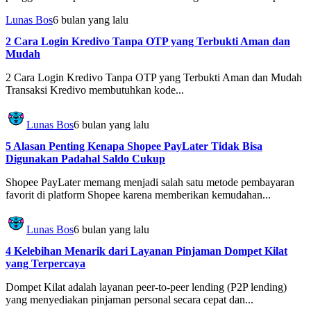
Lunas Bos
6 bulan yang lalu
2 Cara Login Kredivo Tanpa OTP yang Terbukti Aman dan
Mudah
2 Cara Login Kredivo Tanpa OTP yang Terbukti Aman dan Mudah
Transaksi Kredivo membutuhkan kode...
Lunas Bos
6 bulan yang lalu
5 Alasan Penting Kenapa Shopee PayLater Tidak Bisa
Digunakan Padahal Saldo Cukup
Shopee PayLater memang menjadi salah satu metode pembayaran
favorit di platform Shopee karena memberikan kemudahan...
Lunas Bos
6 bulan yang lalu
4 Kelebihan Menarik dari Layanan Pinjaman Dompet Kilat
yang Terpercaya
Dompet Kilat adalah layanan peer-to-peer lending (P2P lending)
yang menyediakan pinjaman personal secara cepat dan...