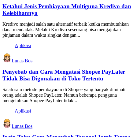
Ketahui Jenis Pembiayaan Multiguna Kredivo dan
Kelebihannya
Kredivo menjadi salah satu alternatif terbaik ketika membutuhkan
dana mendadak. Melalui Kredivo seseorang bisa mengajukan
pinjaman dalam waktu singkat dengan...
Aplikasi
Lunas Bos
Penyebab dan Cara Mengatasi Shopee PayLater
Tidak Bisa Digunakan di Toko Tertentu
Salah satu metode pembayaran di Shopee yang banyak diminati
orang adalah Shopee PayLater. Namun beberapa pengguna
mengeluhkan Shopee PayLater tidak...
Aplikasi
Lunas Bos