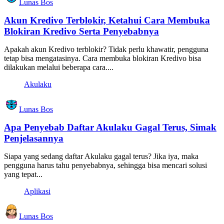
Lunas Bos
Akun Kredivo Terblokir, Ketahui Cara Membuka
Blokiran Kredivo Serta Penyebabnya
Apakah akun Kredivo terblokir? Tidak perlu khawatir, pengguna
tetap bisa mengatasinya. Cara membuka blokiran Kredivo bisa
dilakukan melalui beberapa cara....
Akulaku
Lunas Bos
Apa Penyebab Daftar Akulaku Gagal Terus, Simak
Penjelasannya
Siapa yang sedang daftar Akulaku gagal terus? Jika iya, maka
pengguna harus tahu penyebabnya, sehingga bisa mencari solusi
yang tepat...
Aplikasi
Lunas Bos