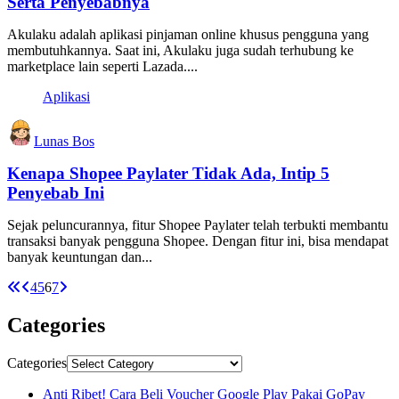
Serta Penyebabnya
Akulaku adalah aplikasi pinjaman online khusus pengguna yang
membutuhkannya. Saat ini, Akulaku juga sudah terhubung ke
marketplace lain seperti Lazada....
Aplikasi
Lunas Bos
Kenapa Shopee Paylater Tidak Ada, Intip 5
Penyebab Ini
Sejak peluncurannya, fitur Shopee Paylater telah terbukti membantu
transaksi banyak pengguna Shopee. Dengan fitur ini, bisa mendapat
banyak keuntungan dan...
4
5
6
7
Categories
Categories
Anti Ribet! Cara Beli Voucher Google Play Pakai GoPay