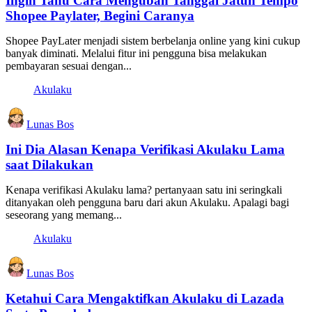
Ingin Tahu Cara Mengubah Tanggal Jatuh Tempo
Shopee Paylater, Begini Caranya
Shopee PayLater menjadi sistem berbelanja online yang kini cukup
banyak diminati. Melalui fitur ini pengguna bisa melakukan
pembayaran sesuai dengan...
Akulaku
Lunas Bos
Ini Dia Alasan Kenapa Verifikasi Akulaku Lama
saat Dilakukan
Kenapa verifikasi Akulaku lama? pertanyaan satu ini seringkali
ditanyakan oleh pengguna baru dari akun Akulaku. Apalagi bagi
seseorang yang memang...
Akulaku
Lunas Bos
Ketahui Cara Mengaktifkan Akulaku di Lazada