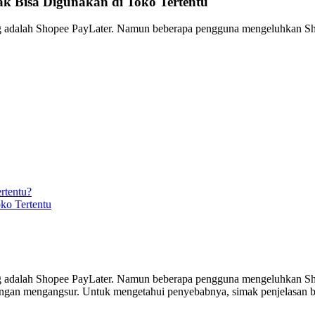
k Bisa Digunakan di Toko Tertentu
ng adalah Shopee PayLater. Namun beberapa pengguna mengeluhkan S
rtentu?
ko Tertentu
ng adalah Shopee PayLater. Namun beberapa pengguna mengeluhkan S
i dengan mengangsur. Untuk mengetahui penyebabnya, simak penjelasan be