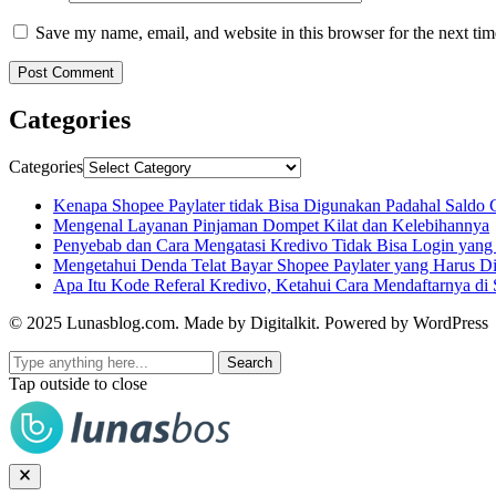
Save my name, email, and website in this browser for the next ti
Categories
Categories
Kenapa Shopee Paylater tidak Bisa Digunakan Padahal Saldo 
Mengenal Layanan Pinjaman Dompet Kilat dan Kelebihannya
Penyebab dan Cara Mengatasi Kredivo Tidak Bisa Login yang
Mengetahui Denda Telat Bayar Shopee Paylater yang Harus D
Apa Itu Kode Referal Kredivo, Ketahui Cara Mendaftarnya di 
© 2025 Lunasblog.com. Made by Digitalkit. Powered by WordPress
Search
Tap outside to close