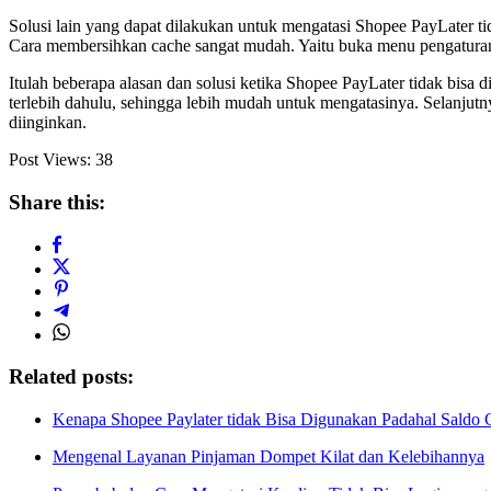
Solusi lain yang dapat dilakukan untuk mengatasi Shopee PayLater t
Cara membersihkan cache sangat mudah. Yaitu buka menu pengaturan d
Itulah beberapa alasan dan solusi ketika Shopee PayLater tidak bisa
terlebih dahulu, sehingga lebih mudah untuk mengatasinya. Selanju
diinginkan.
Post Views:
38
Share this:
Related posts:
Kenapa Shopee Paylater tidak Bisa Digunakan Padahal Saldo 
Mengenal Layanan Pinjaman Dompet Kilat dan Kelebihannya