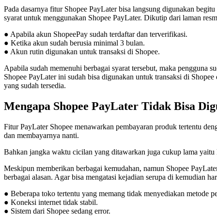
Pada dasarnya fitur Shopee PayLater bisa langsung digunakan begi
syarat untuk menggunakan Shopee PayLater. Dikutip dari laman resmi 
● Apabila akun ShopeePay sudah terdaftar dan terverifikasi.
● Ketika akun sudah berusia minimal 3 bulan.
● Akun rutin digunakan untuk transaksi di Shopee.
Apabila sudah memenuhi berbagai syarat tersebut, maka pengguna sud
Shopee PayLater ini sudah bisa digunakan untuk transaksi di Shope
yang sudah tersedia.
Mengapa Shopee PayLater Tidak Bisa Dig
Fitur PayLater Shopee menawarkan pembayaran produk tertentu denga
dan membayarnya nanti.
Bahkan jangka waktu cicilan yang ditawarkan juga cukup lama yaitu
Meskipun memberikan berbagai kemudahan, namun Shopee PayLater tida
berbagai alasan. Agar bisa mengatasi kejadian serupa di kemudian ha
● Beberapa toko tertentu yang memang tidak menyediakan metode 
● Koneksi internet tidak stabil.
● Sistem dari Shopee sedang error.