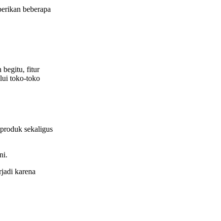
berikan beberapa
begitu, fitur
lui toko-toko
produk sekaligus
ni.
jadi karena