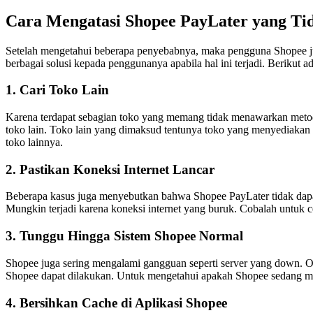
Cara Mengatasi Shopee PayLater yang Tid
Setelah mengetahui beberapa penyebabnya, maka pengguna Shopee ju
berbagai solusi kepada penggunanya apabila hal ini terjadi. Berikut a
1. Cari Toko Lain
Karena terdapat sebagian toko yang memang tidak menawarkan metod
toko lain. Toko lain yang dimaksud tentunya toko yang menyediaka
toko lainnya.
2. Pastikan Koneksi Internet Lancar
Beberapa kasus juga menyebutkan bahwa Shopee PayLater tidak dapa
Mungkin terjadi karena koneksi internet yang buruk. Cobalah untuk c
3. Tunggu Hingga Sistem Shopee Normal
Shopee juga sering mengalami gangguan seperti server yang down. O
Shopee dapat dilakukan. Untuk mengetahui apakah Shopee sedang meng
4. Bersihkan Cache di Aplikasi Shopee