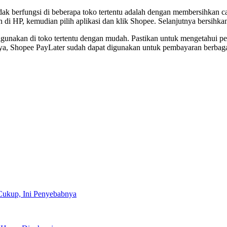
idak berfungsi di beberapa toko tertentu adalah dengan membersihkan 
i HP, kemudian pilih aplikasi dan klik Shopee. Selanjutnya bersihka
 digunakan di toko tertentu dengan mudah. Pastikan untuk mengetahui 
tnya, Shopee PayLater sudah dapat digunakan untuk pembayaran berbag
Cukup, Ini Penyebabnya