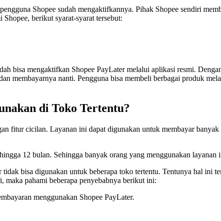
tu pengguna Shopee sudah mengaktifkannya. Pihak Shopee sendiri mem
Shopee, berikut syarat-syarat tersebut:
ah bisa mengaktifkan Shopee PayLater melalui aplikasi resmi. Dengan 
e dan membayarnya nanti. Pengguna bisa membeli berbagai produk mela
unakan di Toko Tertentu?
n fitur cicilan. Layanan ini dapat digunakan untuk membayar banyak 
 hingga 12 bulan. Sehingga banyak orang yang menggunakan layanan i
k bisa digunakan untuk beberapa toko tertentu. Tentunya hal ini ter
ri, maka pahami beberapa penyebabnya berikut ini:
pembayaran menggunakan Shopee PayLater.