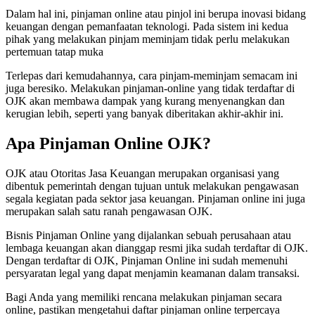
Dalam hal ini, pinjaman online atau pinjol ini berupa inovasi bidang
keuangan dengan pemanfaatan teknologi. Pada sistem ini kedua
pihak yang melakukan pinjam meminjam tidak perlu melakukan
pertemuan tatap muka
Terlepas dari kemudahannya, cara pinjam-meminjam semacam ini
juga beresiko. Melakukan pinjaman-online yang tidak terdaftar di
OJK akan membawa dampak yang kurang menyenangkan dan
kerugian lebih, seperti yang banyak diberitakan akhir-akhir ini.
Apa Pinjaman Online OJK?
OJK atau Otoritas Jasa Keuangan merupakan organisasi yang
dibentuk pemerintah dengan tujuan untuk melakukan pengawasan
segala kegiatan pada sektor jasa keuangan. Pinjaman online ini juga
merupakan salah satu ranah pengawasan OJK.
Bisnis Pinjaman Online yang dijalankan sebuah perusahaan atau
lembaga keuangan akan dianggap resmi jika sudah terdaftar di OJK.
Dengan terdaftar di OJK, Pinjaman Online ini sudah memenuhi
persyaratan legal yang dapat menjamin keamanan dalam transaksi.
Bagi Anda yang memiliki rencana melakukan pinjaman secara
online, pastikan mengetahui daftar pinjaman online terpercaya