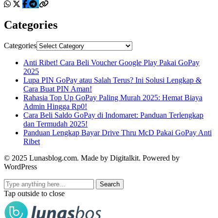
Categories
Categories
Anti Ribet! Cara Beli Voucher Google Play Pakai GoPay
2025
Lupa PIN GoPay atau Salah Terus? Ini Solusi Lengkap &
Cara Buat PIN Aman!
Rahasia Top Up GoPay Paling Murah 2025: Hemat Biaya
Admin Hingga Rp0!
Cara Beli Saldo GoPay di Indomaret: Panduan Terlengkap
dan Termudah 2025!
Panduan Lengkap Bayar Drive Thru McD Pakai GoPay Anti
Ribet
© 2025 Lunasblog.com. Made by Digitalkit. Powered by
WordPress
Search
Tap outside to close