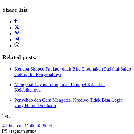
Share this:
Related posts:
Kenapa Shopee Paylater tidak Bisa Digunakan Padahal Saldo
Cukup, Ini Penyebabnya
Mengenal Layanan Pinjaman Dompet Kilat dan
Kelebihannya
Penyebab dan Cara Mengatasi Kredivo Tidak Bisa Login
yang Harus Dipahami
Tags
# Pinjaman Online
# Pinjol
Bagikan artikel