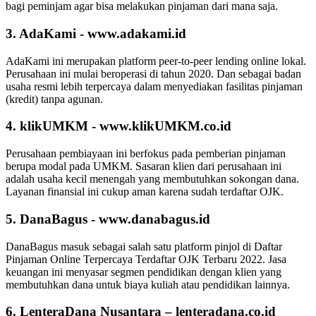
bagi peminjam agar bisa melakukan pinjaman dari mana saja.
3. AdaKami - www.adakami.id
AdaKami ini merupakan platform peer-to-peer lending online lokal.
Perusahaan ini mulai beroperasi di tahun 2020. Dan sebagai badan
usaha resmi lebih terpercaya dalam menyediakan fasilitas pinjaman
(kredit) tanpa agunan.
4. klikUMKM - www.klikUMKM.co.id
Perusahaan pembiayaan ini berfokus pada pemberian pinjaman
berupa modal pada UMKM. Sasaran klien dari perusahaan ini
adalah usaha kecil menengah yang membutuhkan sokongan dana.
Layanan finansial ini cukup aman karena sudah terdaftar OJK.
5. DanaBagus - www.danabagus.id
DanaBagus masuk sebagai salah satu platform pinjol di Daftar
Pinjaman Online Terpercaya Terdaftar OJK Terbaru 2022. Jasa
keuangan ini menyasar segmen pendidikan dengan klien yang
membutuhkan dana untuk biaya kuliah atau pendidikan lainnya.
6. LenteraDana Nusantara – lenteradana.co.id