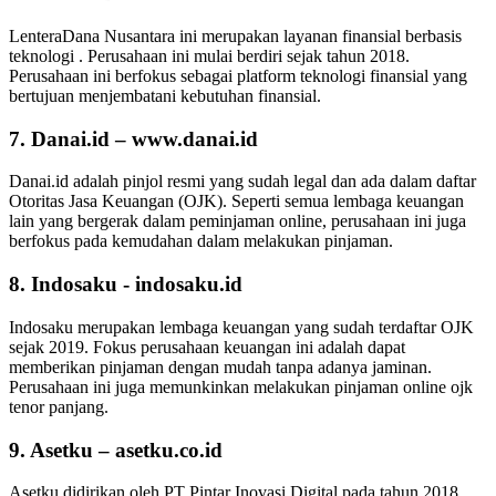
LenteraDana Nusantara ini merupakan layanan finansial berbasis
teknologi . Perusahaan ini mulai berdiri sejak tahun 2018.
Perusahaan ini berfokus sebagai platform teknologi finansial yang
bertujuan menjembatani kebutuhan finansial.
7. Danai.id – www.danai.id
Danai.id adalah pinjol resmi yang sudah legal dan ada dalam daftar
Otoritas Jasa Keuangan (OJK). Seperti semua lembaga keuangan
lain yang bergerak dalam peminjaman online, perusahaan ini juga
berfokus pada kemudahan dalam melakukan pinjaman.
8. Indosaku - indosaku.id
Indosaku merupakan lembaga keuangan yang sudah terdaftar OJK
sejak 2019. Fokus perusahaan keuangan ini adalah dapat
memberikan pinjaman dengan mudah tanpa adanya jaminan.
Perusahaan ini juga memunkinkan melakukan pinjaman online ojk
tenor panjang.
9. Asetku – asetku.co.id
Asetku didirikan oleh PT Pintar Inovasi Digital pada tahun 2018.