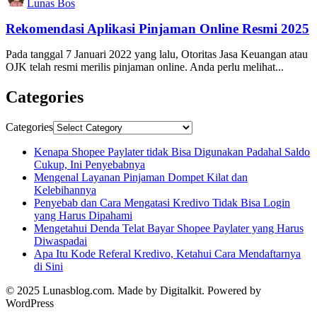
Lunas Bos
Rekomendasi Aplikasi Pinjaman Online Resmi 2025
Pada tanggal 7 Januari 2022 yang lalu, Otoritas Jasa Keuangan atau
OJK telah resmi merilis pinjaman online. Anda perlu melihat...
Categories
Categories
Kenapa Shopee Paylater tidak Bisa Digunakan Padahal Saldo
Cukup, Ini Penyebabnya
Mengenal Layanan Pinjaman Dompet Kilat dan
Kelebihannya
Penyebab dan Cara Mengatasi Kredivo Tidak Bisa Login
yang Harus Dipahami
Mengetahui Denda Telat Bayar Shopee Paylater yang Harus
Diwaspadai
Apa Itu Kode Referal Kredivo, Ketahui Cara Mendaftarnya
di Sini
© 2025 Lunasblog.com. Made by Digitalkit. Powered by
WordPress