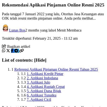
Rekomendasi Aplikasi Pinjaman Online Resmi 2025
Pada tanggal 7 Januari 2022 yang lalu, Otoritas Jasa Keuangan atau
OJK telah resmi merilis pinjaman online. Anda perlu melihat...
Lunas Bos
2 months yang lalu
4 Menit Membaca
Terakhir diperbarui: February 21, 2025 - 11:12 am
Bagikan artikel
List of contents:
[Hide]
1
Referensi Aplikasi Pinjaman Online Resmi Tahun 2025
1.1
1. Aplikasi Kredit Pintar
1.2
2. Aplikasi Indodana
1.3
3. Aplikasi Julo
1.4
4. Aplikasi Rupiah Cepat
1.5
5. Aplikasi Dana Bijak
1.6
6. Aplikasi Tunaiku
1.7
7. Aplikasi Cicil