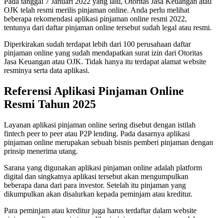
Pada tanggal 7 Januari 2022 yang lalu, Otoritas Jasa Keuangan atau
OJK telah resmi merilis pinjaman online. Anda perlu melihat
beberapa rekomendasi aplikasi pinjaman online resmi 2022,
tentunya dari daftar pinjaman online tersebut sudah legal atau resmi.
Diperkirakan sudah terdapat lebih dari 100 perusahaan daftar
pinjaman online yang sudah mendapatkan surat izin dari Otoritas
Jasa Keuangan atau OJK. Tidak hanya itu terdapat alamat website
resminya serta data aplikasi.
Referensi Aplikasi Pinjaman Online
Resmi Tahun 2025
Layanan aplikasi pinjaman online sering disebut dengan istilah
fintech peer to peer atau P2P lending. Pada dasarnya aplikasi
pinjaman online merupakan sebuah bisnis pemberi pinjaman dengan
prinsip menerima utang.
Sarana yang digunakan aplikasi pinjaman online adalah platform
digital dan singkatnya aplikasi tersebut akan mengumpulkan
beberapa dana dari para investor. Setelah itu pinjaman yang
dikumpulkan akan disalurkan kepada peminjam atau kreditur.
Para peminjam atau kreditur juga harus terdaftar dalam website