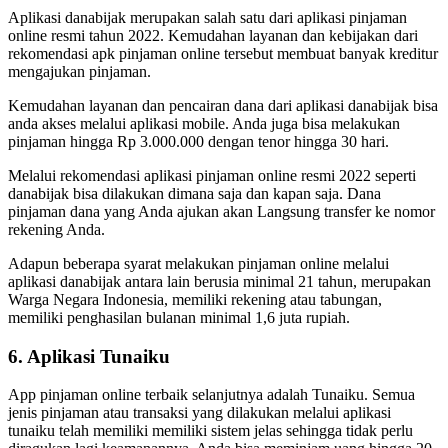
Aplikasi danabijak merupakan salah satu dari aplikasi pinjaman
online resmi tahun 2022. Kemudahan layanan dan kebijakan dari
rekomendasi apk pinjaman online tersebut membuat banyak kreditur
mengajukan pinjaman.
Kemudahan layanan dan pencairan dana dari aplikasi danabijak bisa
anda akses melalui aplikasi mobile. Anda juga bisa melakukan
pinjaman hingga Rp 3.000.000 dengan tenor hingga 30 hari.
Melalui rekomendasi aplikasi pinjaman online resmi 2022 seperti
danabijak bisa dilakukan dimana saja dan kapan saja. Dana
pinjaman dana yang Anda ajukan akan Langsung transfer ke nomor
rekening Anda.
Adapun beberapa syarat melakukan pinjaman online melalui
aplikasi danabijak antara lain berusia minimal 21 tahun, merupakan
Warga Negara Indonesia, memiliki rekening atau tabungan,
memiliki penghasilan bulanan minimal 1,6 juta rupiah.
6. Aplikasi Tunaiku
App pinjaman online terbaik selanjutnya adalah Tunaiku. Semua
jenis pinjaman atau transaksi yang dilakukan melalui aplikasi
tunaiku telah memiliki memiliki sistem jelas sehingga tidak perlu