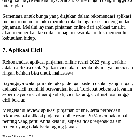
diragukan lagi keamanannya. Anda bisa meminjam uang hingga 20
juta rupiah.
Sementara untuk bunga yang diajukan dalam rekomendasi aplikasi
pinjaman online tunaiku memiliki nilai beragam sesuai dengan dana
pinjaman. Melalui layanan pinjaman online dari aplikasi tunaiku
akan memberikan kemudahan bagi masyarakat untuk memenuhi
kebutuhan hidup.
7. Aplikasi Cicil
Rekomendasi aplikasi pinjaman online resmi 2022 yang terakhir
adalah aplikasi cicil. Aplikasi cicil akan memberikan layanan cicilan
ringan bahkan bisa untuk mahasiswa.
Sayangnya walaupun dilengkapi dengan sistem cicilan yang ringan,
aplikasi cicil memiliki persyaratan ketat. Terdapat beberapa layanan
seperti layanan cicil uang kuliah, cicil barang, cicil institusi hingga
cicil belajar.
Mengetahui review aplikasi pinjaman online, serta perbedaan
rekomendasi aplikasi pinjaman online resmi 2024 merupakan hal
penting yang perlu Anda ketahui, supaya tidak terjebak dalam
rentenir yang tidak bertanggung jawab