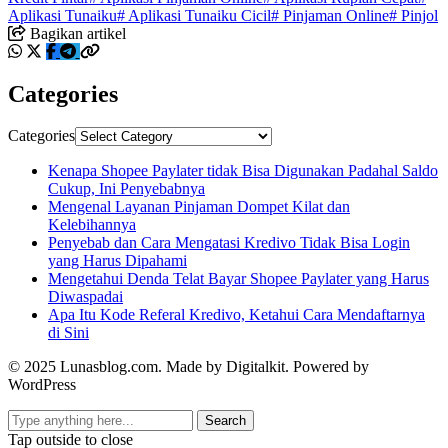
Aplikasi Tunaiku
# Aplikasi Tunaiku Cicil
# Pinjaman Online
# Pinjol
Bagikan artikel
Categories
Categories
Kenapa Shopee Paylater tidak Bisa Digunakan Padahal Saldo
Cukup, Ini Penyebabnya
Mengenal Layanan Pinjaman Dompet Kilat dan
Kelebihannya
Penyebab dan Cara Mengatasi Kredivo Tidak Bisa Login
yang Harus Dipahami
Mengetahui Denda Telat Bayar Shopee Paylater yang Harus
Diwaspadai
Apa Itu Kode Referal Kredivo, Ketahui Cara Mendaftarnya
di Sini
© 2025 Lunasblog.com. Made by Digitalkit. Powered by
WordPress
Search
Tap outside to close