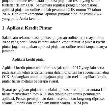
pinjaman online resmi atau aplikasi pinjaman resmi yang sudah
terdaftar dalam OJK. Sementara regulasi pengatur operasional
aplikasi pinjaman online adalah peraturan OJK nomor 77 tahun
2016. Berikut rekomendasi aplikasi pinjaman online resmi 2022
yang perlu Anda ketahui.
1. Aplikasi Kredit Pintar
Salah satu rekomendasi aplikasi pinjaman online terpercaya tahun
2022 yang perlu Anda ketahui adalah kredit pintar. Aplikasi kredit
pintar juga merupakan aplikasi pinjaman online resmi tanpa adanya
jaminan.
Aplikasi kredit pintar
Aplikasi kredit pintar telah dirilis sejak tahun 2017 yang lalu serta
pada saat ini telah terdaftar resmi dalam Otoritas Jasa Keuangan atau
OJK. Sedangkan untuk pengajuan pinjaman melalui aplikasi kredit
pintar harus melalui beberapa syarat.
Syarat pengajuan pinjaman melalui aplikasi kredit pintar antara lain
harus menyertakan foto KTP dan dibutuhkan untuk pembuatan
aplikasi. Proses peminjaman dana tersebut akan langsung diproses
selama 3 menit dan cair dalam kurun waktu 1 × 24 jam.