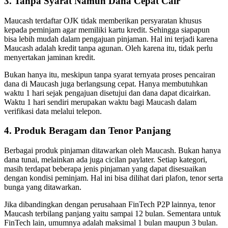
3. Tanpa Syarat Namun Dana Cepat Cair
Maucash terdaftar OJK tidak memberikan persyaratan khusus
kepada peminjam agar memiliki kartu kredit. Sehingga siapapun
bisa lebih mudah dalam pengajuan pinjaman. Hal ini terjadi karena
Maucash adalah kredit tanpa agunan. Oleh karena itu, tidak perlu
menyertakan jaminan kredit.
Bukan hanya itu, meskipun tanpa syarat ternyata proses pencairan
dana di Maucash juga berlangsung cepat. Hanya membutuhkan
waktu 1 hari sejak pengajuan disetujui dan dana dapat dicairkan.
Waktu 1 hari sendiri merupakan waktu bagi Maucash dalam
verifikasi data melalui telepon.
4. Produk Beragam dan Tenor Panjang
Berbagai produk pinjaman ditawarkan oleh Maucash. Bukan hanya
dana tunai, melainkan ada juga cicilan paylater. Setiap kategori,
masih terdapat beberapa jenis pinjaman yang dapat disesuaikan
dengan kondisi peminjam. Hal ini bisa dilihat dari plafon, tenor serta
bunga yang ditawarkan.
Jika dibandingkan dengan perusahaan FinTech P2P lainnya, tenor
Maucash terbilang panjang yaitu sampai 12 bulan. Sementara untuk
FinTech lain, umumnya adalah maksimal 1 bulan maupun 3 bulan.