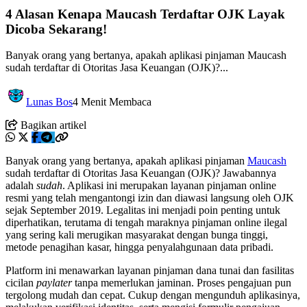
4 Alasan Kenapa Maucash Terdaftar OJK Layak
Dicoba Sekarang!
Banyak orang yang bertanya, apakah aplikasi pinjaman Maucash
sudah terdaftar di Otoritas Jasa Keuangan (OJK)?...
Lunas Bos
4 Menit Membaca
Bagikan artikel
Banyak orang yang bertanya, apakah aplikasi pinjaman
Maucash
sudah terdaftar di Otoritas Jasa Keuangan (OJK)? Jawabannya
adalah
sudah
. Aplikasi ini merupakan layanan pinjaman online
resmi yang telah mengantongi izin dan diawasi langsung oleh OJK
sejak September 2019. Legalitas ini menjadi poin penting untuk
diperhatikan, terutama di tengah maraknya pinjaman online ilegal
yang sering kali merugikan masyarakat dengan bunga tinggi,
metode penagihan kasar, hingga penyalahgunaan data pribadi.
Platform ini menawarkan layanan pinjaman dana tunai dan fasilitas
cicilan
paylater
tanpa memerlukan jaminan. Proses pengajuan pun
tergolong mudah dan cepat. Cukup dengan mengunduh aplikasinya,