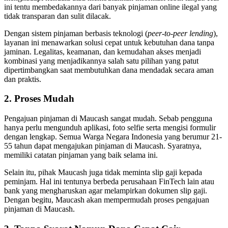
ini tentu membedakannya dari banyak pinjaman online ilegal yang
tidak transparan dan sulit dilacak.
Dengan sistem pinjaman berbasis teknologi (
peer-to-peer lending
),
layanan ini menawarkan solusi cepat untuk kebutuhan dana tanpa
jaminan. Legalitas, keamanan, dan kemudahan akses menjadi
kombinasi yang menjadikannya salah satu pilihan yang patut
dipertimbangkan saat membutuhkan dana mendadak secara aman
dan praktis.
2. Proses Mudah
Pengajuan pinjaman di Maucash sangat mudah. Sebab pengguna
hanya perlu mengunduh aplikasi, foto selfie serta mengisi formulir
dengan lengkap. Semua Warga Negara Indonesia yang berumur 21-
55 tahun dapat mengajukan pinjaman di Maucash. Syaratnya,
memiliki catatan pinjaman yang baik selama ini.
Selain itu, pihak Maucash juga tidak meminta slip gaji kepada
peminjam. Hal ini tentunya berbeda perusahaan FinTech lain atau
bank yang mengharuskan agar melampirkan dokumen slip gaji.
Dengan begitu, Maucash akan mempermudah proses pengajuan
pinjaman di Maucash.