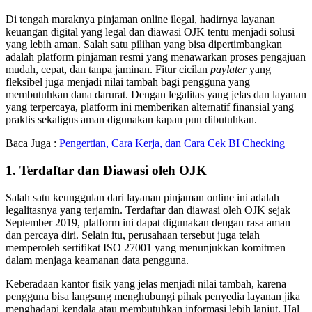
Di tengah maraknya pinjaman online ilegal, hadirnya layanan
keuangan digital yang legal dan diawasi OJK tentu menjadi solusi
yang lebih aman. Salah satu pilihan yang bisa dipertimbangkan
adalah platform pinjaman resmi yang menawarkan proses pengajuan
mudah, cepat, dan tanpa jaminan. Fitur cicilan
paylater
yang
fleksibel juga menjadi nilai tambah bagi pengguna yang
membutuhkan dana darurat. Dengan legalitas yang jelas dan layanan
yang terpercaya, platform ini memberikan alternatif finansial yang
praktis sekaligus aman digunakan kapan pun dibutuhkan.
Baca Juga :
Pengertian, Cara Kerja, dan Cara Cek BI Checking
1. Terdaftar dan Diawasi oleh OJK
Salah satu keunggulan dari layanan pinjaman online ini adalah
legalitasnya yang terjamin. Terdaftar dan diawasi oleh OJK sejak
September 2019, platform ini dapat digunakan dengan rasa aman
dan percaya diri. Selain itu, perusahaan tersebut juga telah
memperoleh sertifikat ISO 27001 yang menunjukkan komitmen
dalam menjaga keamanan data pengguna.
Keberadaan kantor fisik yang jelas menjadi nilai tambah, karena
pengguna bisa langsung menghubungi pihak penyedia layanan jika
menghadapi kendala atau membutuhkan informasi lebih lanjut. Hal