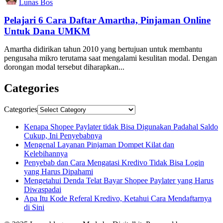
Lunas Bos
Pelajari 6 Cara Daftar Amartha, Pinjaman Online
Untuk Dana UMKM
Amartha didirikan tahun 2010 yang bertujuan untuk membantu
pengusaha mikro terutama saat mengalami kesulitan modal. Dengan
dorongan modal tersebut diharapkan...
Categories
Categories
Kenapa Shopee Paylater tidak Bisa Digunakan Padahal Saldo
Cukup, Ini Penyebabnya
Mengenal Layanan Pinjaman Dompet Kilat dan
Kelebihannya
Penyebab dan Cara Mengatasi Kredivo Tidak Bisa Login
yang Harus Dipahami
Mengetahui Denda Telat Bayar Shopee Paylater yang Harus
Diwaspadai
Apa Itu Kode Referal Kredivo, Ketahui Cara Mendaftarnya
di Sini