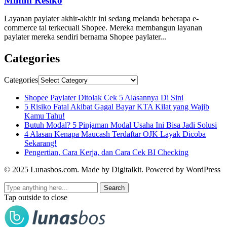
Minim Resiko
Layanan paylater akhir-akhir ini sedang melanda beberapa e-
commerce tal terkecuali Shopee. Mereka membangun layanan
paylater mereka sendiri bernama Shopee paylater...
Categories
Categories
Shopee Paylater Ditolak Cek 5 Alasannya Di Sini
5 Risiko Fatal Akibat Gagal Bayar KTA Kilat yang Wajib
Kamu Tahu!
Butuh Modal? 5 Pinjaman Modal Usaha Ini Bisa Jadi Solusi
4 Alasan Kenapa Maucash Terdaftar OJK Layak Dicoba
Sekarang!
Pengertian, Cara Kerja, dan Cara Cek BI Checking
© 2025 Lunasbos.com. Made by Digitalkit. Powered by WordPress
Search
Tap outside to close