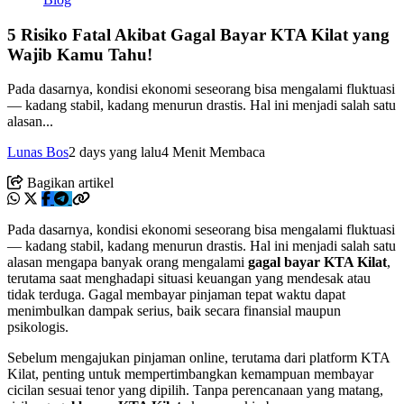
5 Risiko Fatal Akibat Gagal Bayar KTA Kilat yang
Wajib Kamu Tahu!
Pada dasarnya, kondisi ekonomi seseorang bisa mengalami fluktuasi
— kadang stabil, kadang menurun drastis. Hal ini menjadi salah satu
alasan...
Lunas Bos
2 days yang lalu
4 Menit Membaca
Bagikan artikel
Pada dasarnya, kondisi ekonomi seseorang bisa mengalami fluktuasi
— kadang stabil, kadang menurun drastis. Hal ini menjadi salah satu
alasan mengapa banyak orang mengalami
gagal bayar KTA Kilat
,
terutama saat menghadapi situasi keuangan yang mendesak atau
tidak terduga. Gagal membayar pinjaman tepat waktu dapat
menimbulkan dampak serius, baik secara finansial maupun
psikologis.
Sebelum mengajukan pinjaman online, terutama dari platform KTA
Kilat, penting untuk mempertimbangkan kemampuan membayar
cicilan sesuai tenor yang dipilih. Tanpa perencanaan yang matang,