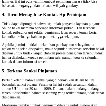
lainnya. Hal ini pula yang membuat peminjam merasa tidak bisa
bebas atau terganggu dan terbatas wilayah geraknya.
4. Turut Menagih ke Kontak Hp Peminjam
Tidak dapat dipungkiri bahwa sejumlah penyedia layanan pinjaman
online bakal meminta beberapa informasi pribadi. Tak terkecuali
kontak pribadi orang sekitar peminjam. Bisa seperti teman kerja,
kemudian keluarga bahkan para tetangga sekalipun.
Apabila peminjam tidak melakukan pembayaran sebagaimana
waktu yang telah disepakati, maka sejumlah informasi tersebut bakal
dipakai untuk tindak lanjut. Bahkan proses penagihan tersebut tidak
hanya dilakukan kepada peminjam saja, namun juga ke sejumlah
kontak dalam informasi tersebut.
5. Terkena Sanksi Pinjaman
Perlu diketahui bahwa sanksi yang diberlakukan dalam hal ini
bukanlah sanksi pidana. Pasalnya hal ini sudah tercantum dalam
aturan UU nomor 39 tahun 1999. Dimana dalam undang undang
tersebut disebutkan bahwa seseorang yang terikat hutang tidak dapat
dipidanakan.
Meskipun demikian pihak peminjam dilarang untuk melepaskan