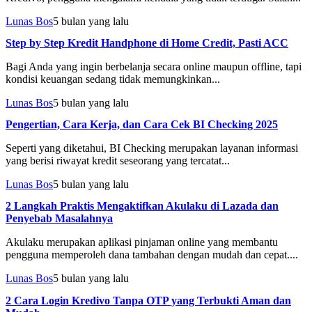
Lunas Bos
5 bulan yang lalu
Step by Step Kredit Handphone di Home Credit, Pasti ACC
Bagi Anda yang ingin berbelanja secara online maupun offline, tapi
kondisi keuangan sedang tidak memungkinkan...
Lunas Bos
5 bulan yang lalu
Pengertian, Cara Kerja, dan Cara Cek BI Checking 2025
Seperti yang diketahui, BI Checking merupakan layanan informasi
yang berisi riwayat kredit seseorang yang tercatat...
Lunas Bos
5 bulan yang lalu
2 Langkah Praktis Mengaktifkan Akulaku di Lazada dan
Penyebab Masalahnya
Akulaku merupakan aplikasi pinjaman online yang membantu
pengguna memperoleh dana tambahan dengan mudah dan cepat....
Lunas Bos
5 bulan yang lalu
2 Cara Login Kredivo Tanpa OTP yang Terbukti Aman dan