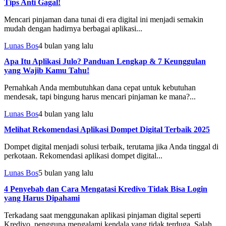
Tips Anti Gagal!
Mencari pinjaman dana tunai di era digital ini menjadi semakin
mudah dengan hadirnya berbagai aplikasi...
Lunas Bos
4 bulan yang lalu
Apa Itu Aplikasi Julo? Panduan Lengkap & 7 Keunggulan
yang Wajib Kamu Tahu!
Pernahkah Anda membutuhkan dana cepat untuk kebutuhan
mendesak, tapi bingung harus mencari pinjaman ke mana?...
Lunas Bos
4 bulan yang lalu
Melihat Rekomendasi Aplikasi Dompet Digital Terbaik 2025
Dompet digital menjadi solusi terbaik, terutama jika Anda tinggal di
perkotaan. Rekomendasi aplikasi dompet digital...
Lunas Bos
5 bulan yang lalu
4 Penyebab dan Cara Mengatasi Kredivo Tidak Bisa Login
yang Harus Dipahami
Terkadang saat menggunakan aplikasi pinjaman digital seperti
Kredivo, pengguna mengalami kendala yang tidak terduga. Salah...