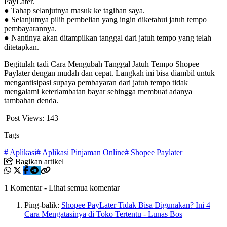
PayLater.
● Tahap selanjutnya masuk ke tagihan saya.
● Selanjutnya pilih pembelian yang ingin diketahui jatuh tempo
pembayarannya.
● Nantinya akan ditampilkan tanggal dari jatuh tempo yang telah
ditetapkan.
Begitulah tadi Cara Mengubah Tanggal Jatuh Tempo Shopee
Paylater dengan mudah dan cepat. Langkah ini bisa diambil untuk
mengantisipasi supaya pembayaran dari jatuh tempo tidak
mengalami keterlambatan bayar sehingga membuat adanya
tambahan denda.
Post Views:
143
Tags
# Aplikasi
# Aplikasi Pinjaman Online
# Shopee Paylater
Bagikan artikel
1 Komentar
-
Lihat semua komentar
Ping-balik:
Shopee PayLater Tidak Bisa Digunakan? Ini 4
Cara Mengatasinya di Toko Tertentu - Lunas Bos