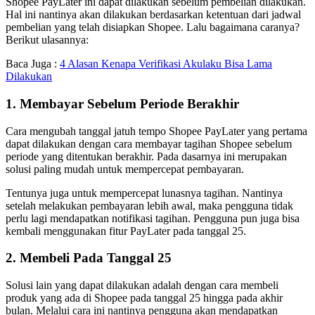
Shopee PayLater ini dapat dilakukan sebelum pembelian dilakukan.
Hal ini nantinya akan dilakukan berdasarkan ketentuan dari jadwal
pembelian yang telah disiapkan Shopee. Lalu bagaimana caranya?
Berikut ulasannya:
Baca Juga :
4 Alasan Kenapa Verifikasi Akulaku Bisa Lama
Dilakukan
1. Membayar Sebelum Periode Berakhir
Cara mengubah tanggal jatuh tempo Shopee PayLater yang pertama
dapat dilakukan dengan cara membayar tagihan Shopee sebelum
periode yang ditentukan berakhir. Pada dasarnya ini merupakan
solusi paling mudah untuk mempercepat pembayaran.
Tentunya juga untuk mempercepat lunasnya tagihan. Nantinya
setelah melakukan pembayaran lebih awal, maka pengguna tidak
perlu lagi mendapatkan notifikasi tagihan. Pengguna pun juga bisa
kembali menggunakan fitur PayLater pada tanggal 25.
2. Membeli Pada Tanggal 25
Solusi lain yang dapat dilakukan adalah dengan cara membeli
produk yang ada di Shopee pada tanggal 25 hingga pada akhir
bulan. Melalui cara ini nantinya pengguna akan mendapatkan