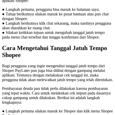
aplikasi Shopee:
● Langkah pertama, pengguna bisa masuk ke halaman saya.
● Tahap berikutnya silakan masuk ke pusat bantuan atau pun chat
dengan Shopee.
● Langkah berikutnya klik chat sekarang, maka nantinya pengguna
akan diarahkan ke ruang chat.
● Silakan ketikkan tujuan untuk mengubah tanggal jatuh tempo
pada menu chat tersebut dan tunggu konfirmasi dari Shopee.
Cara Mengetahui Tanggal Jatuh Tempo
Shopee
Bagi pengguna yang ingin mengetahui tanggal jatuh tempo dari
Shopee PayLater pun juga bisa dilihat dengan gampang melalui
aplikasi. Tentunya dengan melakukan cek tanggal ini, maka
pengguna tidak akan melewatkan jatuh tempo yang telah ditentukan.
Pembayaran denda pun tidak perlu dilakukan karena pembayaran
yang tepat waktu. Cara untuk melakukan cek inipun pada dasarnya
cukup gampang untuk dilakukan. Berikut ini adalah langkah
lengkapnya:
● Langkah pertama silakan masuk ke Shopee dan klik menu Shopee