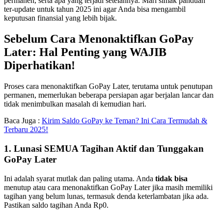
permanen, serta apa yang terjadi setelahnya. Mari simak panduan
ter-update untuk tahun 2025 ini agar Anda bisa mengambil
keputusan finansial yang lebih bijak.
Sebelum Cara Menonaktifkan GoPay
Later: Hal Penting yang WAJIB
Diperhatikan!
Proses cara menonaktifkan GoPay Later, terutama untuk penutupan
permanen, memerlukan beberapa persiapan agar berjalan lancar dan
tidak menimbulkan masalah di kemudian hari.
Baca Juga :
Kirim Saldo GoPay ke Teman? Ini Cara Termudah &
Terbaru 2025!
1. Lunasi SEMUA Tagihan Aktif dan Tunggakan
GoPay Later
Ini adalah syarat mutlak dan paling utama. Anda
tidak bisa
menutup atau cara menonaktifkan GoPay Later jika masih memiliki
tagihan yang belum lunas, termasuk denda keterlambatan jika ada.
Pastikan saldo tagihan Anda Rp0.