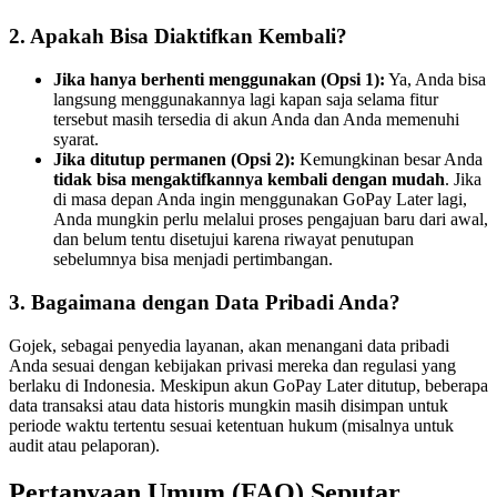
2. Apakah Bisa Diaktifkan Kembali?
Jika hanya berhenti menggunakan (Opsi 1):
Ya, Anda bisa
langsung menggunakannya lagi kapan saja selama fitur
tersebut masih tersedia di akun Anda dan Anda memenuhi
syarat.
Jika ditutup permanen (Opsi 2):
Kemungkinan besar Anda
tidak bisa mengaktifkannya kembali dengan mudah
. Jika
di masa depan Anda ingin menggunakan GoPay Later lagi,
Anda mungkin perlu melalui proses pengajuan baru dari awal,
dan belum tentu disetujui karena riwayat penutupan
sebelumnya bisa menjadi pertimbangan.
3. Bagaimana dengan Data Pribadi Anda?
Gojek, sebagai penyedia layanan, akan menangani data pribadi
Anda sesuai dengan kebijakan privasi mereka dan regulasi yang
berlaku di Indonesia. Meskipun akun GoPay Later ditutup, beberapa
data transaksi atau data historis mungkin masih disimpan untuk
periode waktu tertentu sesuai ketentuan hukum (misalnya untuk
audit atau pelaporan).
Pertanyaan Umum (FAQ) Seputar