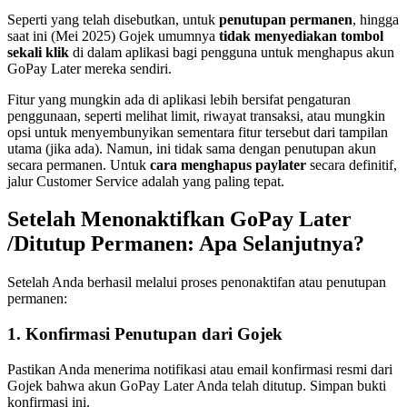
Seperti yang telah disebutkan, untuk
penutupan permanen
, hingga
saat ini (Mei 2025) Gojek umumnya
tidak menyediakan tombol
sekali klik
di dalam aplikasi bagi pengguna untuk menghapus akun
GoPay Later mereka sendiri.
Fitur yang mungkin ada di aplikasi lebih bersifat pengaturan
penggunaan, seperti melihat limit, riwayat transaksi, atau mungkin
opsi untuk menyembunyikan sementara fitur tersebut dari tampilan
utama (jika ada). Namun, ini tidak sama dengan penutupan akun
secara permanen. Untuk
cara menghapus paylater
secara definitif,
jalur Customer Service adalah yang paling tepat.
Setelah Menonaktifkan GoPay Later
/Ditutup Permanen: Apa Selanjutnya?
Setelah Anda berhasil melalui proses penonaktifan atau penutupan
permanen:
1. Konfirmasi Penutupan dari Gojek
Pastikan Anda menerima notifikasi atau email konfirmasi resmi dari
Gojek bahwa akun GoPay Later Anda telah ditutup. Simpan bukti
konfirmasi ini.