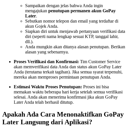
Sampaikan dengan jelas bahwa Anda ingin
mengajukan
penutupan permanen akun GoPay
Later
.
Sebutkan nomor telepon dan email yang terdaftar di
akun Gojek Anda.
Siapkan diri untuk menjawab pertanyaan verifikasi data
diri (seperti nama lengkap sesuai KTP, tanggal lahir,
dll.).
Anda mungkin akan ditanya alasan penutupan. Berikan
alasan yang sebenarnya.
Proses Verifikasi dan Konfirmasi:
Tim Customer Service
akan memverifikasi data Anda dan status akun GoPay Later
Anda (terutama terkait tagihan). Jika semua syarat terpenuhi,
mereka akan memproses permintaan penutupan Anda.
Estimasi Waktu Proses Penutupan:
Proses ini bisa
memakan waktu beberapa hari kerja setelah semua verifikasi
selesai. Anda akan menerima konfirmasi jika akun GoPay
Later Anda telah berhasil ditutup.
Apakah Ada Cara Menonaktifkan GoPay
Later Langsung dari Aplikasi?