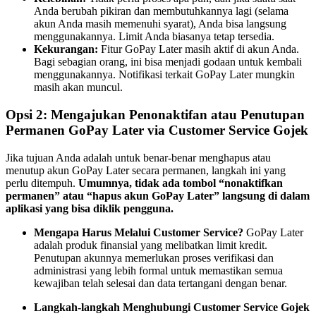
Anda berubah pikiran dan membutuhkannya lagi (selama
akun Anda masih memenuhi syarat), Anda bisa langsung
menggunakannya. Limit Anda biasanya tetap tersedia.
Kekurangan:
Fitur GoPay Later masih aktif di akun Anda.
Bagi sebagian orang, ini bisa menjadi godaan untuk kembali
menggunakannya. Notifikasi terkait GoPay Later mungkin
masih akan muncul.
Opsi 2: Mengajukan Penonaktifan atau Penutupan
Permanen GoPay Later via Customer Service Gojek
Jika tujuan Anda adalah untuk benar-benar menghapus atau
menutup akun GoPay Later secara permanen, langkah ini yang
perlu ditempuh.
Umumnya, tidak ada tombol “nonaktifkan
permanen” atau “hapus akun GoPay Later” langsung di dalam
aplikasi yang bisa diklik pengguna.
Mengapa Harus Melalui Customer Service?
GoPay Later
adalah produk finansial yang melibatkan limit kredit.
Penutupan akunnya memerlukan proses verifikasi dan
administrasi yang lebih formal untuk memastikan semua
kewajiban telah selesai dan data tertangani dengan benar.
Langkah-langkah Menghubungi Customer Service Gojek