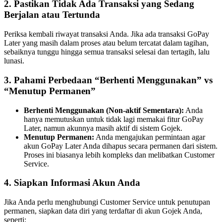
2. Pastikan Tidak Ada Transaksi yang Sedang
Berjalan atau Tertunda
Periksa kembali riwayat transaksi Anda. Jika ada transaksi GoPay
Later yang masih dalam proses atau belum tercatat dalam tagihan,
sebaiknya tunggu hingga semua transaksi selesai dan tertagih, lalu
lunasi.
3. Pahami Perbedaan “Berhenti Menggunakan” vs
“Menutup Permanen”
Berhenti Menggunakan (Non-aktif Sementara):
Anda
hanya memutuskan untuk tidak lagi memakai fitur GoPay
Later, namun akunnya masih aktif di sistem Gojek.
Menutup Permanen:
Anda mengajukan permintaan agar
akun GoPay Later Anda dihapus secara permanen dari sistem.
Proses ini biasanya lebih kompleks dan melibatkan Customer
Service.
4. Siapkan Informasi Akun Anda
Jika Anda perlu menghubungi Customer Service untuk penutupan
permanen, siapkan data diri yang terdaftar di akun Gojek Anda,
seperti: