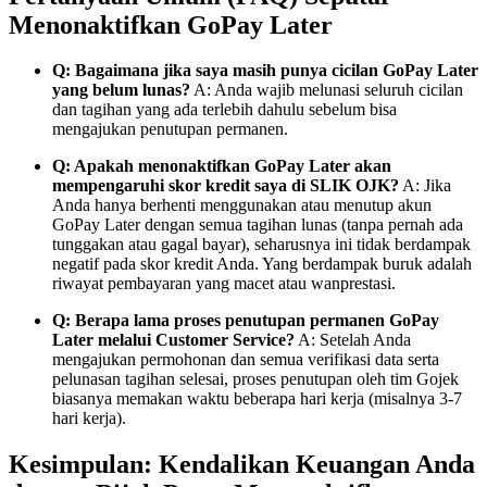
Menonaktifkan GoPay Later
Q: Bagaimana jika saya masih punya cicilan GoPay Later
yang belum lunas?
A: Anda wajib melunasi seluruh cicilan
dan tagihan yang ada terlebih dahulu sebelum bisa
mengajukan penutupan permanen.
Q: Apakah menonaktifkan GoPay Later akan
mempengaruhi skor kredit saya di SLIK OJK?
A: Jika
Anda hanya berhenti menggunakan atau menutup akun
GoPay Later dengan semua tagihan lunas (tanpa pernah ada
tunggakan atau gagal bayar), seharusnya ini tidak berdampak
negatif pada skor kredit Anda. Yang berdampak buruk adalah
riwayat pembayaran yang macet atau wanprestasi.
Q: Berapa lama proses penutupan permanen GoPay
Later melalui Customer Service?
A: Setelah Anda
mengajukan permohonan dan semua verifikasi data serta
pelunasan tagihan selesai, proses penutupan oleh tim Gojek
biasanya memakan waktu beberapa hari kerja (misalnya 3-7
hari kerja).
Kesimpulan: Kendalikan Keuangan Anda