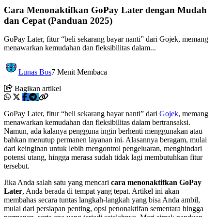
Cara Menonaktifkan GoPay Later dengan Mudah
dan Cepat (Panduan 2025)
GoPay Later, fitur “beli sekarang bayar nanti” dari Gojek, memang
menawarkan kemudahan dan fleksibilitas dalam...
Lunas Bos
7 Menit Membaca
Bagikan artikel
GoPay Later, fitur “beli sekarang bayar nanti” dari
Gojek
, memang
menawarkan kemudahan dan fleksibilitas dalam bertransaksi.
Namun, ada kalanya pengguna ingin berhenti menggunakan atau
bahkan menutup permanen layanan ini. Alasannya beragam, mulai
dari keinginan untuk lebih mengontrol pengeluaran, menghindari
potensi utang, hingga merasa sudah tidak lagi membutuhkan fitur
tersebut.
Jika Anda salah satu yang mencari
cara menonaktifkan GoPay
Later
, Anda berada di tempat yang tepat. Artikel ini akan
membahas secara tuntas langkah-langkah yang bisa Anda ambil,
mulai dari persiapan penting, opsi penonaktifan sementara hingga