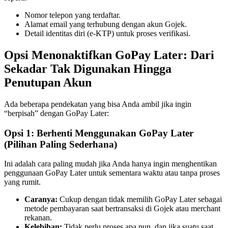
Nomor telepon yang terdaftar.
Alamat email yang terhubung dengan akun Gojek.
Detail identitas diri (e-KTP) untuk proses verifikasi.
Opsi Menonaktifkan GoPay Later: Dari
Sekadar Tak Digunakan Hingga
Penutupan Akun
Ada beberapa pendekatan yang bisa Anda ambil jika ingin
“berpisah” dengan GoPay Later:
Opsi 1: Berhenti Menggunakan GoPay Later
(Pilihan Paling Sederhana)
Ini adalah cara paling mudah jika Anda hanya ingin menghentikan
penggunaan GoPay Later untuk sementara waktu atau tanpa proses
yang rumit.
Caranya:
Cukup dengan tidak memilih GoPay Later sebagai
metode pembayaran saat bertransaksi di Gojek atau merchant
rekanan.
Kelebihan:
Tidak perlu proses apa pun, dan jika suatu saat