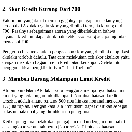
2. Skor Kredit Kurang Dari 700
Faktor lain yang dapat memicu gagalnya pengajuan cicilan yang
terdapat di Akulaku yaitu skor yang dimiliki ternyata kurang dari
700. Pasalnya sebagaimana aturan yang diberlakukan bahwa
layanan kredit ini dapat dinikmati ketika skor yang ada paling tidak
mencapai 700.
Pengguna bisa melakukan pengecekan skor yang dimiliki di aplikasi
akulaku terlebih dahulu. Tata cara melakukan cek skor akulaku yaitu
dengan masuk di bagian menu kredit atau keuangan. Setelah itu
pengguna bisa mengklik tulisan “Lihat Tagihan”.
3. Membeli Barang Melampaui Limit Kredit
Aturan lain dalam Akulaku yaitu pengguna mempunyai batas limit
kredit yang terlarang untuk dilampaui. Nominal batasan kredit
tersebut adalah antara rentang 500 ribu hingga nominal mencapai
1,5 juta rupiah. Dengan kata lain limit disini dapat diartikan sebagai
batasan maksimal yang dimiliki oleh pengguna.
Ketika pengguna melakukan pengajuan cicilan dengan nominal di
atas angka tersebut, tak heran jika tertolak. Limit atas batasan