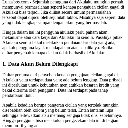
Lunasbos.com - Sejumlah pengguna dari Akulaku mungkin pernah
mempunyai permasalahan seperti kenapa pengajuan cicilan gagal di
Akulaku bisa terjadi. Jika dilihat secara umum permasalahan
tersebut dapat dipicu oleh sejumlah faktor. Misalnya saja seperti data
yang tidak lengkap sampai dengan akun yang bermasalah.
Hingga dalam hal ini pengguna akulaku perlu paham akan
mekanisme atau cara kerja dari Akulaku itu sendiri. Pasalnya pihak
Akulaku sendiri bakal melakukan penilaian dari data yang ada,
apakah pengguna layak mendapatkan atau sebaliknya. Berikut
daftar penyebab kenapa cicilan tidak berhasil di Akulaku:
1. Data Akun Belum Dilengkapi
Daftar pertama dari penyebab kenapa pengajuan cicilan gagal di
Akulaku yaitu terdapat data yang ada belum lengkap. Data pribadi
ini diperlukan untuk kebutuhan menjatuhkan besaran kredit yang
bakal diterima oleh pengguna. Data ini terdapat pada tahap
pendaftaran dulu.
Apabila kejadian berupa pangeran cicilan yang tertolak mungkin
disebabkan oleh kolom yang belum terisi. Entah lantaran lupa
sehingga terlewatkan atau memang sengaja tidak diisi sebelumnya.
Hingga pengguna bisa melakukan pengecekan data ini di bagian
menu profil yang ada.