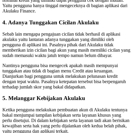
nominal kredit yang dimiliki dapat pengguna cek dengan mudah.
Yaitu pengguna hanya tinggal mengeceknya di bagian aplikasi dari
Akulaku Finance.
4. Adanya Tunggakan Cicilan Akulaku
Sebab lain mengapa pengajuan cicilan tidak berhasil di aplikasi
akulaku yaitu lantaran adanya tunggakan yang dimiliki oleh
pengguna di aplikasi ini. Pasalnya pihak dari Akulaku tidak
memberikan izin cicilan bagi akun yang masih memiliki cicilan yang
sudah memasuki waktu jatuh tempo namun belum dibayar.
Nantinya pengguna bisa mengecek apakah masih mempunyai
tunggakan atau tidak di bagian menu Credit atau keuangan.
Dianjurkan bagi pengguna untuk melakukan pelunasan kredit
dengan tepat waktu. Pasalnya ketepatan tersebut bisa berpengaruh
terhadap jumlah skor yang bakal didapatkan.
5. Melanggar Kebijakan Akulaku
Ketika pengguna melakukan pembuatan akun di Akulaku tentunya
bakal menjumpai tampilan kebijakan serta layanan khusus yang
perlu disetujui. Di dalam kebijakan serta layanan tadi akan berisikan
kewajiban serta hak yang perlu dijalankan oleh kedua belah pihak,
yaitu pengguna dan aplikasi terkait.