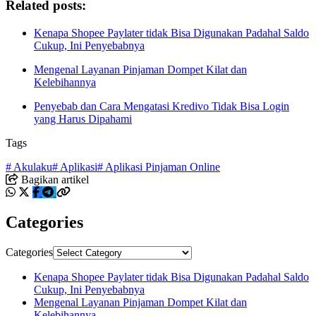
Related posts:
Kenapa Shopee Paylater tidak Bisa Digunakan Padahal Saldo
Cukup, Ini Penyebabnya
Mengenal Layanan Pinjaman Dompet Kilat dan
Kelebihannya
Penyebab dan Cara Mengatasi Kredivo Tidak Bisa Login
yang Harus Dipahami
Tags
# Akulaku
# Aplikasi
# Aplikasi Pinjaman Online
Bagikan artikel
Categories
Categories
Kenapa Shopee Paylater tidak Bisa Digunakan Padahal Saldo
Cukup, Ini Penyebabnya
Mengenal Layanan Pinjaman Dompet Kilat dan
Kelebihannya