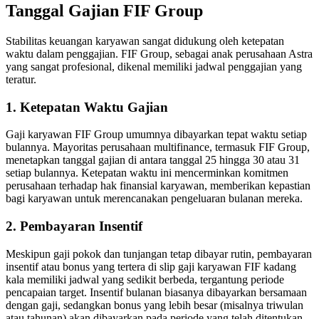
Tanggal Gajian FIF Group
Stabilitas keuangan karyawan sangat didukung oleh ketepatan
waktu dalam penggajian. FIF Group, sebagai anak perusahaan Astra
yang sangat profesional, dikenal memiliki jadwal penggajian yang
teratur.
1. Ketepatan Waktu Gajian
Gaji karyawan FIF Group umumnya dibayarkan tepat waktu setiap
bulannya. Mayoritas perusahaan multifinance, termasuk FIF Group,
menetapkan tanggal gajian di antara tanggal 25 hingga 30 atau 31
setiap bulannya. Ketepatan waktu ini mencerminkan komitmen
perusahaan terhadap hak finansial karyawan, memberikan kepastian
bagi karyawan untuk merencanakan pengeluaran bulanan mereka.
2. Pembayaran Insentif
Meskipun gaji pokok dan tunjangan tetap dibayar rutin, pembayaran
insentif atau bonus yang tertera di slip gaji karyawan FIF kadang
kala memiliki jadwal yang sedikit berbeda, tergantung periode
pencapaian target. Insentif bulanan biasanya dibayarkan bersamaan
dengan gaji, sedangkan bonus yang lebih besar (misalnya triwulan
atau tahunan) akan dibayarkan pada periode yang telah ditentukan