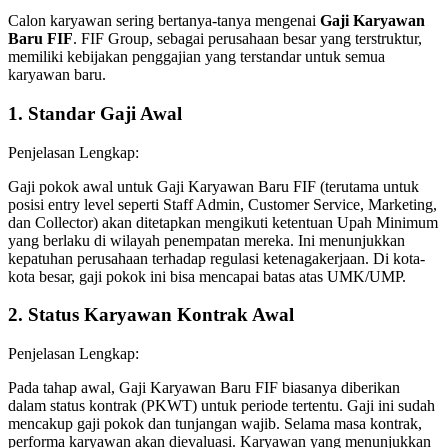
Calon karyawan sering bertanya-tanya mengenai
Gaji Karyawan
Baru FIF
. FIF Group, sebagai perusahaan besar yang terstruktur,
memiliki kebijakan penggajian yang terstandar untuk semua
karyawan baru.
1. Standar Gaji Awal
Penjelasan Lengkap:
Gaji pokok awal untuk Gaji Karyawan Baru FIF (terutama untuk
posisi entry level seperti Staff Admin, Customer Service, Marketing,
dan Collector) akan ditetapkan mengikuti ketentuan Upah Minimum
yang berlaku di wilayah penempatan mereka. Ini menunjukkan
kepatuhan perusahaan terhadap regulasi ketenagakerjaan. Di kota-
kota besar, gaji pokok ini bisa mencapai batas atas UMK/UMP.
2. Status Karyawan Kontrak Awal
Penjelasan Lengkap:
Pada tahap awal, Gaji Karyawan Baru FIF biasanya diberikan
dalam status kontrak (PKWT) untuk periode tertentu. Gaji ini sudah
mencakup gaji pokok dan tunjangan wajib. Selama masa kontrak,
performa karyawan akan dievaluasi. Karyawan yang menunjukkan