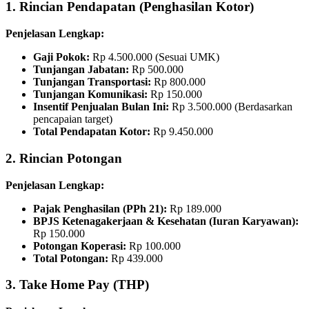
1. Rincian Pendapatan (Penghasilan Kotor)
Penjelasan Lengkap:
Gaji Pokok:
Rp 4.500.000 (Sesuai UMK)
Tunjangan Jabatan:
Rp 500.000
Tunjangan Transportasi:
Rp 800.000
Tunjangan Komunikasi:
Rp 150.000
Insentif Penjualan Bulan Ini:
Rp 3.500.000 (Berdasarkan
pencapaian target)
Total Pendapatan Kotor:
Rp 9.450.000
2. Rincian Potongan
Penjelasan Lengkap:
Pajak Penghasilan (PPh 21):
Rp 189.000
BPJS Ketenagakerjaan & Kesehatan (Iuran Karyawan):
Rp 150.000
Potongan Koperasi:
Rp 100.000
Total Potongan:
Rp 439.000
3. Take Home Pay (THP)