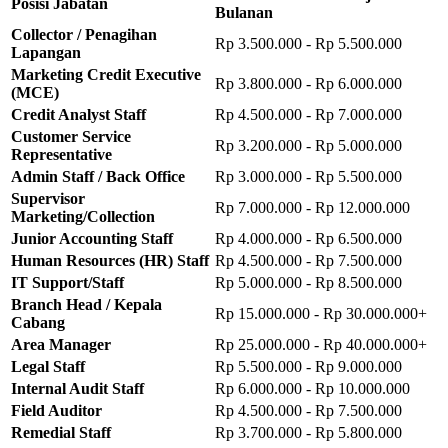
Posisi Jabatan
Bulanan
Collector / Penagihan
Rp 3.500.000 - Rp 5.500.000
Lapangan
Marketing Credit Executive
Rp 3.800.000 - Rp 6.000.000
(MCE)
Credit Analyst Staff
Rp 4.500.000 - Rp 7.000.000
Customer Service
Rp 3.200.000 - Rp 5.000.000
Representative
Admin Staff / Back Office
Rp 3.000.000 - Rp 5.500.000
Supervisor
Rp 7.000.000 - Rp 12.000.000
Marketing/Collection
Junior Accounting Staff
Rp 4.000.000 - Rp 6.500.000
Human Resources (HR) Staff
Rp 4.500.000 - Rp 7.500.000
IT Support/Staff
Rp 5.000.000 - Rp 8.500.000
Branch Head / Kepala
Rp 15.000.000 - Rp 30.000.000+
Cabang
Area Manager
Rp 25.000.000 - Rp 40.000.000+
Legal Staff
Rp 5.500.000 - Rp 9.000.000
Internal Audit Staff
Rp 6.000.000 - Rp 10.000.000
Field Auditor
Rp 4.500.000 - Rp 7.500.000
Remedial Staff
Rp 3.700.000 - Rp 5.800.000