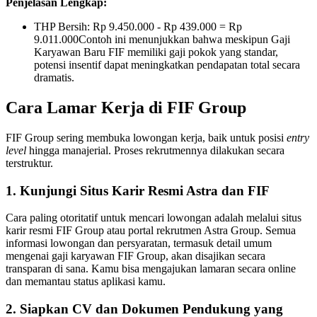
Penjelasan Lengkap:
THP Bersih: Rp 9.450.000 - Rp 439.000 = Rp
9.011.000Contoh ini menunjukkan bahwa meskipun Gaji
Karyawan Baru FIF memiliki gaji pokok yang standar,
potensi insentif dapat meningkatkan pendapatan total secara
dramatis.
Cara Lamar Kerja di FIF Group
FIF Group sering membuka lowongan kerja, baik untuk posisi
entry
level
hingga manajerial. Proses rekrutmennya dilakukan secara
terstruktur.
1. Kunjungi Situs Karir Resmi Astra dan FIF
Cara paling otoritatif untuk mencari lowongan adalah melalui situs
karir resmi FIF Group atau portal rekrutmen Astra Group. Semua
informasi lowongan dan persyaratan, termasuk detail umum
mengenai gaji karyawan FIF Group, akan disajikan secara
transparan di sana. Kamu bisa mengajukan lamaran secara online
dan memantau status aplikasi kamu.
2. Siapkan CV dan Dokumen Pendukung yang