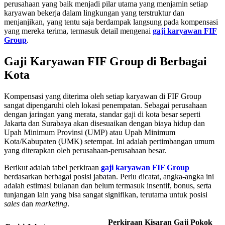
perusahaan yang baik menjadi pilar utama yang menjamin setiap
karyawan bekerja dalam lingkungan yang terstruktur dan
menjanjikan, yang tentu saja berdampak langsung pada kompensasi
yang mereka terima, termasuk detail mengenai
gaji karyawan FIF
Group
.
Gaji Karyawan FIF Group di Berbagai
Kota
Kompensasi yang diterima oleh setiap karyawan di FIF Group
sangat dipengaruhi oleh lokasi penempatan. Sebagai perusahaan
dengan jaringan yang merata, standar gaji di kota besar seperti
Jakarta dan Surabaya akan disesuaikan dengan biaya hidup dan
Upah Minimum Provinsi (UMP) atau Upah Minimum
Kota/Kabupaten (UMK) setempat. Ini adalah pertimbangan umum
yang diterapkan oleh perusahaan-perusahaan besar.
Berikut adalah tabel perkiraan
gaji karyawan FIF Group
berdasarkan berbagai posisi jabatan. Perlu dicatat, angka-angka ini
adalah estimasi bulanan dan belum termasuk insentif, bonus, serta
tunjangan lain yang bisa sangat signifikan, terutama untuk posisi
sales
dan
marketing
.
Perkiraan Kisaran Gaji Pokok