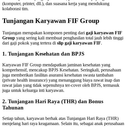
(komputer, printer, dll.), dan suasana kerja yang mendukung
kolaborasi tim.
Tunjangan Karyawan FIF Group
Tunjangan merupakan komponen penting dari
gaji karyawan FIF
Group
yang sering kali membuat penghasilan total jauh lebih tinggi
dari gaji pokok yang tertera di
slip gaji karyawan FIF
.
1. Tunjangan Kesehatan dan BPJS
Karyawan FIF Group mendapatkan jaminan kesehatan yang
komprehensif, mencakup BPJS Kesehatan. Seringkali, perusahaan
juga memberikan fasilitas asuransi kesehatan swasta tambahan
(private health insurance) yang menanggung biaya rawat inap dan
rawat jalan yang tidak sepenuhnya ter-cover oleh BPJS, termasuk
juga untuk keluarga inti karyawan.
2. Tunjangan Hari Raya (THR) dan Bonus
Tahunan
Setiap tahun, karyawan berhak atas Tunjangan Hari Raya (THR)
menjelang hari raya keagamaan. Selain itu, sebagai anak perusahaan