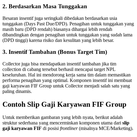
2. Berdasarkan Masa Tunggakan
Besaran insentif juga seringkali dibedakan berdasarkan usia
tunggakan (Days Past Due/DPD). Penagihan untuk tunggakan yang
masih baru (DPD rendah) biasanya dihargai lebih rendah
dibandingkan dengan penagihan untuk tunggakan yang sudah lama
(DPD tinggi) karena risiko dan kesulitan yang lebih besar.
3. Insentif Tambahan (Bonus Target Tim)
Collector juga bisa mendapatkan insentif tambahan jika tim
collection di cabang tersebut berhasil mencapai target NPL
keseluruhan. Hal ini mendorong kerja sama tim dalam memastikan
performa penagihan yang optimal. Komponen insentif ini membuat
gaji karyawan FIF Group untuk Collector menjadi salah satu yang
paling dinamis.
Contoh Slip Gaji Karyawan FIF Group
Untuk memberikan gambaran yang lebih nyata, berikut adalah
struktur sederhana yang mencerminkan komponen utama dari
slip
gaji karyawan FIF
di posisi
frontliner
(misalnya MCE/Marketing).