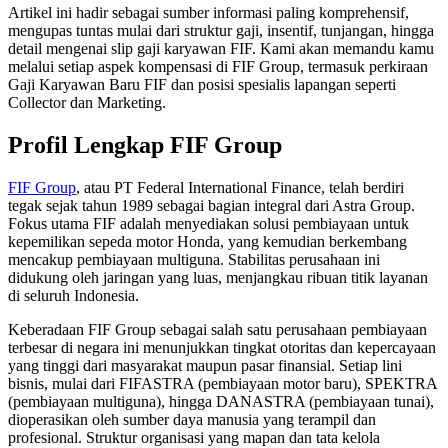
Artikel ini hadir sebagai sumber informasi paling komprehensif,
mengupas tuntas mulai dari struktur gaji, insentif, tunjangan, hingga
detail mengenai slip gaji karyawan FIF. Kami akan memandu kamu
melalui setiap aspek kompensasi di FIF Group, termasuk perkiraan
Gaji Karyawan Baru FIF dan posisi spesialis lapangan seperti
Collector dan Marketing.
Profil Lengkap FIF Group
FIF Group
, atau PT Federal International Finance, telah berdiri
tegak sejak tahun 1989 sebagai bagian integral dari Astra Group.
Fokus utama FIF adalah menyediakan solusi pembiayaan untuk
kepemilikan sepeda motor Honda, yang kemudian berkembang
mencakup pembiayaan multiguna. Stabilitas perusahaan ini
didukung oleh jaringan yang luas, menjangkau ribuan titik layanan
di seluruh Indonesia.
Keberadaan FIF Group sebagai salah satu perusahaan pembiayaan
terbesar di negara ini menunjukkan tingkat otoritas dan kepercayaan
yang tinggi dari masyarakat maupun pasar finansial. Setiap lini
bisnis, mulai dari FIFASTRA (pembiayaan motor baru), SPEKTRA
(pembiayaan multiguna), hingga DANASTRA (pembiayaan tunai),
dioperasikan oleh sumber daya manusia yang terampil dan
profesional. Struktur organisasi yang mapan dan tata kelola