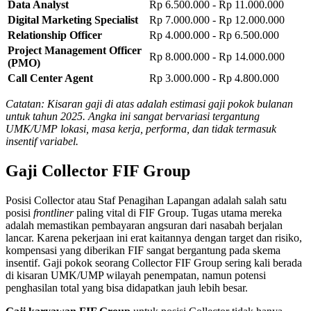
Data Analyst
Rp 6.500.000 - Rp 11.000.000
Digital Marketing Specialist
Rp 7.000.000 - Rp 12.000.000
Relationship Officer
Rp 4.000.000 - Rp 6.500.000
Project Management Officer
Rp 8.000.000 - Rp 14.000.000
(PMO)
Call Center Agent
Rp 3.000.000 - Rp 4.800.000
Catatan: Kisaran gaji di atas adalah estimasi gaji pokok bulanan
untuk tahun 2025. Angka ini sangat bervariasi tergantung
UMK/UMP lokasi, masa kerja, performa, dan tidak termasuk
insentif variabel.
Gaji Collector FIF Group
Posisi Collector atau Staf Penagihan Lapangan adalah salah satu
posisi
frontliner
paling vital di FIF Group. Tugas utama mereka
adalah memastikan pembayaran angsuran dari nasabah berjalan
lancar. Karena pekerjaan ini erat kaitannya dengan target dan risiko,
kompensasi yang diberikan FIF sangat bergantung pada skema
insentif. Gaji pokok seorang Collector FIF Group sering kali berada
di kisaran UMK/UMP wilayah penempatan, namun potensi
penghasilan total yang bisa didapatkan jauh lebih besar.