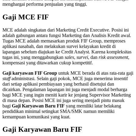
menghargai performa penjualan yang tinggi.
Gaji MCE FIF
MCE adalah singkatan dari Marketing Credit Executive. Posisi ini
adalah gabungan antara fungsi Marketing dan Analisis Kredit awal.
Tugas MCE adalah memasarkan produk FIF Group, memproses
aplikasi nasabah, dan melakukan survei kelayakan kredit di
lapangan sebelum diajukan ke Credit Analyst. Karena kompleksitas
tugas ini, yang menggabungkan
sales
,
survei
, dan
risk assessment
,
kompensasi yang ditawarkan cukup kompetitif.
Gaji karyawan FIF Group
untuk MCE berada di atas rata-rata gaji
staff
administrasi. Selain gaji pokok, MCE juga menerima insentif
dari setiap aplikasi pembiayaan yang berhasil disetujui dan
dicairkan. Pengalaman lapangan ini juga menjadi modal berharga
bagi MCE yang ingin meniti karir ke jenjang Supervisor Marketing
di masa depan. Posisi MCE ini juga sering menjadi pintu masuk
bagi
Gaji Karyawan Baru FIF
yang memiliki latar belakang
pendidikan minimal setingkat SMA/SMK namun memiliki
kemampuan komunikasi yang kuat.
Gaji Karyawan Baru FIF