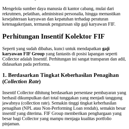
Mengelola sumber daya manusia di kantor cabang, mulai dari
rekrutmen, pelatihan, administrasi personalia, hingga memastikan
kesejahteraan karyawan dan kepatuhan terhadap peraturan
ketenagakerjaan, termasuk pengurusan slip gaji karyawan FIF.
Perhitungan Insentif Kolektor FIF
Seperti yang sudah dibahas, kunci untuk mendapatkan
gaji
karyawan FIF Group
yang fantastis di posisi lapangan seperti
Collector adalah Insentif. Perhitungan ini sangat transparan dan adil,
didasarkan pada performa.
1. Berdasarkan Tingkat Keberhasilan Penagihan
(
Collection Rate
)
Insentif Collector dihitung berdasarkan persentase pembayaran yang
berhasil dikumpulkan dari total tunggakan yang menjadi tanggung
jawabnya (collection rate). Semakin tinggi tingkat keberhasilan
penagihan (NPL atau Non-Performing Loan rendah), semakin besar
insentif yang diterima. FIF Group memberikan penghargaan yang
besar bagi Collector yang mampu menjaga kualitas portfolio
pinjaman.