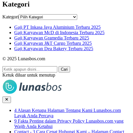
Kategori
Kategori
Gaji PT Inkasa Jaya Aluminium Terbaru 2025
Gaji Karyawan McD di Indonesia Terbaru 2025
Gaji Karyawan Gramedia Terbaru 2025
Gaji Karyawan J&T Cargo Terbaru 2025
Gaji Karyawan Dea Bakery Terbaru 2025
© 2025 Lunasbos.com
Cari
Ketuk diluar untuk menutup
4 Alasan Kenapa Halaman Tentang Kami Lunasbos.com
Layak Anda Percaya
9 Fakta Penting dalam Privacy Policy Lunasbos.com yang
Wajib Anda Ketahui
Contact - 3 Cara Cepat Hubungi Kami – Halaman Contact