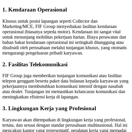
1. Kendaraan Operasional
Khusus untuk posisi lapangan seperti Collector dan
Marketing/MCE, FIF Group menyediakan fasilitas kendaraan
operasional (biasanya sepeda motor). Kendaraan ini sangat vital
untuk menunjang mobilitas pekerjaan harian. Biaya perawatan dan
bahan bakar kendaraan operasional ini seringkali ditanggung atau
disubsidi oleh perusahaan melalui tunjangan khusus, yang otomatis
mengurangi pengeluaran pribadi karyawan.
2. Fasilitas Telekomunikasi
FIF Group juga memberikan tunjangan komunikasi atau fasilitas
telepon genggam beserta paket data bulanan kepada karyawan yang
pekerjaannya membutuhkan komunikasi intensif dengan nasabah
atau dealer. Tunjangan ini memastikan kelancaran komunikasi dan
meningkatkan efisiensi kerja di lapangan.
3. Lingkungan Kerja yang Profesional
Karyawan akan ditempatkan di lingkungan kerja yang profesional,
tertata, dan sesuai dengan standar perusahaan multinasional. Hal ini
mencakup kantor yang representatif, peralatan kerja yang memadai