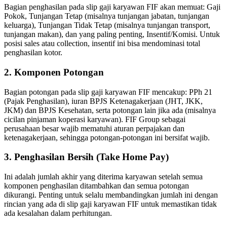
Bagian penghasilan pada slip gaji karyawan FIF akan memuat: Gaji
Pokok, Tunjangan Tetap (misalnya tunjangan jabatan, tunjangan
keluarga), Tunjangan Tidak Tetap (misalnya tunjangan transport,
tunjangan makan), dan yang paling penting, Insentif/Komisi. Untuk
posisi sales atau collection, insentif ini bisa mendominasi total
penghasilan kotor.
2. Komponen Potongan
Bagian potongan pada slip gaji karyawan FIF mencakup: PPh 21
(Pajak Penghasilan), iuran BPJS Ketenagakerjaan (JHT, JKK,
JKM) dan BPJS Kesehatan, serta potongan lain jika ada (misalnya
cicilan pinjaman koperasi karyawan). FIF Group sebagai
perusahaan besar wajib mematuhi aturan perpajakan dan
ketenagakerjaan, sehingga potongan-potongan ini bersifat wajib.
3. Penghasilan Bersih (Take Home Pay)
Ini adalah jumlah akhir yang diterima karyawan setelah semua
komponen penghasilan ditambahkan dan semua potongan
dikurangi. Penting untuk selalu membandingkan jumlah ini dengan
rincian yang ada di slip gaji karyawan FIF untuk memastikan tidak
ada kesalahan dalam perhitungan.