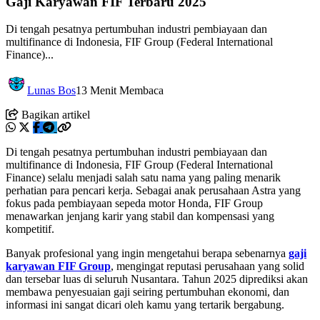
Gaji Karyawan FIF Terbaru 2025
Di tengah pesatnya pertumbuhan industri pembiayaan dan
multifinance di Indonesia, FIF Group (Federal International
Finance)...
Lunas Bos
13 Menit Membaca
Bagikan artikel
Di tengah pesatnya pertumbuhan industri pembiayaan dan
multifinance di Indonesia, FIF Group (Federal International
Finance) selalu menjadi salah satu nama yang paling menarik
perhatian para pencari kerja. Sebagai anak perusahaan Astra yang
fokus pada pembiayaan sepeda motor Honda, FIF Group
menawarkan jenjang karir yang stabil dan kompensasi yang
kompetitif.
Banyak profesional yang ingin mengetahui berapa sebenarnya
gaji
karyawan FIF Group
, mengingat reputasi perusahaan yang solid
dan tersebar luas di seluruh Nusantara. Tahun 2025 diprediksi akan
membawa penyesuaian gaji seiring pertumbuhan ekonomi, dan
informasi ini sangat dicari oleh kamu yang tertarik bergabung.