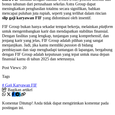
bonus tahunan dari perusahaan sekelas Astra Group dapat
meningkatkan penghasilan totalmu secara signifikan, bahkan
mencapai puluhan juta rupiah, seperti yang terlihat dalam rincian
slip gaji karyawan FIF
yang didominasi oleh insentif.
FIF Group bukan hanya sekadar tempat bekerja, melainkan
platform
untuk mengembangkan karir dan mendapatkan stabilitas finansial.
Dengan fasilitas yang lengkap, tunjangan yang komprehensif, dan
jenjang karir yang jelas, FIF Group adalah pilihan yang sangat
menjanjikan. Jadi, jika kamu memiliki
passion
di bidang
pembiayaan dan siap menghadapi tantangan di lapangan, bergabung
dengan FIF Group adalah keputusan yang tepat untuk masa depan
finansial kamu di tahun 2025 dan seterusnya.
Post Views:
20
Tags
# Gaji Karyawan FIF
Bagikan artikel
Komentar Ditutup! Anda tidak dapat mengirimkan komentar pada
postingan ini.