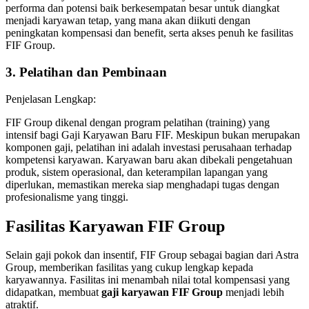
performa dan potensi baik berkesempatan besar untuk diangkat
menjadi karyawan tetap, yang mana akan diikuti dengan
peningkatan kompensasi dan benefit, serta akses penuh ke fasilitas
FIF Group.
3. Pelatihan dan Pembinaan
Penjelasan Lengkap:
FIF Group dikenal dengan program pelatihan (training) yang
intensif bagi Gaji Karyawan Baru FIF. Meskipun bukan merupakan
komponen gaji, pelatihan ini adalah investasi perusahaan terhadap
kompetensi karyawan. Karyawan baru akan dibekali pengetahuan
produk, sistem operasional, dan keterampilan lapangan yang
diperlukan, memastikan mereka siap menghadapi tugas dengan
profesionalisme yang tinggi.
Fasilitas Karyawan FIF Group
Selain gaji pokok dan insentif, FIF Group sebagai bagian dari Astra
Group, memberikan fasilitas yang cukup lengkap kepada
karyawannya. Fasilitas ini menambah nilai total kompensasi yang
didapatkan, membuat
gaji karyawan FIF Group
menjadi lebih
atraktif.