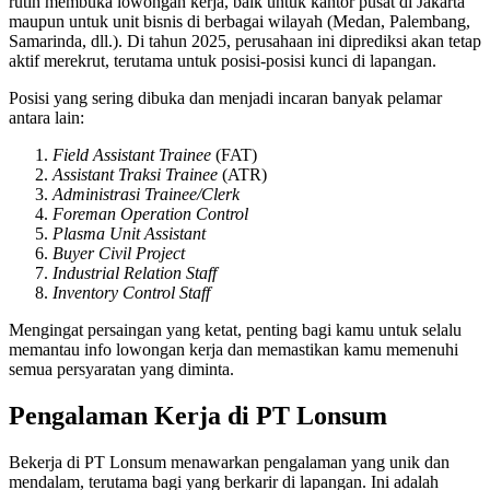
rutin membuka lowongan kerja, baik untuk kantor pusat di Jakarta
maupun untuk unit bisnis di berbagai wilayah (Medan, Palembang,
Samarinda, dll.). Di tahun 2025, perusahaan ini diprediksi akan tetap
aktif merekrut, terutama untuk posisi-posisi kunci di lapangan.
Posisi yang sering dibuka dan menjadi incaran banyak pelamar
antara lain:
Field Assistant Trainee
(FAT)
Assistant Traksi Trainee
(ATR)
Administrasi Trainee/Clerk
Foreman Operation Control
Plasma Unit Assistant
Buyer Civil Project
Industrial Relation Staff
Inventory Control Staff
Mengingat persaingan yang ketat, penting bagi kamu untuk selalu
memantau info lowongan kerja dan memastikan kamu memenuhi
semua persyaratan yang diminta.
Pengalaman Kerja di PT Lonsum
Bekerja di PT Lonsum menawarkan pengalaman yang unik dan
mendalam, terutama bagi yang berkarir di lapangan. Ini adalah