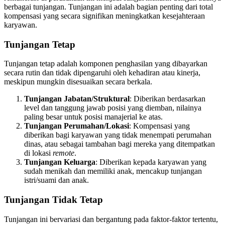
berbagai tunjangan. Tunjangan ini adalah bagian penting dari total
kompensasi yang secara signifikan meningkatkan kesejahteraan
karyawan.
Tunjangan Tetap
Tunjangan tetap adalah komponen penghasilan yang dibayarkan
secara rutin dan tidak dipengaruhi oleh kehadiran atau kinerja,
meskipun mungkin disesuaikan secara berkala.
Tunjangan Jabatan/Struktural
: Diberikan berdasarkan
level dan tanggung jawab posisi yang diemban, nilainya
paling besar untuk posisi manajerial ke atas.
Tunjangan Perumahan/Lokasi
: Kompensasi yang
diberikan bagi karyawan yang tidak menempati perumahan
dinas, atau sebagai tambahan bagi mereka yang ditempatkan
di lokasi
remote
.
Tunjangan Keluarga
: Diberikan kepada karyawan yang
sudah menikah dan memiliki anak, mencakup tunjangan
istri/suami dan anak.
Tunjangan Tidak Tetap
Tunjangan ini bervariasi dan bergantung pada faktor-faktor tertentu,