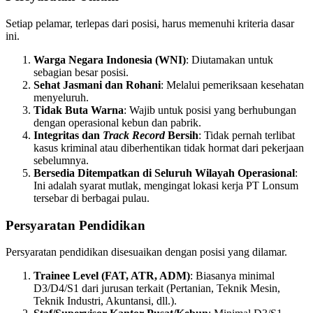
Setiap pelamar, terlepas dari posisi, harus memenuhi kriteria dasar
ini.
Warga Negara Indonesia (WNI)
: Diutamakan untuk
sebagian besar posisi.
Sehat Jasmani dan Rohani
: Melalui pemeriksaan kesehatan
menyeluruh.
Tidak Buta Warna
: Wajib untuk posisi yang berhubungan
dengan operasional kebun dan pabrik.
Integritas dan
Track Record
Bersih
: Tidak pernah terlibat
kasus kriminal atau diberhentikan tidak hormat dari pekerjaan
sebelumnya.
Bersedia Ditempatkan di Seluruh Wilayah Operasional
:
Ini adalah syarat mutlak, mengingat lokasi kerja PT Lonsum
tersebar di berbagai pulau.
Persyaratan Pendidikan
Persyaratan pendidikan disesuaikan dengan posisi yang dilamar.
Trainee Level (FAT, ATR, ADM)
: Biasanya minimal
D3/D4/S1 dari jurusan terkait (Pertanian, Teknik Mesin,
Teknik Industri, Akuntansi, dll.).