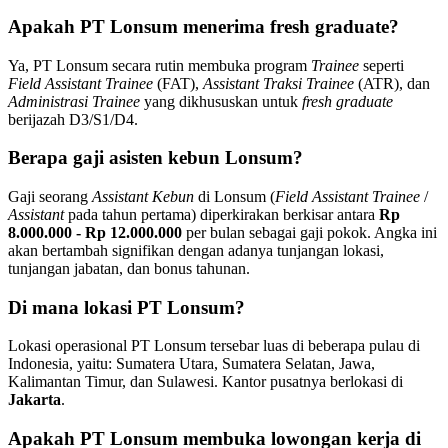
Apakah PT Lonsum menerima fresh graduate?
Ya, PT Lonsum secara rutin membuka program
Trainee
seperti
Field Assistant Trainee
(FAT),
Assistant Traksi Trainee
(ATR), dan
Administrasi Trainee
yang dikhususkan untuk
fresh graduate
berijazah D3/S1/D4.
Berapa gaji asisten kebun Lonsum?
Gaji seorang
Assistant Kebun
di Lonsum (
Field Assistant Trainee
/
Assistant
pada tahun pertama) diperkirakan berkisar antara
Rp
8.000.000 - Rp 12.000.000
per bulan sebagai gaji pokok. Angka ini
akan bertambah signifikan dengan adanya tunjangan lokasi,
tunjangan jabatan, dan bonus tahunan.
Di mana lokasi PT Lonsum?
Lokasi operasional PT Lonsum tersebar luas di beberapa pulau di
Indonesia, yaitu: Sumatera Utara, Sumatera Selatan, Jawa,
Kalimantan Timur, dan Sulawesi. Kantor pusatnya berlokasi di
Jakarta
.
Apakah PT Lonsum membuka lowongan kerja di