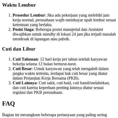
Waktu Lembur
Prosedur Lembur
: Jika ada pekerjaan yang melebihi jam
kerja normal, perusahaan wajib membayar upah lembur sesuai
ketentuan yang berlaku.
Posisi Siaga
: Beberapa posisi manajerial dan
Assistant
diwajibkan untuk
standby
di lokasi 24 jam jika terjadi masalah
mendesak di lapangan atau pabrik.
Cuti dan Libur
Cuti Tahunan
: 12 hari kerja per tahun setelah karyawan
bekerja selama 12 bulan berturut-turut.
Cuti Besar
: Untuk karyawan yang telah mengabdi dalam
jangka waktu tertentu, terdapat hak cuti besar yang diatur
dalam Perjanjian Kerja Bersama (PKB).
Cuti Lainnya
: Cuti sakit, cuti haid, cuti hamil/melahirkan,
dan cuti karena keperluan penting lainnya diatur sesuai
regulasi dan PKB perusahaan.
FAQ
Bagian ini merangkum beberapa pertanyaan yang paling sering