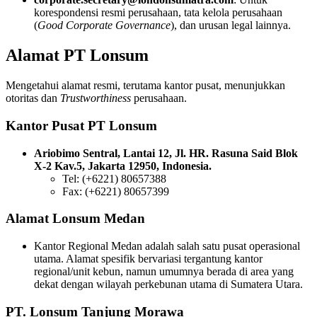
korespondensi resmi perusahaan, tata kelola perusahaan
(
Good Corporate Governance
), dan urusan legal lainnya.
Alamat PT Lonsum
Mengetahui alamat resmi, terutama kantor pusat, menunjukkan
otoritas dan
Trustworthiness
perusahaan.
Kantor Pusat PT Lonsum
Ariobimo Sentral, Lantai 12, Jl. HR. Rasuna Said Blok
X-2 Kav.5, Jakarta 12950, Indonesia.
Tel: (+6221) 80657388
Fax: (+6221) 80657399
Alamat Lonsum Medan
Kantor Regional Medan adalah salah satu pusat operasional
utama. Alamat spesifik bervariasi tergantung kantor
regional/unit kebun, namun umumnya berada di area yang
dekat dengan wilayah perkebunan utama di Sumatera Utara.
PT. Lonsum Tanjung Morawa