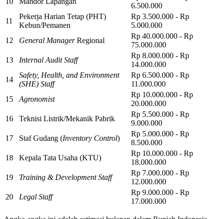
10
Mandor Lapangan
6.500.000
Pekerja Harian Tetap (PHT)
Rp 3.500.000 - Rp
11
Kebun/Pemanen
5.000.000
Rp 40.000.000 - Rp
12
General Manager
Regional
75.000.000
Rp 8.000.000 - Rp
13
Internal Audit Staff
14.000.000
Safety, Health, and Environment
Rp 6.500.000 - Rp
14
(SHE) Staff
11.000.000
Rp 10.000.000 - Rp
15
Agronomist
20.000.000
Rp 5.500.000 - Rp
16
Teknisi Listrik/Mekanik Pabrik
9.000.000
Rp 5.000.000 - Rp
17
Staf Gudang (
Inventory Control
)
8.500.000
Rp 10.000.000 - Rp
18
Kepala Tata Usaha (KTU)
18.000.000
Rp 7.000.000 - Rp
19
Training & Development Staff
12.000.000
Rp 9.000.000 - Rp
20
Legal Staff
17.000.000