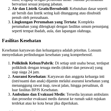
bervariasi sesuai jenjang jabatan.
Air dan Listrik Gratis/Bersubsidi
: Kebutuhan dasar seperti
air bersih dan listrik sering kali ditanggung atau disubsidi
penuh oleh perusahaan.
Lingkungan Perumahan yang Tertata
: Kompleks
perumahan yang dilengkapi dengan fasilitas umum penunjang
seperti tempat ibadah, aula, dan lapangan olahraga.
Fasilitas Kesehatan
Kesehatan karyawan dan keluarganya adalah prioritas. Lonsum
menyediakan perlindungan kesehatan yang komprehensif.
Poliklinik Kebun/Pabrik
: Di setiap unit usaha besar, terdapat
poliklinik dengan tenaga medis (dokter dan perawat) yang
siap siaga 24 jam.
Asuransi Kesehatan
: Karyawan dan anggota keluarga inti
(istri/suami dan anak) dijamin melalui asuransi kesehatan yang
menanggung rawat inap, rawat jalan, hingga persalinan, di
luar fasilitas BPJS Kesehatan.
Ambulans dan Evakuasi Medis
: Tersedia layanan ambulans
dan prosedur evakuasi medis darurat ke rumah sakit rujukan
terdekat atau ke kota besar jika diperlukan.