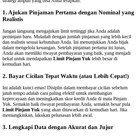
strategi ampuh yang bisa Anda terapkan:
1. Ajukan Pinjaman Pertama dengan Nominal yang
Realistis
Jangan langsung mengajukan limit tertinggi jika Anda adalah
peminjam baru. Mulailah dengan jumlah pinjaman yang lebih kecil
dan realistis sesuai kebutuhan Anda. Ini menunjukkan Anda bijak
dalam mengelola keuangan. Setelah pinjaman pertama ini lunas,
Anda akan memiliki riwayat pembayaran yang baik, yang menjadi
bekal untuk mendapatkan
Limit Pinjam Yuk
lebih besar di
kemudian hari.
2. Bayar Cicilan Tepat Waktu (atau Lebih Cepat!)
Ini adalah kunci emas! Disiplin dalam membayar cicilan sebelum
jatuh tempo adalah cara paling efektif untuk membangun
kepercayaan dan meningkatkan skor kredit Anda di mata Pinjam
Yuk. Semakin baik riwayat pembayaran Anda, semakin besar pula
Limit Pinjam Yuk
yang akan ditawarkan di kemudian hari. Jika
memungkinkan, lakukan pelunasan lebih awal.
3. Lengkapi Data dengan Akurat dan Jujur