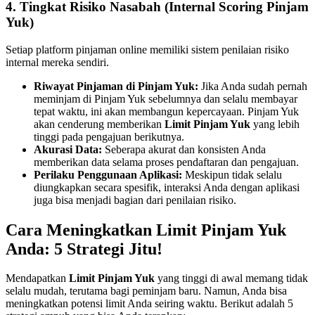
4. Tingkat Risiko Nasabah (Internal Scoring Pinjam
Yuk)
Setiap platform pinjaman online memiliki sistem penilaian risiko
internal mereka sendiri.
Riwayat Pinjaman di Pinjam Yuk:
Jika Anda sudah pernah
meminjam di Pinjam Yuk sebelumnya dan selalu membayar
tepat waktu, ini akan membangun kepercayaan. Pinjam Yuk
akan cenderung memberikan
Limit Pinjam Yuk
yang lebih
tinggi pada pengajuan berikutnya.
Akurasi Data:
Seberapa akurat dan konsisten Anda
memberikan data selama proses pendaftaran dan pengajuan.
Perilaku Penggunaan Aplikasi:
Meskipun tidak selalu
diungkapkan secara spesifik, interaksi Anda dengan aplikasi
juga bisa menjadi bagian dari penilaian risiko.
Cara Meningkatkan Limit Pinjam Yuk
Anda: 5 Strategi Jitu!
Mendapatkan
Limit Pinjam Yuk
yang tinggi di awal memang tidak
selalu mudah, terutama bagi peminjam baru. Namun, Anda bisa
meningkatkan potensi limit Anda seiring waktu. Berikut adalah 5