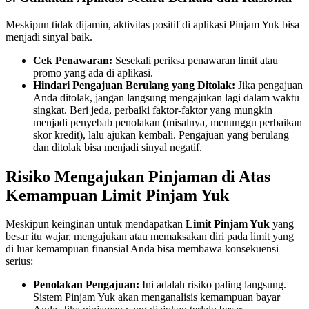
Meskipun tidak dijamin, aktivitas positif di aplikasi Pinjam Yuk bisa
menjadi sinyal baik.
Cek Penawaran:
Sesekali periksa penawaran limit atau
promo yang ada di aplikasi.
Hindari Pengajuan Berulang yang Ditolak:
Jika pengajuan
Anda ditolak, jangan langsung mengajukan lagi dalam waktu
singkat. Beri jeda, perbaiki faktor-faktor yang mungkin
menjadi penyebab penolakan (misalnya, menunggu perbaikan
skor kredit), lalu ajukan kembali. Pengajuan yang berulang
dan ditolak bisa menjadi sinyal negatif.
Risiko Mengajukan Pinjaman di Atas
Kemampuan Limit Pinjam Yuk
Meskipun keinginan untuk mendapatkan
Limit Pinjam Yuk
yang
besar itu wajar, mengajukan atau memaksakan diri pada limit yang
di luar kemampuan finansial Anda bisa membawa konsekuensi
serius:
Penolakan Pengajuan:
Ini adalah risiko paling langsung.
Sistem Pinjam Yuk akan menganalisis kemampuan bayar