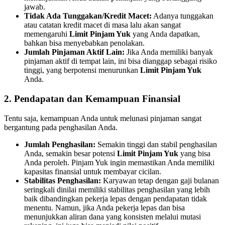
jawab.
Tidak Ada Tunggakan/Kredit Macet:
Adanya tunggakan
atau catatan kredit macet di masa lalu akan sangat
memengaruhi
Limit Pinjam Yuk
yang Anda dapatkan,
bahkan bisa menyebabkan penolakan.
Jumlah Pinjaman Aktif Lain:
Jika Anda memiliki banyak
pinjaman aktif di tempat lain, ini bisa dianggap sebagai risiko
tinggi, yang berpotensi menurunkan
Limit Pinjam Yuk
Anda.
2. Pendapatan dan Kemampuan Finansial
Tentu saja, kemampuan Anda untuk melunasi pinjaman sangat
bergantung pada penghasilan Anda.
Jumlah Penghasilan:
Semakin tinggi dan stabil penghasilan
Anda, semakin besar potensi
Limit Pinjam Yuk
yang bisa
Anda peroleh. Pinjam Yuk ingin memastikan Anda memiliki
kapasitas finansial untuk membayar cicilan.
Stabilitas Penghasilan:
Karyawan tetap dengan gaji bulanan
seringkali dinilai memiliki stabilitas penghasilan yang lebih
baik dibandingkan pekerja lepas dengan pendapatan tidak
menentu. Namun, jika Anda pekerja lepas dan bisa
menunjukkan aliran dana yang konsisten melalui mutasi