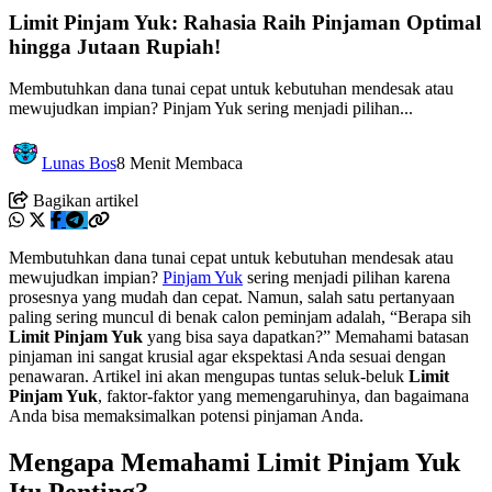
Limit Pinjam Yuk: Rahasia Raih Pinjaman Optimal
hingga Jutaan Rupiah!
Membutuhkan dana tunai cepat untuk kebutuhan mendesak atau
mewujudkan impian? Pinjam Yuk sering menjadi pilihan...
Lunas Bos
8 Menit Membaca
Bagikan artikel
Membutuhkan dana tunai cepat untuk kebutuhan mendesak atau
mewujudkan impian?
Pinjam Yuk
sering menjadi pilihan karena
prosesnya yang mudah dan cepat. Namun, salah satu pertanyaan
paling sering muncul di benak calon peminjam adalah, “Berapa sih
Limit Pinjam Yuk
yang bisa saya dapatkan?” Memahami batasan
pinjaman ini sangat krusial agar ekspektasi Anda sesuai dengan
penawaran. Artikel ini akan mengupas tuntas seluk-beluk
Limit
Pinjam Yuk
, faktor-faktor yang memengaruhinya, dan bagaimana
Anda bisa memaksimalkan potensi pinjaman Anda.
Mengapa Memahami Limit Pinjam Yuk