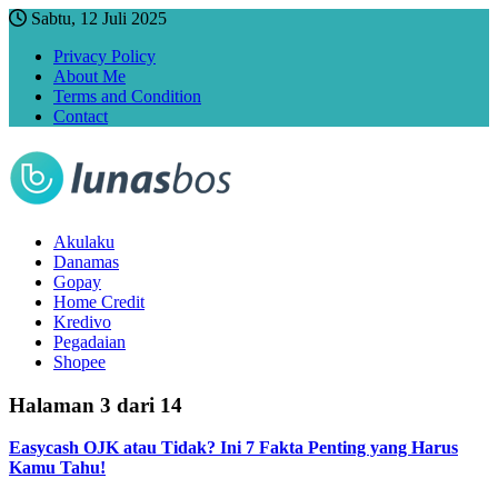
Sabtu, 12 Juli 2025
Privacy Policy
About Me
Terms and Condition
Contact
Akulaku
Danamas
Gopay
Home Credit
Kredivo
Pegadaian
Shopee
Halaman 3 dari 14
Easycash OJK atau Tidak? Ini 7 Fakta Penting yang Harus
Kamu Tahu!