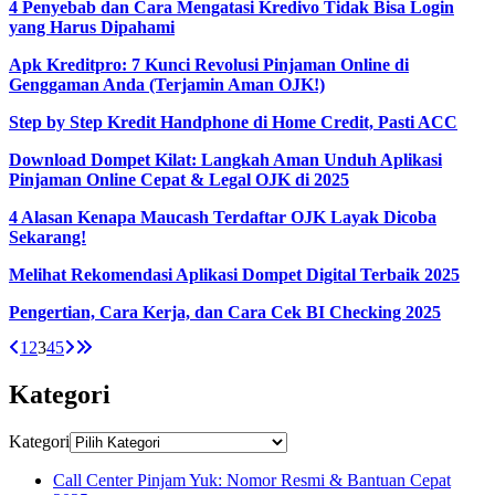
4 Penyebab dan Cara Mengatasi Kredivo Tidak Bisa Login
yang Harus Dipahami
Apk Kreditpro: 7 Kunci Revolusi Pinjaman Online di
Genggaman Anda (Terjamin Aman OJK!)
Step by Step Kredit Handphone di Home Credit, Pasti ACC
Download Dompet Kilat: Langkah Aman Unduh Aplikasi
Pinjaman Online Cepat & Legal OJK di 2025
4 Alasan Kenapa Maucash Terdaftar OJK Layak Dicoba
Sekarang!
Melihat Rekomendasi Aplikasi Dompet Digital Terbaik 2025
Pengertian, Cara Kerja, dan Cara Cek BI Checking 2025
1
2
3
4
5
Kategori
Kategori
Call Center Pinjam Yuk: Nomor Resmi & Bantuan Cepat