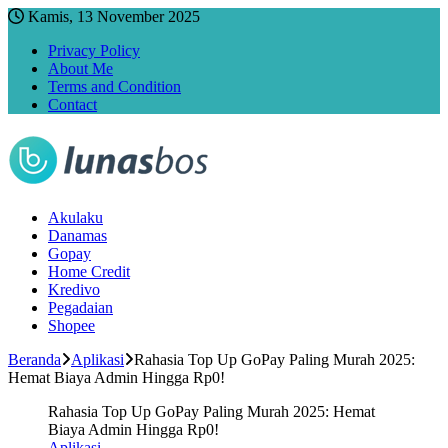
Kamis, 13 November 2025
Privacy Policy
About Me
Terms and Condition
Contact
Akulaku
Danamas
Gopay
Home Credit
Kredivo
Pegadaian
Shopee
Beranda
Aplikasi
Rahasia Top Up GoPay Paling Murah 2025:
Hemat Biaya Admin Hingga Rp0!
Rahasia Top Up GoPay Paling Murah 2025: Hemat
Biaya Admin Hingga Rp0!
Aplikasi