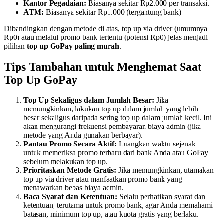
Kantor Pegadaian:
Biasanya sekitar Rp2.000 per transaksi.
ATM:
Biasanya sekitar Rp1.000 (tergantung bank).
Dibandingkan dengan metode di atas, top up via driver (umumnya
Rp0) atau melalui promo bank tertentu (potensi Rp0) jelas menjadi
pilihan
top up GoPay paling murah
.
Tips Tambahan untuk Menghemat Saat
Top Up GoPay
Top Up Sekaligus dalam Jumlah Besar:
Jika
memungkinkan, lakukan top up dalam jumlah yang lebih
besar sekaligus daripada sering top up dalam jumlah kecil. Ini
akan mengurangi frekuensi pembayaran biaya admin (jika
metode yang Anda gunakan berbayar).
Pantau Promo Secara Aktif:
Luangkan waktu sejenak
untuk memeriksa promo terbaru dari bank Anda atau GoPay
sebelum melakukan top up.
Prioritaskan Metode Gratis:
Jika memungkinkan, utamakan
top up via driver atau manfaatkan promo bank yang
menawarkan bebas biaya admin.
Baca Syarat dan Ketentuan:
Selalu perhatikan syarat dan
ketentuan, terutama untuk promo bank, agar Anda memahami
batasan, minimum top up, atau kuota gratis yang berlaku.