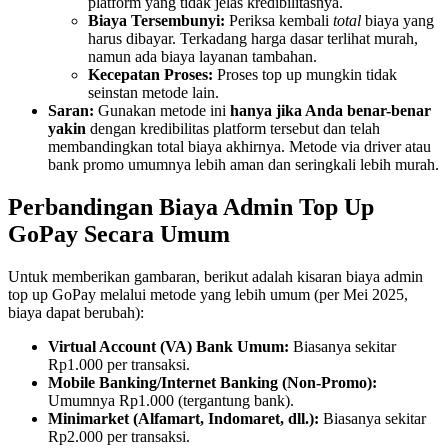
platform yang tidak jelas kredibilitasnya.
Biaya Tersembunyi:
Periksa kembali
total
biaya yang
harus dibayar. Terkadang harga dasar terlihat murah,
namun ada biaya layanan tambahan.
Kecepatan Proses:
Proses top up mungkin tidak
seinstan metode lain.
Saran:
Gunakan metode ini
hanya jika Anda benar-benar
yakin
dengan kredibilitas platform tersebut dan telah
membandingkan total biaya akhirnya. Metode via driver atau
bank promo umumnya lebih aman dan seringkali lebih murah.
Perbandingan Biaya Admin Top Up
GoPay Secara Umum
Untuk memberikan gambaran, berikut adalah kisaran biaya admin
top up GoPay melalui metode yang lebih umum (per Mei 2025,
biaya dapat berubah):
Virtual Account (VA) Bank Umum:
Biasanya sekitar
Rp1.000 per transaksi.
Mobile Banking/Internet Banking (Non-Promo):
Umumnya Rp1.000 (tergantung bank).
Minimarket (Alfamart, Indomaret, dll.):
Biasanya sekitar
Rp2.000 per transaksi.