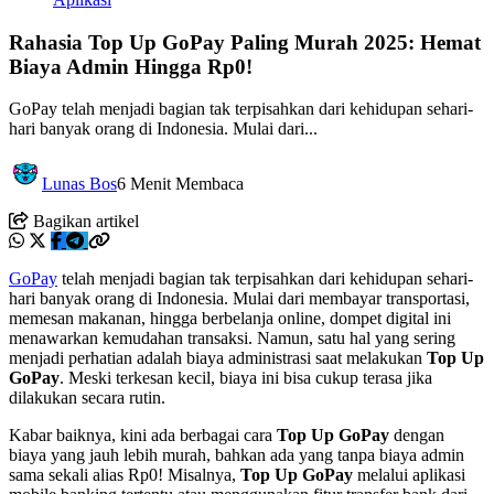
Rahasia Top Up GoPay Paling Murah 2025: Hemat
Biaya Admin Hingga Rp0!
GoPay telah menjadi bagian tak terpisahkan dari kehidupan sehari-
hari banyak orang di Indonesia. Mulai dari...
Lunas Bos
6 Menit Membaca
Bagikan artikel
GoPay
telah menjadi bagian tak terpisahkan dari kehidupan sehari-
hari banyak orang di Indonesia. Mulai dari membayar transportasi,
memesan makanan, hingga berbelanja online, dompet digital ini
menawarkan kemudahan transaksi. Namun, satu hal yang sering
menjadi perhatian adalah biaya administrasi saat melakukan
Top Up
GoPay
. Meski terkesan kecil, biaya ini bisa cukup terasa jika
dilakukan secara rutin.
Kabar baiknya, kini ada berbagai cara
Top Up GoPay
dengan
biaya yang jauh lebih murah, bahkan ada yang tanpa biaya admin
sama sekali alias Rp0! Misalnya,
Top Up GoPay
melalui aplikasi