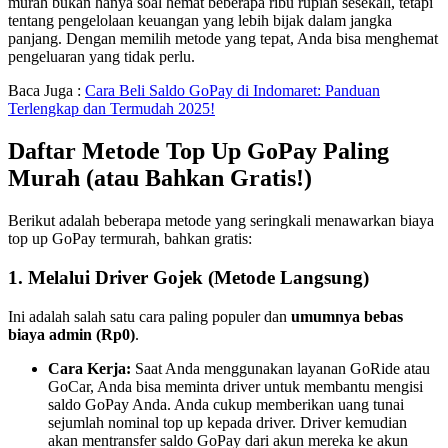
murah bukan hanya soal hemat beberapa ribu rupiah sesekali, tetapi
tentang pengelolaan keuangan yang lebih bijak dalam jangka
panjang. Dengan memilih metode yang tepat, Anda bisa menghemat
pengeluaran yang tidak perlu.
Baca Juga :
Cara Beli Saldo GoPay di Indomaret: Panduan
Terlengkap dan Termudah 2025!
Daftar Metode Top Up GoPay Paling
Murah (atau Bahkan Gratis!)
Berikut adalah beberapa metode yang seringkali menawarkan biaya
top up GoPay termurah, bahkan gratis:
1. Melalui Driver Gojek (Metode Langsung)
Ini adalah salah satu cara paling populer dan
umumnya bebas
biaya admin (Rp0)
.
Cara Kerja:
Saat Anda menggunakan layanan GoRide atau
GoCar, Anda bisa meminta driver untuk membantu mengisi
saldo GoPay Anda. Anda cukup memberikan uang tunai
sejumlah nominal top up kepada driver. Driver kemudian
akan mentransfer saldo GoPay dari akun mereka ke akun