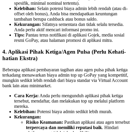
spesifik, minimal nominal tertentu).
Kelebihan:
Selain potensi biaya admin lebih rendah (atau di-
offset oleh bonus), Anda bisa mendapatkan keuntungan
tambahan berupa cashback atau bonus saldo.
Kekurangan:
Sifatnya sementara dan tidak selalu tersedia.
Anda perlu aktif mencari informasi promo ini.
Tips:
Pantau terus notifikasi di aplikasi Gojek, media sosial
resmi GoPay, atau halaman promosi di aplikasi mitra.
4. Aplikasi Pihak Ketiga/Agen Pulsa (Perlu Kehati-
hatian Ekstra)
Beberapa aplikasi pembayaran tagihan atau agen pulsa pihak ketiga
terkadang menawarkan biaya admin top up GoPay yang kompetitif,
mungkin sedikit lebih rendah dari biaya standar via Virtual Account
bank lain atau minimarket.
Cara Kerja:
Anda perlu mengunduh aplikasi pihak ketiga
tersebut, mendaftar, dan melakukan top up melalui platform
mereka.
Kelebihan:
Potensi biaya admin sedikit lebih murah.
Kekurangan:
Risiko Keamanan:
Pastikan aplikasi atau agen tersebut
terpercaya dan memiliki reputasi baik
. Hindari