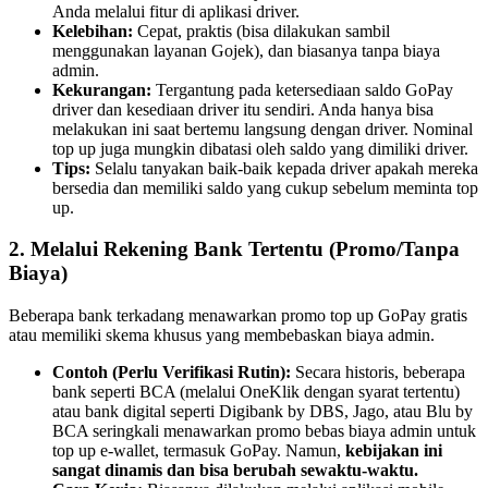
Anda melalui fitur di aplikasi driver.
Kelebihan:
Cepat, praktis (bisa dilakukan sambil
menggunakan layanan Gojek), dan biasanya tanpa biaya
admin.
Kekurangan:
Tergantung pada ketersediaan saldo GoPay
driver dan kesediaan driver itu sendiri. Anda hanya bisa
melakukan ini saat bertemu langsung dengan driver. Nominal
top up juga mungkin dibatasi oleh saldo yang dimiliki driver.
Tips:
Selalu tanyakan baik-baik kepada driver apakah mereka
bersedia dan memiliki saldo yang cukup sebelum meminta top
up.
2. Melalui Rekening Bank Tertentu (Promo/Tanpa
Biaya)
Beberapa bank terkadang menawarkan promo top up GoPay gratis
atau memiliki skema khusus yang membebaskan biaya admin.
Contoh (Perlu Verifikasi Rutin):
Secara historis, beberapa
bank seperti BCA (melalui OneKlik dengan syarat tertentu)
atau bank digital seperti Digibank by DBS, Jago, atau Blu by
BCA seringkali menawarkan promo bebas biaya admin untuk
top up e-wallet, termasuk GoPay. Namun,
kebijakan ini
sangat dinamis dan bisa berubah sewaktu-waktu.