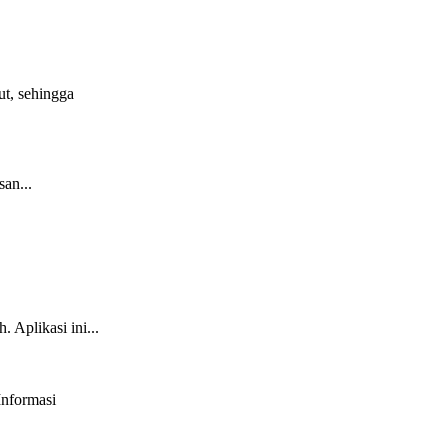
t, sehingga
an...
 Aplikasi ini...
Informasi