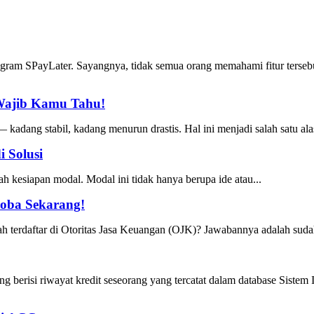
ram SPayLater. Sayangnya, tidak semua orang memahami fitur tersebu
 Wajib Kamu Tahu!
kadang stabil, kadang menurun drastis. Hal ini menjadi salah satu alas
 Solusi
h kesiapan modal. Modal ini tidak hanya berupa ide atau...
oba Sekarang!
 terdaftar di Otoritas Jasa Keuangan (OJK)? Jawabannya adalah sudah.
 berisi riwayat kredit seseorang yang tercatat dalam database Sistem 