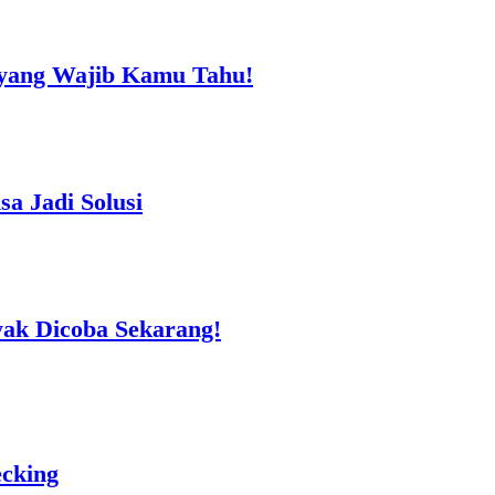
t yang Wajib Kamu Tahu!
a Jadi Solusi
ak Dicoba Sekarang!
ecking