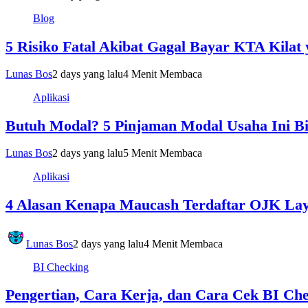
Blog
5 Risiko Fatal Akibat Gagal Bayar KTA Kila
Lunas Bos
2 days yang lalu
4 Menit Membaca
Aplikasi
Butuh Modal? 5 Pinjaman Modal Usaha Ini Bis
Lunas Bos
2 days yang lalu
5 Menit Membaca
Aplikasi
4 Alasan Kenapa Maucash Terdaftar OJK Lay
Lunas Bos
2 days yang lalu
4 Menit Membaca
BI Checking
Pengertian, Cara Kerja, dan Cara Cek BI Ch