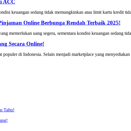
ti ACC
ondisi keuangan sedang tidak memungkinkan atau limit kartu kredit tida
Pinjaman Online Berbunga Rendah Terbaik 2025!
 yang memerlukan uang segera, sementara kondisi keuangan sedang tida
ng Secara Online!
t populer di Indonesia. Selain menjadi marketplace yang menyediakan
mu Tahu!
ang!