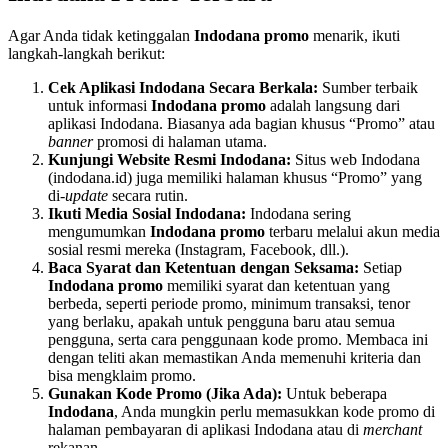
Agar Anda tidak ketinggalan
Indodana promo
menarik, ikuti
langkah-langkah berikut:
Cek Aplikasi Indodana Secara Berkala:
Sumber terbaik
untuk informasi
Indodana promo
adalah langsung dari
aplikasi Indodana. Biasanya ada bagian khusus “Promo” atau
banner
promosi di halaman utama.
Kunjungi Website Resmi Indodana:
Situs web Indodana
(indodana.id) juga memiliki halaman khusus “Promo” yang
di-
update
secara rutin.
Ikuti Media Sosial Indodana:
Indodana sering
mengumumkan
Indodana promo
terbaru melalui akun media
sosial resmi mereka (Instagram, Facebook, dll.).
Baca Syarat dan Ketentuan dengan Seksama:
Setiap
Indodana promo
memiliki syarat dan ketentuan yang
berbeda, seperti periode promo, minimum transaksi, tenor
yang berlaku, apakah untuk pengguna baru atau semua
pengguna, serta cara penggunaan kode promo. Membaca ini
dengan teliti akan memastikan Anda memenuhi kriteria dan
bisa mengklaim promo.
Gunakan Kode Promo (Jika Ada):
Untuk beberapa
Indodana
, Anda mungkin perlu memasukkan kode promo di
halaman pembayaran di aplikasi Indodana atau di
merchant
rekanan.