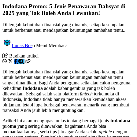
Indodana Promo: 5 Jenis Penawaran Dahsyat di
2025 yang Tak Boleh Anda Lewatkan!
Di tengah kebutuhan finansial yang dinamis, setiap kesempatan
untuk berhemat atau mendapatkan keuntungan tambahan tentu...
Lunas Bos
6 Menit Membaca
Bagikan artikel
Di tengah kebutuhan finansial yang dinamis, setiap kesempatan
untuk berhemat atau mendapatkan keuntungan tambahan tentu
sangat dinantikan. Bagi Anda pengguna setia atau calon pengguna,
kehadiran
Indodana
adalah kabar gembira yang tak boleh
dilewatkan. Sebagai salah satu platform
fintech
terkemuka di
Indonesia, Indodana tidak hanya menawarkan kemudahan akses
pinjaman, tetapi juga berbagai penawaran menarik yang membuat
transaksi Anda jauh lebih menguntungkan.
Artikel ini akan mengupas tuntas tentang berbagai jenis
Indodana
promo
yang sering ditawarkan, bagaimana Anda bisa
memanfaatkannya, serta tips jitu agar Anda selalu
update
dengan