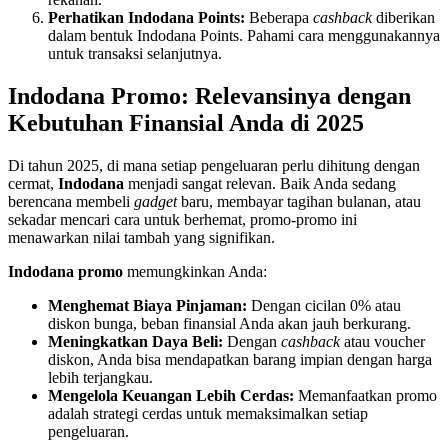
Perhatikan Indodana Points:
Beberapa
cashback
diberikan
dalam bentuk Indodana Points. Pahami cara menggunakannya
untuk transaksi selanjutnya.
Indodana Promo: Relevansinya dengan
Kebutuhan Finansial Anda di 2025
Di tahun 2025, di mana setiap pengeluaran perlu dihitung dengan
cermat,
Indodana
menjadi sangat relevan. Baik Anda sedang
berencana membeli
gadget
baru, membayar tagihan bulanan, atau
sekadar mencari cara untuk berhemat, promo-promo ini
menawarkan nilai tambah yang signifikan.
Indodana promo
memungkinkan Anda:
Menghemat Biaya Pinjaman:
Dengan cicilan 0% atau
diskon bunga, beban finansial Anda akan jauh berkurang.
Meningkatkan Daya Beli:
Dengan
cashback
atau voucher
diskon, Anda bisa mendapatkan barang impian dengan harga
lebih terjangkau.
Mengelola Keuangan Lebih Cerdas:
Memanfaatkan promo
adalah strategi cerdas untuk memaksimalkan setiap
pengeluaran.