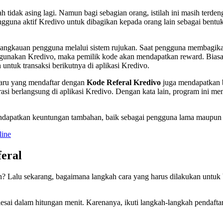
 tidak asing lagi. Namun bagi sebagian orang, istilah ini masih terden
gguna aktif Kredivo untuk dibagikan kepada orang lain sebagai bentu
angkauan pengguna melalui sistem rujukan. Saat pengguna membagika
nggunakan Kredivo, maka pemilik kode akan mendapatkan reward. Bias
 untuk transaksi berikutnya di aplikasi Kredivo.
aru yang mendaftar dengan
Kode Referal Kredivo
juga mendapatkan 
rasi berlangsung di aplikasi Kredivo. Dengan kata lain, program ini m
dapatkan keuntungan tambahan, baik sebagai pengguna lama maupun 
line
eral
 Lalu sekarang, bagaimana langkah cara yang harus dilakukan untuk 
sai dalam hitungan menit. Karenanya, ikuti langkah-langkah pendaftara