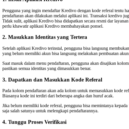
Pengguna yang ingin mendaftar Kredivo dengan kode referal tentu ha
pendaftaran akan dilakukan melalui aplikasi ini. Transaksi kredivo jug
Tidak sulit, aplikasi Kredivo bisa didapatkan secara resmi dar layana
perlu khawatir aplikasi Kredivo membahayakan ponsel.
2. Masukkan Identitas yang Tertera
Setelah aplikasi Kredivo terinstal, pengguna bisa langsung membuka
yang belum memiliki akun bisa langsung melakukan pembuatan akun
Saat masuk dalam menu pendaftaran, pengguna akan disajikan kolom i
pastikan semua identitas yang dimasukkan benar.
3. Dapatkan dan Masukkan Kode Referal
Pada kolom pendaftaran akan ada kolom untuk memasukkan kode refer
Biasanya kode ini terdiri dari beberapa angka dan huruf acak.
Jika belum memiliki kode referal, pengguna bisa memintanya kepada 
saja salah satunya untuk melengkapi pendaftarannya.
4. Tunggu Proses Verifikasi