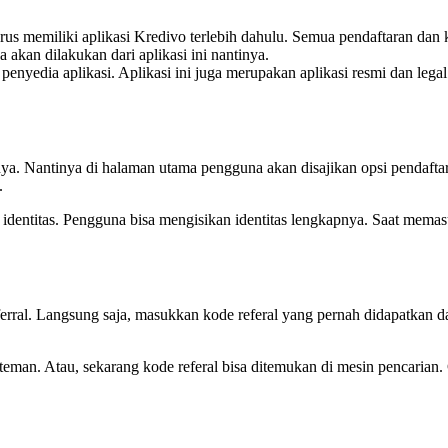
rus memiliki aplikasi Kredivo terlebih dahulu. Semua pendaftaran dan 
a akan dilakukan dari aplikasi ini nantinya.
n penyedia aplikasi. Aplikasi ini juga merupakan aplikasi resmi dan lega
nya. Nantinya di halaman utama pengguna akan disajikan opsi pendaft
.
dentitas. Pengguna bisa mengisikan identitas lengkapnya. Saat memas
ral. Langsung saja, masukkan kode referal yang pernah didapatkan dar
teman. Atau, sekarang kode referal bisa ditemukan di mesin pencarian