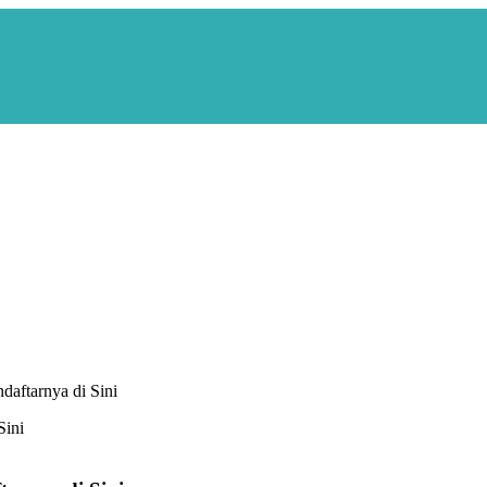
daftarnya di Sini
Sini