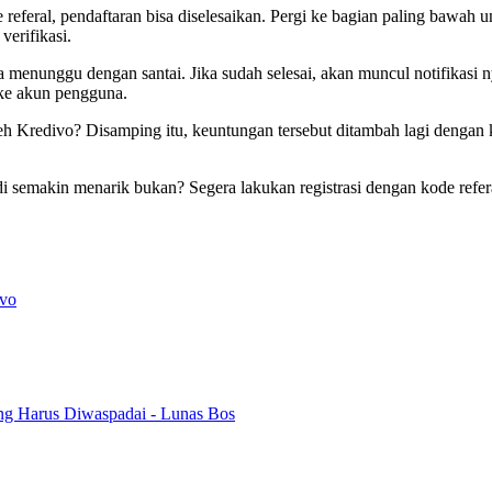
feral, pendaftaran bisa diselesaikan. Pergi ke bagian paling bawah 
verifikasi.
 menunggu dengan santai. Jika sudah selesai, akan muncul notifikasi 
 ke akun pengguna.
 Kredivo? Disamping itu, keuntungan tersebut ditambah lagi dengan 
di semakin menarik bukan? Segera lakukan registrasi dengan kode refer
ivo
ng Harus Diwaspadai - Lunas Bos