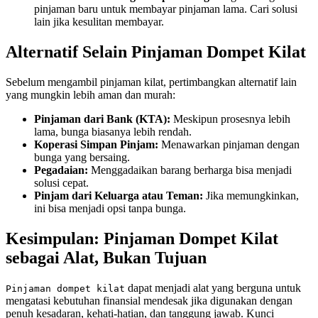
pinjaman baru untuk membayar pinjaman lama. Cari solusi
lain jika kesulitan membayar.
Alternatif Selain Pinjaman Dompet Kilat
Sebelum mengambil pinjaman kilat, pertimbangkan alternatif lain
yang mungkin lebih aman dan murah:
Pinjaman dari Bank (KTA):
Meskipun prosesnya lebih
lama, bunga biasanya lebih rendah.
Koperasi Simpan Pinjam:
Menawarkan pinjaman dengan
bunga yang bersaing.
Pegadaian:
Menggadaikan barang berharga bisa menjadi
solusi cepat.
Pinjam dari Keluarga atau Teman:
Jika memungkinkan,
ini bisa menjadi opsi tanpa bunga.
Kesimpulan: Pinjaman Dompet Kilat
sebagai Alat, Bukan Tujuan
dapat menjadi alat yang berguna untuk
Pinjaman dompet kilat
mengatasi kebutuhan finansial mendesak jika digunakan dengan
penuh kesadaran, kehati-hatian, dan tanggung jawab. Kunci