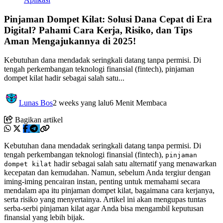
Pinjaman Dompet Kilat: Solusi Dana Cepat di Era
Digital? Pahami Cara Kerja, Risiko, dan Tips
Aman Mengajukannya di 2025!
Kebutuhan dana mendadak seringkali datang tanpa permisi. Di
tengah perkembangan teknologi finansial (fintech), pinjaman
dompet kilat hadir sebagai salah satu...
Lunas Bos
2 weeks yang lalu
6 Menit Membaca
Bagikan artikel
Kebutuhan dana mendadak seringkali datang tanpa permisi. Di
tengah perkembangan teknologi finansial (fintech),
pinjaman
hadir sebagai salah satu alternatif yang menawarkan
dompet kilat
kecepatan dan kemudahan. Namun, sebelum Anda tergiur dengan
iming-iming pencairan instan, penting untuk memahami secara
mendalam apa itu pinjaman dompet kilat, bagaimana cara kerjanya,
serta risiko yang menyertainya. Artikel ini akan mengupas tuntas
serba-serbi pinjaman kilat agar Anda bisa mengambil keputusan
finansial yang lebih bijak.