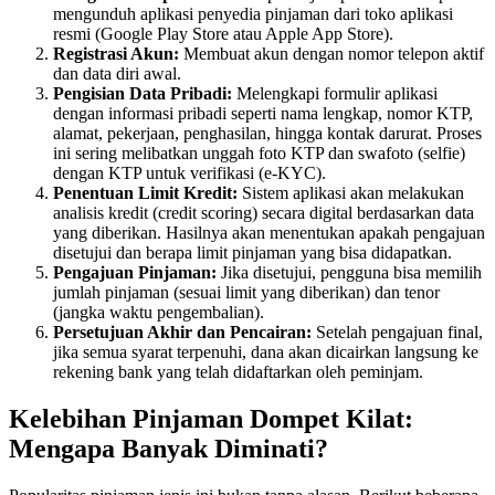
mengunduh aplikasi penyedia pinjaman dari toko aplikasi
resmi (Google Play Store atau Apple App Store).
Registrasi Akun:
Membuat akun dengan nomor telepon aktif
dan data diri awal.
Pengisian Data Pribadi:
Melengkapi formulir aplikasi
dengan informasi pribadi seperti nama lengkap, nomor KTP,
alamat, pekerjaan, penghasilan, hingga kontak darurat. Proses
ini sering melibatkan unggah foto KTP dan swafoto (selfie)
dengan KTP untuk verifikasi (e-KYC).
Penentuan Limit Kredit:
Sistem aplikasi akan melakukan
analisis kredit (credit scoring) secara digital berdasarkan data
yang diberikan. Hasilnya akan menentukan apakah pengajuan
disetujui dan berapa limit pinjaman yang bisa didapatkan.
Pengajuan Pinjaman:
Jika disetujui, pengguna bisa memilih
jumlah pinjaman (sesuai limit yang diberikan) dan tenor
(jangka waktu pengembalian).
Persetujuan Akhir dan Pencairan:
Setelah pengajuan final,
jika semua syarat terpenuhi, dana akan dicairkan langsung ke
rekening bank yang telah didaftarkan oleh peminjam.
Kelebihan Pinjaman Dompet Kilat:
Mengapa Banyak Diminati?