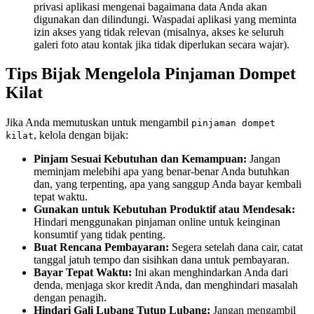
privasi aplikasi mengenai bagaimana data Anda akan
digunakan dan dilindungi. Waspadai aplikasi yang meminta
izin akses yang tidak relevan (misalnya, akses ke seluruh
galeri foto atau kontak jika tidak diperlukan secara wajar).
Tips Bijak Mengelola Pinjaman Dompet
Kilat
Jika Anda memutuskan untuk mengambil
pinjaman dompet
, kelola dengan bijak:
kilat
Pinjam Sesuai Kebutuhan dan Kemampuan:
Jangan
meminjam melebihi apa yang benar-benar Anda butuhkan
dan, yang terpenting, apa yang sanggup Anda bayar kembali
tepat waktu.
Gunakan untuk Kebutuhan Produktif atau Mendesak:
Hindari menggunakan pinjaman online untuk keinginan
konsumtif yang tidak penting.
Buat Rencana Pembayaran:
Segera setelah dana cair, catat
tanggal jatuh tempo dan sisihkan dana untuk pembayaran.
Bayar Tepat Waktu:
Ini akan menghindarkan Anda dari
denda, menjaga skor kredit Anda, dan menghindari masalah
dengan penagih.
Hindari Gali Lubang Tutup Lubang:
Jangan mengambil