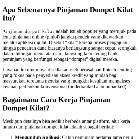
Apa Sebenarnya Pinjaman Dompet Kilat
Itu?
adalah istilah populer yang merujuk pada
Pinjaman dompet kilat
jenis pinjaman online (pinjol) jangka pendek yang ditawarkan
melalui aplikasi digital. Disebut “kilat” karena proses pengajuan
hingga pencairan dana biasanya berlangsung sangat cepat, seringkali
dalam hitungan menit atau jam, langsung ke rekening bank
peminjam yang berfungsi sebagai “dompet” digital mereka.
Layanan ini umumnya disediakan oleh perusahaan fintech lending
yang fokus pada penyediaan akses kredit yang mudah bagi
masyarakat, terutama mereka yang mungkin kesulitan mengakses
layanan perbankan konvensional (underbanked atau unbanked).
Bagaimana Cara Kerja Pinjaman
Dompet Kilat?
Meskipun detailnya bisa sedikit berbeda antar platform, alur kerja
umum dari pinjaman dompet kilat adalah sebagai berikut:
Mengunduh Aplikasi:
Calon peminjam pertama-tama perlu