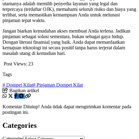
utamanya adalah memilih penyedia layanan yang legal dan
terpercaya (terdaftar OJK), memahami seluruh risiko dan biaya yang
terlibat, serta memastikan kemampuan Anda untuk melunasi
pinjaman tepat waktu.
Jangan biarkan kemudahan akses membuat Anda terlena. Jadikan
pinjaman sebagai solusi sementara, bukan sebagai gaya hidup.
Dengan literasi finansial yang baik, Anda dapat memanfaatkan
kemajuan teknologi ini secara positif tanpa harus terjerat dalam
masalah utang di kemudian hari.
Post Views:
23
Tags
# Dompet Kilat
# Pinjaman Dompet Kilat
Bagikan artikel
Komentar Ditutup! Anda tidak dapat mengirimkan komentar pada
postingan ini.
Categories
Categories