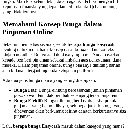
ringan. Mari kita selami lebih dalam agar Anda bisa mengambil
keputusan finansial yang tepat dan terhindar dari jebakan bunga
yang tidak terduga.
Memahami Konsep Bunga dalam
Pinjaman Online
Sebelum membahas secara spesifik
berapa bunga Easycash
,
penting untuk memahami konsep dasar bunga dalam konteks
pinjaman online. Bunga adalah biaya yang harus Anda bayarkan
kepada pemberi pinjaman sebagai imbalan atas penggunaan dana
mereka. Dalam pinjaman online, bunga biasanya dihitung harian
atau bulanan, tergantung pada kebijakan platform.
Ada dua jenis bunga utama yang sering diterapkan:
Bunga Flat:
Bunga dihitung berdasarkan jumlah pinjaman
pokok awal dan tidak berubah sepanjang tenor pinjaman.
Bunga Efektif:
Bunga dihitung berdasarkan sisa pokok
pinjaman yang belum dibayar, sehingga jumlah bunga yang
dibayarkan akan berkurang seiring dengan berkurangnya sisa
pinjaman.
Lalu,
berapa bunga Easycash
masuk dalam kategori yang mana?