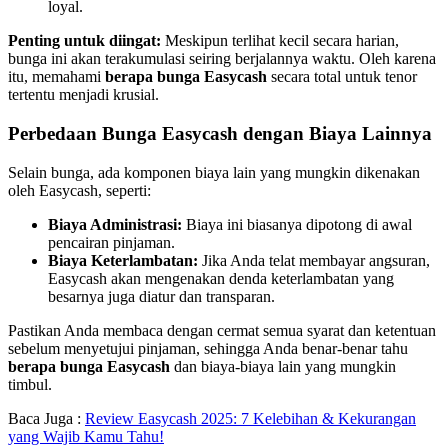
loyal.
Penting untuk diingat:
Meskipun terlihat kecil secara harian,
bunga ini akan terakumulasi seiring berjalannya waktu. Oleh karena
itu, memahami
berapa bunga Easycash
secara total untuk tenor
tertentu menjadi krusial.
Perbedaan Bunga Easycash dengan Biaya Lainnya
Selain bunga, ada komponen biaya lain yang mungkin dikenakan
oleh Easycash, seperti:
Biaya Administrasi:
Biaya ini biasanya dipotong di awal
pencairan pinjaman.
Biaya Keterlambatan:
Jika Anda telat membayar angsuran,
Easycash akan mengenakan denda keterlambatan yang
besarnya juga diatur dan transparan.
Pastikan Anda membaca dengan cermat semua syarat dan ketentuan
sebelum menyetujui pinjaman, sehingga Anda benar-benar tahu
berapa bunga Easycash
dan biaya-biaya lain yang mungkin
timbul.
Baca Juga :
Review Easycash 2025: 7 Kelebihan & Kekurangan
yang Wajib Kamu Tahu!