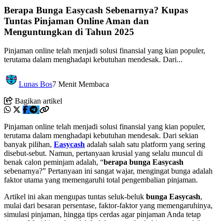
Berapa Bunga Easycash Sebenarnya? Kupas
Tuntas Pinjaman Online Aman dan
Menguntungkan di Tahun 2025
Pinjaman online telah menjadi solusi finansial yang kian populer,
terutama dalam menghadapi kebutuhan mendesak. Dari...
Lunas Bos
7 Menit Membaca
Bagikan artikel
Pinjaman online telah menjadi solusi finansial yang kian populer,
terutama dalam menghadapi kebutuhan mendesak. Dari sekian
banyak pilihan,
Easycash
adalah salah satu platform yang sering
disebut-sebut. Namun, pertanyaan krusial yang selalu muncul di
benak calon peminjam adalah, “
berapa bunga Easycash
sebenarnya?” Pertanyaan ini sangat wajar, mengingat bunga adalah
faktor utama yang memengaruhi total pengembalian pinjaman.
Artikel ini akan mengupas tuntas seluk-beluk
bunga Easycash
,
mulai dari besaran persentase, faktor-faktor yang memengaruhinya,
simulasi pinjaman, hingga tips cerdas agar pinjaman Anda tetap