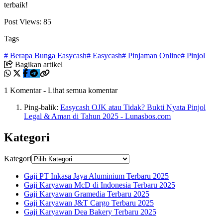
terbaik!
Post Views:
85
Tags
# Berapa Bunga Easycash
# Easycash
# Pinjaman Online
# Pinjol
Bagikan artikel
1 Komentar
-
Lihat semua komentar
Ping-balik:
Easycash OJK atau Tidak? Bukti Nyata Pinjol
Legal & Aman di Tahun 2025 - Lunasbos.com
Kategori
Kategori
Gaji PT Inkasa Jaya Aluminium Terbaru 2025
Gaji Karyawan McD di Indonesia Terbaru 2025
Gaji Karyawan Gramedia Terbaru 2025
Gaji Karyawan J&T Cargo Terbaru 2025
Gaji Karyawan Dea Bakery Terbaru 2025