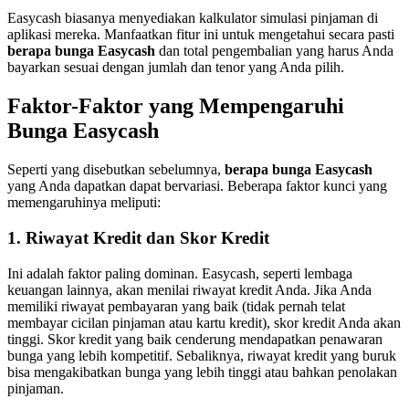
Easycash biasanya menyediakan kalkulator simulasi pinjaman di
aplikasi mereka. Manfaatkan fitur ini untuk mengetahui secara pasti
berapa bunga Easycash
dan total pengembalian yang harus Anda
bayarkan sesuai dengan jumlah dan tenor yang Anda pilih.
Faktor-Faktor yang Mempengaruhi
Bunga Easycash
Seperti yang disebutkan sebelumnya,
berapa bunga Easycash
yang Anda dapatkan dapat bervariasi. Beberapa faktor kunci yang
memengaruhinya meliputi:
1. Riwayat Kredit dan Skor Kredit
Ini adalah faktor paling dominan. Easycash, seperti lembaga
keuangan lainnya, akan menilai riwayat kredit Anda. Jika Anda
memiliki riwayat pembayaran yang baik (tidak pernah telat
membayar cicilan pinjaman atau kartu kredit), skor kredit Anda akan
tinggi. Skor kredit yang baik cenderung mendapatkan penawaran
bunga yang lebih kompetitif. Sebaliknya, riwayat kredit yang buruk
bisa mengakibatkan bunga yang lebih tinggi atau bahkan penolakan
pinjaman.