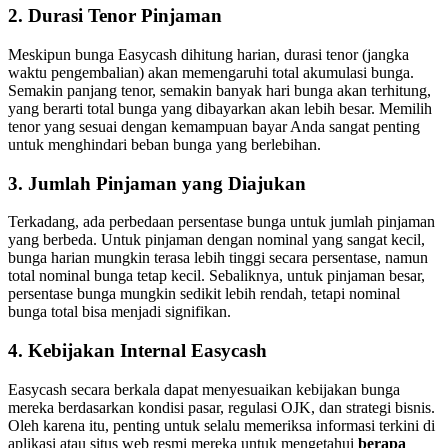
2. Durasi Tenor Pinjaman
Meskipun bunga Easycash dihitung harian, durasi tenor (jangka
waktu pengembalian) akan memengaruhi total akumulasi bunga.
Semakin panjang tenor, semakin banyak hari bunga akan terhitung,
yang berarti total bunga yang dibayarkan akan lebih besar. Memilih
tenor yang sesuai dengan kemampuan bayar Anda sangat penting
untuk menghindari beban bunga yang berlebihan.
3. Jumlah Pinjaman yang Diajukan
Terkadang, ada perbedaan persentase bunga untuk jumlah pinjaman
yang berbeda. Untuk pinjaman dengan nominal yang sangat kecil,
bunga harian mungkin terasa lebih tinggi secara persentase, namun
total nominal bunga tetap kecil. Sebaliknya, untuk pinjaman besar,
persentase bunga mungkin sedikit lebih rendah, tetapi nominal
bunga total bisa menjadi signifikan.
4. Kebijakan Internal Easycash
Easycash secara berkala dapat menyesuaikan kebijakan bunga
mereka berdasarkan kondisi pasar, regulasi OJK, dan strategi bisnis.
Oleh karena itu, penting untuk selalu memeriksa informasi terkini di
aplikasi atau situs web resmi mereka untuk mengetahui
berapa