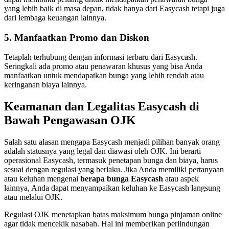
yang lebih baik di masa depan, tidak hanya dari Easycash tetapi juga
dari lembaga keuangan lainnya.
5. Manfaatkan Promo dan Diskon
Tetaplah terhubung dengan informasi terbaru dari Easycash.
Seringkali ada promo atau penawaran khusus yang bisa Anda
manfaatkan untuk mendapatkan bunga yang lebih rendah atau
keringanan biaya lainnya.
Keamanan dan Legalitas Easycash di
Bawah Pengawasan OJK
Salah satu alasan mengapa Easycash menjadi pilihan banyak orang
adalah statusnya yang legal dan diawasi oleh OJK. Ini berarti
operasional Easycash, termasuk penetapan bunga dan biaya, harus
sesuai dengan regulasi yang berlaku. Jika Anda memiliki pertanyaan
atau keluhan mengenai
berapa bunga Easycash
atau aspek
lainnya, Anda dapat menyampaikan keluhan ke Easycash langsung
atau melalui OJK.
Regulasi OJK menetapkan batas maksimum bunga pinjaman online
agar tidak mencekik nasabah. Hal ini memberikan perlindungan