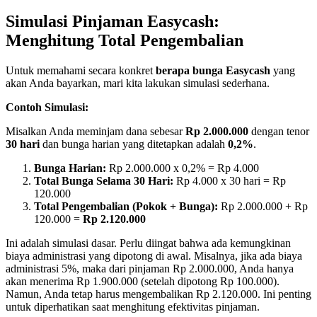
Simulasi Pinjaman Easycash:
Menghitung Total Pengembalian
Untuk memahami secara konkret
berapa bunga Easycash
yang
akan Anda bayarkan, mari kita lakukan simulasi sederhana.
Contoh Simulasi:
Misalkan Anda meminjam dana sebesar
Rp 2.000.000
dengan tenor
30 hari
dan bunga harian yang ditetapkan adalah
0,2%
.
Bunga Harian:
Rp 2.000.000 x 0,2% = Rp 4.000
Total Bunga Selama 30 Hari:
Rp 4.000 x 30 hari = Rp
120.000
Total Pengembalian (Pokok + Bunga):
Rp 2.000.000 + Rp
120.000 =
Rp 2.120.000
Ini adalah simulasi dasar. Perlu diingat bahwa ada kemungkinan
biaya administrasi yang dipotong di awal. Misalnya, jika ada biaya
administrasi 5%, maka dari pinjaman Rp 2.000.000, Anda hanya
akan menerima Rp 1.900.000 (setelah dipotong Rp 100.000).
Namun, Anda tetap harus mengembalikan Rp 2.120.000. Ini penting
untuk diperhatikan saat menghitung efektivitas pinjaman.