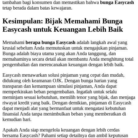
tambahan bagi konsumen dan memastikan bahwa
bunga Easycash
tetap berada dalam batas kewajaran.
Kesimpulan: Bijak Memahami Bunga
Easycash untuk Keuangan Lebih Baik
Memahami
berapa bunga Easycash
adalah langkah awal yang
krusial sebelum Anda memutuskan untuk mengajukan pinjaman.
Bunga adalah biaya utama yang akan Anda tanggung, dan
memahaminya secara detail akan membantu Anda menghitung total
pengembalian dan merencanakan keuangan dengan lebih baik.
Easycash menawarkan solusi pinjaman yang cepat dan mudah,
didukung oleh keamanan OJK. Dengan bunga harian yang
transparan dan kemampuan simulasi pinjaman, Anda dapat
memperkirakan beban pengembalian. Ingatlah untuk selalu
meminjam sesuai kebutuhan, memilih tenor yang bijak, dan menjaga
riwayat kredit yang baik. Dengan demikian, pinjaman di Easycash
dapat menjadi alat yang bermanfaat untuk mengatasi kebutuhan
finansial Anda tanpa menimbulkan beban yang memberatkan di
kemudian hari.
Apakah Anda siap mengelola keuangan dengan lebih cerdas
bersama Easycash? Pahami setiap detailnya dan ambil keputusan