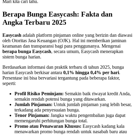
Mari kita cari tahu.
Berapa Bunga Easycash: Fakta dan
Angka Terbaru 2025
Easycash
adalah platform pinjaman online yang berizin dan diawasi
oleh Otoritas Jasa Keuangan (OJK). Hal ini memberikan jaminan
keamanan dan transparansi bagi para penggunanya. Mengenai
berapa bunga Easycash
, secara umum, Easycash menerapkan
sistem bunga harian.
Berdasarkan informasi dan praktik terbaru di tahun 2025, bunga
harian Easycash berkisar antara
0,1% hingga 0,4% per hari
.
Persentase ini bisa bervariasi tergantung pada beberapa faktor,
seperti:
Profil Risiko Peminjam:
Semakin baik riwayat kredit Anda,
semakin rendah potensi bunga yang ditawarkan.
Jumlah Pinjaman:
Untuk jumlah pinjaman yang lebih besar,
terkadang ada penyesuaian bunga.
Tenor Pinjaman:
Jangka waktu pengembalian juga dapat
memengaruhi perhitungan bunga total.
Promo atau Penawaran Khusus:
Easycash kadang kala
menawarkan promo bunga rendah untuk nasabah baru atau