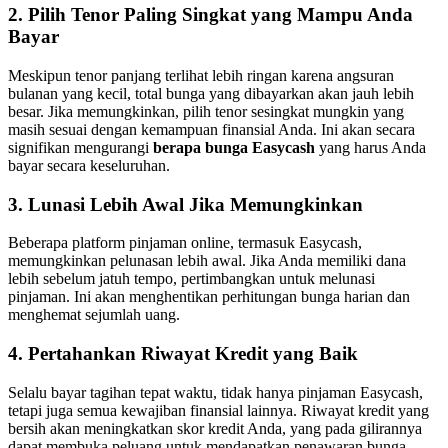
2. Pilih Tenor Paling Singkat yang Mampu Anda
Bayar
Meskipun tenor panjang terlihat lebih ringan karena angsuran
bulanan yang kecil, total bunga yang dibayarkan akan jauh lebih
besar. Jika memungkinkan, pilih tenor sesingkat mungkin yang
masih sesuai dengan kemampuan finansial Anda. Ini akan secara
signifikan mengurangi
berapa bunga Easycash
yang harus Anda
bayar secara keseluruhan.
3. Lunasi Lebih Awal Jika Memungkinkan
Beberapa platform pinjaman online, termasuk Easycash,
memungkinkan pelunasan lebih awal. Jika Anda memiliki dana
lebih sebelum jatuh tempo, pertimbangkan untuk melunasi
pinjaman. Ini akan menghentikan perhitungan bunga harian dan
menghemat sejumlah uang.
4. Pertahankan Riwayat Kredit yang Baik
Selalu bayar tagihan tepat waktu, tidak hanya pinjaman Easycash,
tetapi juga semua kewajiban finansial lainnya. Riwayat kredit yang
bersih akan meningkatkan skor kredit Anda, yang pada gilirannya
dapat membuka peluang untuk mendapatkan penawaran bunga