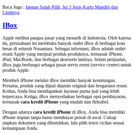
Baca Juga :
Jangan Salah Pilih, Ini 3 Jenis Kartu Mandiri dan
Limitnya
IBox
Apple melihat pangsa pasar yang menarik di Indonesia. Oleh karena
itu, perusahaan ini membuka banyak outlet iBox di berbagai kota
besar di seluruh Nusantara. Sebagai informasi, iBox adalah outlet
resmi Apple yang menjual produk-produknya, termasuk iPhone,
iPad, MacBook, dan berbagai aksesoris lainnya. Selain penjualan,
iBox juga berfungsi sebagai pusat servis resmi (service centre) untuk
produk Apple.
Membeli iPhone melalui iBox memiliki banyak keuntungan.
Pertama, produk yang dijual dijamin original dan bergaransi resmi.
Kedua, Anda bisa mendapatkan layanan purna jual yang lebih
terpercaya. Ketiga, iBox menyediakan berbagai opsi pembayaran,
termasuk
cara kredit iPhone
yang mudah dan fleksibel.
Dengan adanya
cara kredit iPhone
di iBox, Anda bisa memiliki
iPhone impian tanpa harus membayar penuh di awal. Cukup
siapkan dokumen yang dibutuhkan, lalu pilih tenor cicilan sesuai
kemampuan Anda.