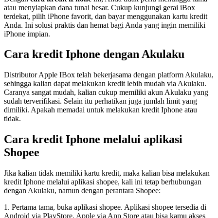
atau menyiapkan dana tunai besar. Cukup kunjungi gerai iBox
terdekat, pilih iPhone favorit, dan bayar menggunakan kartu kredit
Anda. Ini solusi praktis dan hemat bagi Anda yang ingin memiliki
iPhone impian.
Cara kredit Iphone dengan Akulaku
Distributor Apple IBox telah bekerjasama dengan platform Akulaku,
sehingga kalian dapat melakukan kredit lebih mudah via Akulaku.
Caranya sangat mudah, kalian cukup memiliki akun Akulaku yang
sudah terverifikasi. Selain itu perhatikan juga jumlah limit yang
dimiliki. Apakah memadai untuk melakukan kredit Iphone atau
tidak.
Cara kredit Iphone melalui aplikasi
Shopee
Jika kalian tidak memiliki kartu kredit, maka kalian bisa melakukan
kredit Iphone melalui aplikasi shopee, kali ini tetap berhubungan
dengan Akulaku, namun dengan perantara Shopee:
1. Pertama tama, buka aplikasi shopee. Aplikasi shopee tersedia di
Android via PlayStore, Apple via App Store atau bisa kamu akses