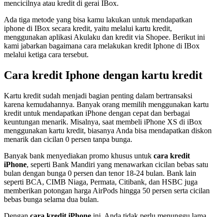
mencicilnya atau kredit di gerai IBox.
Ada tiga metode yang bisa kamu lakukan untuk mendapatkan
iphone di IBox secara kredit, yaitu melalui kartu kredit,
menggunakan aplikasi Akulaku dan kredit via Shopee. Berikut ini
kami jabarkan bagaimana cara melakukan kredit Iphone di IBox
melalui ketiga cara tersebut.
Cara kredit Iphone dengan kartu kredit
Kartu kredit sudah menjadi bagian penting dalam bertransaksi
karena kemudahannya. Banyak orang memilih menggunakan kartu
kredit untuk mendapatkan iPhone dengan cepat dan berbagai
keuntungan menarik. Misalnya, saat membeli iPhone XS di iBox
menggunakan kartu kredit, biasanya Anda bisa mendapatkan diskon
menarik dan cicilan 0 persen tanpa bunga.
Banyak bank menyediakan promo khusus untuk
cara kredit
iPhone
, seperti Bank Mandiri yang menawarkan cicilan bebas satu
bulan dengan bunga 0 persen dan tenor 18-24 bulan. Bank lain
seperti BCA, CIMB Niaga, Permata, Citibank, dan HSBC juga
memberikan potongan harga AirPods hingga 50 persen serta cicilan
bebas bunga selama dua bulan.
Dengan
cara kredit iPhone
ini, Anda tidak perlu menunggu lama