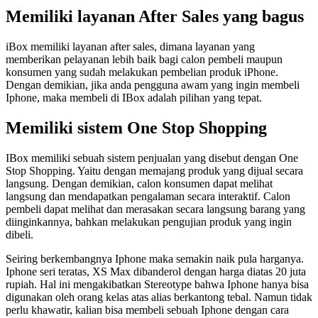
Memiliki layanan After Sales yang bagus
iBox memiliki layanan after sales, dimana layanan yang
memberikan pelayanan lebih baik bagi calon pembeli maupun
konsumen yang sudah melakukan pembelian produk iPhone.
Dengan demikian, jika anda pengguna awam yang ingin membeli
Iphone, maka membeli di IBox adalah pilihan yang tepat.
Memiliki sistem One Stop Shopping
IBox memiliki sebuah sistem penjualan yang disebut dengan One
Stop Shopping. Yaitu dengan memajang produk yang dijual secara
langsung. Dengan demikian, calon konsumen dapat melihat
langsung dan mendapatkan pengalaman secara interaktif. Calon
pembeli dapat melihat dan merasakan secara langsung barang yang
diinginkannya, bahkan melakukan pengujian produk yang ingin
dibeli.
Seiring berkembangnya Iphone maka semakin naik pula harganya.
Iphone seri teratas, XS Max dibanderol dengan harga diatas 20 juta
rupiah. Hal ini mengakibatkan Stereotype bahwa Iphone hanya bisa
digunakan oleh orang kelas atas alias berkantong tebal. Namun tidak
perlu khawatir, kalian bisa membeli sebuah Iphone dengan cara