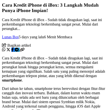
Cara Kredit iPhone di iBox: 3 Langkah Mudah
Punya iPhone Impian!
Cara Kredit iPhone di iBox - Sudah tidak diragukan lagi, saat ini
perkembangan teknologi berkembang sangat pesat. Mulai dari
perangkat...
Lunas Bos
5 days yang lalu
6 Menit Membaca
Bagikan artikel
Cara Kredit iPhone di iBox – Sudah tidak diragukan lagi, saat ini
perkembangan teknologi berkembang sangat pesat. Mulai dari
perangkat lunak hingga perangkat keras, semua mengalami
kemajuan yang signifikan. Salah satu yang paling menonjol adalah
perkembangan telepon pintar, atau yang lebih dikenal dengan
smartphone
.
Dari tahun ke tahun, smartphone terus berevolusi dengan fitur-fitur
canggih dan inovasi terbaru. Bahkan, dalam kurun waktu enam
bulan saja, selalu ada seri baru yang diluncurkan oleh berbagai
brand besar. Mulai dari sistem operasi Symbian milik Nokia,
Android yang terkenal ramah pengguna, hingga iOS dari Apple